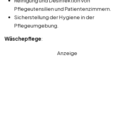
Reinigung und Desinfektion von
Pflegeutensilien und Patientenzimmern.
Sicherstellung der Hygiene in der
Pflegeumgebung.
Wäschepflege
:
Anzeige