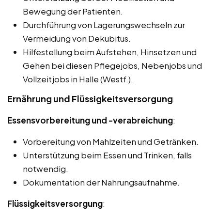
Bewegung der Patienten.
Durchführung von Lagerungswechseln zur
Vermeidung von Dekubitus.
Hilfestellung beim Aufstehen, Hinsetzen und
Gehen bei diesen Pflegejobs, Nebenjobs und
Vollzeitjobs in Halle (Westf.).
Ernährung und Flüssigkeitsversorgung
Essensvorbereitung und -verabreichung
:
Vorbereitung von Mahlzeiten und Getränken.
Unterstützung beim Essen und Trinken, falls
notwendig.
Dokumentation der Nahrungsaufnahme.
Flüssigkeitsversorgung
: