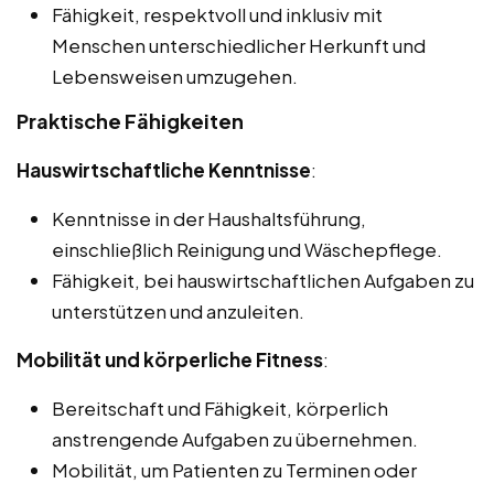
Fähigkeit, respektvoll und inklusiv mit
Menschen unterschiedlicher Herkunft und
Lebensweisen umzugehen.
Praktische Fähigkeiten
Hauswirtschaftliche Kenntnisse
:
Kenntnisse in der Haushaltsführung,
einschließlich Reinigung und Wäschepflege.
Fähigkeit, bei hauswirtschaftlichen Aufgaben zu
unterstützen und anzuleiten.
Mobilität und körperliche Fitness
:
Bereitschaft und Fähigkeit, körperlich
anstrengende Aufgaben zu übernehmen.
Mobilität, um Patienten zu Terminen oder