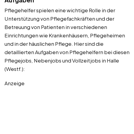
Pflegehelfer spielen eine wichtige Rolle in der
Unterstützung von Pflegefachkräften und der
Betreuung von Patienten in verschiedenen
Einrichtungen wie Krankenhäusern, Pflegeheimen
und in der häuslichen Pflege. Hier sind die
detaillierten Aufgaben von Pflegehelfern bei diesen
Pflegejobs, Nebenjobs und Vollzeitjobs in Halle
(Westf.):
Anzeige