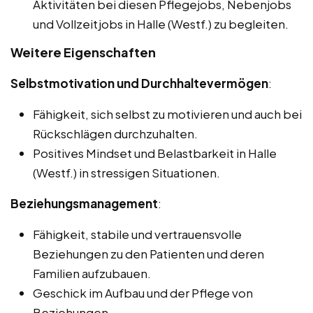
Aktivitäten bei diesen Pflegejobs, Nebenjobs
und Vollzeitjobs in Halle (Westf.) zu begleiten.
Weitere Eigenschaften
Selbstmotivation und Durchhaltevermögen
:
Fähigkeit, sich selbst zu motivieren und auch bei
Rückschlägen durchzuhalten.
Positives Mindset und Belastbarkeit in Halle
(Westf.) in stressigen Situationen.
Beziehungsmanagement
:
Fähigkeit, stabile und vertrauensvolle
Beziehungen zu den Patienten und deren
Familien aufzubauen.
Geschick im Aufbau und der Pflege von
Beziehungen.