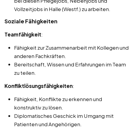
bei diesen Pflegejobs, Nebenjobs und
Vollzeitjobs in Halle (Westf.) zu arbeiten.
Soziale Fähigkeiten
Teamfähigkeit
:
Fähigkeit zur Zusammenarbeit mit Kollegen und
anderen Fachkräften.
Bereitschaft, Wissen und Erfahrungen im Team
zu teilen.
Konfliktlösungsfähigkeiten
:
Fähigkeit, Konflikte zu erkennen und
konstruktiv zu lösen.
Diplomatisches Geschick im Umgang mit
Patienten und Angehörigen.