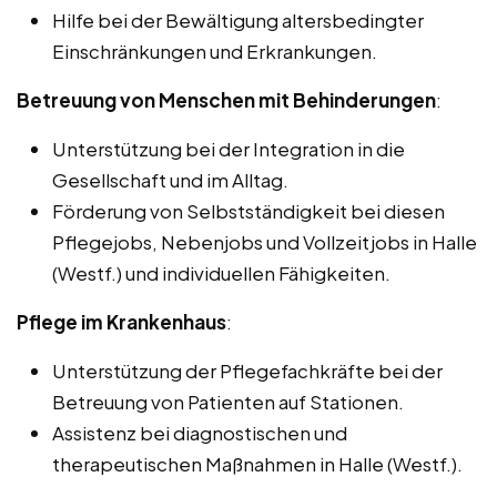
Hilfe bei der Bewältigung altersbedingter
Einschränkungen und Erkrankungen.
Betreuung von Menschen mit Behinderungen
:
Unterstützung bei der Integration in die
Gesellschaft und im Alltag.
Förderung von Selbstständigkeit bei diesen
Pflegejobs, Nebenjobs und Vollzeitjobs in Halle
(Westf.) und individuellen Fähigkeiten.
Pflege im Krankenhaus
:
Unterstützung der Pflegefachkräfte bei der
Betreuung von Patienten auf Stationen.
Assistenz bei diagnostischen und
therapeutischen Maßnahmen in Halle (Westf.).