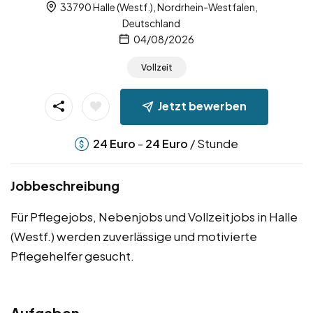
33790 Halle (Westf.), Nordrhein-Westfalen,
Deutschland
04/08/2026
Vollzeit
Jetzt bewerben
-
/ Stunde
24
Euro
24
Euro
Jobbeschreibung
Für Pflegejobs, Nebenjobs und Vollzeitjobs in Halle
(Westf.) werden zuverlässige und motivierte
Pflegehelfer gesucht.
Aufgaben