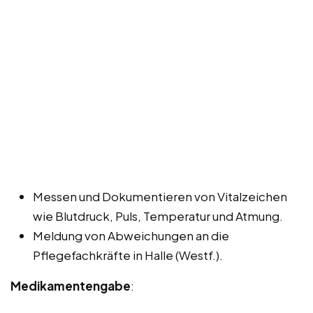
Messen und Dokumentieren von Vitalzeichen
wie Blutdruck, Puls, Temperatur und Atmung.
Meldung von Abweichungen an die
Pflegefachkräfte in Halle (Westf.).
Medikamentengabe
: