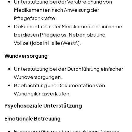
Unterstützung bei der Verabreichung von
Medikamenten nach Anweisung der
Pflegefachkräfte.
Dokumentation der Medikamenteneinnahme
bei diesen Pflegejobs, Nebenjobs und
Vollzeitjobs in Halle (Westf.).
Wundversorgung
:
Unterstützung bei der Durchführung einfacher
Wundversorgungen.
Beobachtung und Dokumentation von
Wundheilungsverläufen.
Psychosoziale Unterstützung
Emotionale Betreuung
:
Führen von Gesprächen und aktives Zuhören.