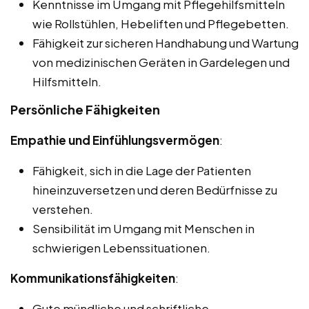
Kenntnisse im Umgang mit Pflegehilfsmitteln
wie Rollstühlen, Hebeliften und Pflegebetten.
Fähigkeit zur sicheren Handhabung und Wartung
von medizinischen Geräten in Gardelegen und
Hilfsmitteln.
Persönliche Fähigkeiten
Empathie und Einfühlungsvermögen
:
Fähigkeit, sich in die Lage der Patienten
hineinzuversetzen und deren Bedürfnisse zu
verstehen.
Sensibilität im Umgang mit Menschen in
schwierigen Lebenssituationen.
Kommunikationsfähigkeiten
:
Gute mündliche und schriftliche