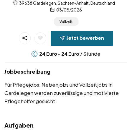
39638 Gardelegen, Sachsen-Anhalt, Deutschland
03/08/2026
Vollzeit
Jetzt bewerben
-
/ Stunde
24
Euro
24
Euro
Jobbeschreibung
Für Pflegejobs, Nebenjobs und Vollzeitjobs in
Gardelegen werden zuverlässige und motivierte
Pflegehelfer gesucht.
Aufgaben