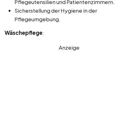
Pflegeutensilien und Patientenzimmern.
Sicherstellung der Hygiene in der
Pflegeumgebung.
Wäschepflege
:
Anzeige