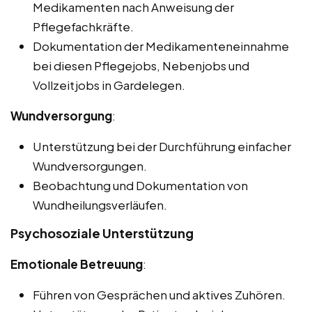
Medikamenten nach Anweisung der
Pflegefachkräfte.
Dokumentation der Medikamenteneinnahme
bei diesen Pflegejobs, Nebenjobs und
Vollzeitjobs in Gardelegen.
Wundversorgung
:
Unterstützung bei der Durchführung einfacher
Wundversorgungen.
Beobachtung und Dokumentation von
Wundheilungsverläufen.
Psychosoziale Unterstützung
Emotionale Betreuung
:
Führen von Gesprächen und aktives Zuhören.