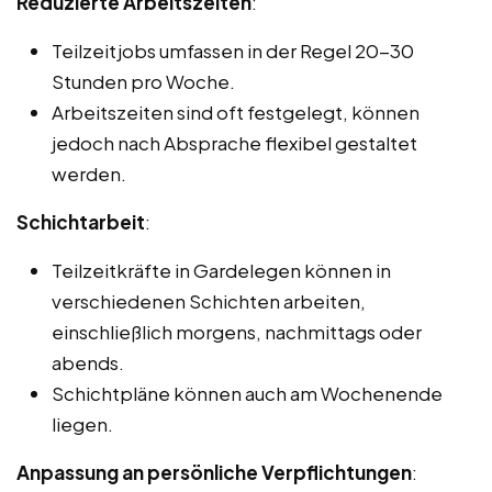
Reduzierte Arbeitszeiten
:
Teilzeitjobs umfassen in der Regel 20-30
Stunden pro Woche.
Arbeitszeiten sind oft festgelegt, können
jedoch nach Absprache flexibel gestaltet
werden.
Schichtarbeit
:
Teilzeitkräfte in Gardelegen können in
verschiedenen Schichten arbeiten,
einschließlich morgens, nachmittags oder
abends.
Schichtpläne können auch am Wochenende
liegen.
Anpassung an persönliche Verpflichtungen
: