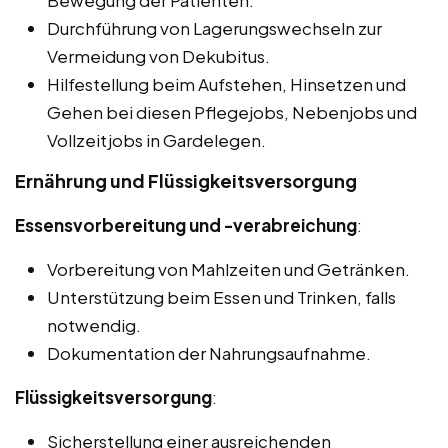
Bewegung der Patienten.
Durchführung von Lagerungswechseln zur
Vermeidung von Dekubitus.
Hilfestellung beim Aufstehen, Hinsetzen und
Gehen bei diesen Pflegejobs, Nebenjobs und
Vollzeitjobs in Gardelegen.
Ernährung und Flüssigkeitsversorgung
Essensvorbereitung und -verabreichung
:
Vorbereitung von Mahlzeiten und Getränken.
Unterstützung beim Essen und Trinken, falls
notwendig.
Dokumentation der Nahrungsaufnahme.
Flüssigkeitsversorgung
:
Sicherstellung einer ausreichenden