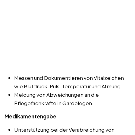
Messen und Dokumentieren von Vitalzeichen
wie Blutdruck, Puls, Temperatur und Atmung.
Meldung von Abweichungen an die
Pflegefachkräfte in Gardelegen.
Medikamentengabe
:
Unterstützung bei der Verabreichung von