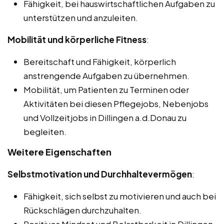
Fähigkeit, bei hauswirtschaftlichen Aufgaben zu
unterstützen und anzuleiten.
Mobilität und körperliche Fitness
:
Bereitschaft und Fähigkeit, körperlich
anstrengende Aufgaben zu übernehmen.
Mobilität, um Patienten zu Terminen oder
Aktivitäten bei diesen Pflegejobs, Nebenjobs
und Vollzeitjobs in Dillingen a.d.Donau zu
begleiten.
Weitere Eigenschaften
Selbstmotivation und Durchhaltevermögen
:
Fähigkeit, sich selbst zu motivieren und auch bei
Rückschlägen durchzuhalten.