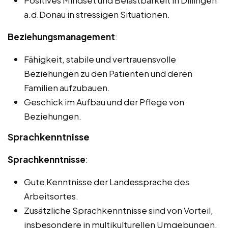
Positives Mindset und Belastbarkeit in Dillingen
a.d.Donau in stressigen Situationen.
Beziehungsmanagement
:
Fähigkeit, stabile und vertrauensvolle
Beziehungen zu den Patienten und deren
Familien aufzubauen.
Geschick im Aufbau und der Pflege von
Beziehungen.
Sprachkenntnisse
Sprachkenntnisse
:
Gute Kenntnisse der Landessprache des
Arbeitsortes.
Zusätzliche Sprachkenntnisse sind von Vorteil,
insbesondere in multikulturellen Umgebungen.