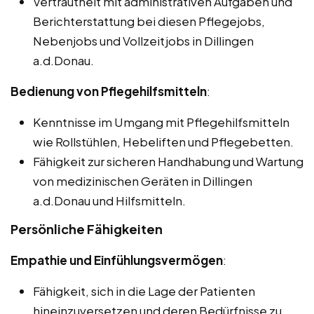
Vertrautheit mit administrativen Aufgaben und
Berichterstattung bei diesen Pflegejobs,
Nebenjobs und Vollzeitjobs in Dillingen
a.d.Donau.
Bedienung von Pflegehilfsmitteln
:
Kenntnisse im Umgang mit Pflegehilfsmitteln
wie Rollstühlen, Hebeliften und Pflegebetten.
Fähigkeit zur sicheren Handhabung und Wartung
von medizinischen Geräten in Dillingen
a.d.Donau und Hilfsmitteln.
Persönliche Fähigkeiten
Empathie und Einfühlungsvermögen
:
Fähigkeit, sich in die Lage der Patienten
hineinzuversetzen und deren Bedürfnisse zu