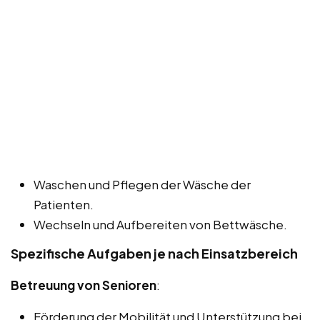
Waschen und Pflegen der Wäsche der
Patienten.
Wechseln und Aufbereiten von Bettwäsche.
Spezifische Aufgaben je nach Einsatzbereich
Betreuung von Senioren
:
Förderung der Mobilität und Unterstützung bei