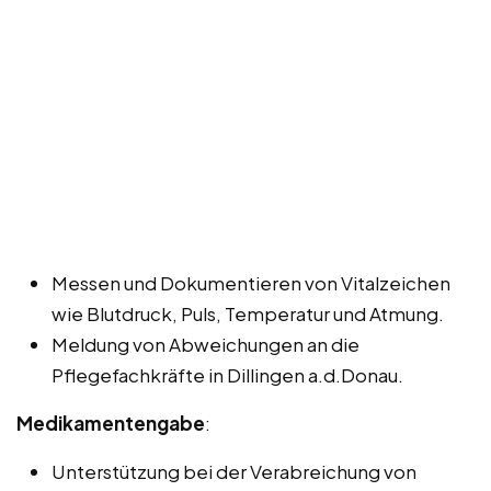
Messen und Dokumentieren von Vitalzeichen
wie Blutdruck, Puls, Temperatur und Atmung.
Meldung von Abweichungen an die
Pflegefachkräfte in Dillingen a.d.Donau.
Medikamentengabe
:
Unterstützung bei der Verabreichung von