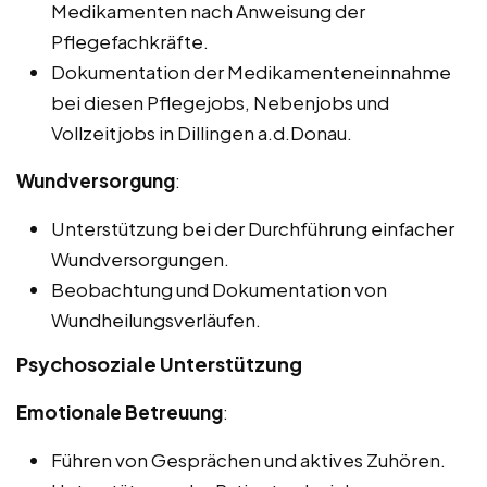
Medikamenten nach Anweisung der
Pflegefachkräfte.
Dokumentation der Medikamenteneinnahme
bei diesen Pflegejobs, Nebenjobs und
Vollzeitjobs in Dillingen a.d.Donau.
Wundversorgung
:
Unterstützung bei der Durchführung einfacher
Wundversorgungen.
Beobachtung und Dokumentation von
Wundheilungsverläufen.
Psychosoziale Unterstützung
Emotionale Betreuung
:
Führen von Gesprächen und aktives Zuhören.