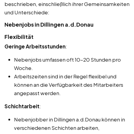
beschrieben, einschließlich ihrer Gemeinsamkeiten
und Unterschiede:
Nebenjobs in Dillingen a.d.Donau
Flexibilität
Geringe Arbeitsstunden
:
Nebenjobs umfassen oft 10-20 Stunden pro
Woche.
Arbeitszeiten sind in der Regel flexibel und
können an die Verfügbarkeit des Mitarbeiters
angepasst werden.
Schichtarbeit
:
Nebenjobber in Dillingen a.d.Donau können in
verschiedenen Schichten arbeiten,