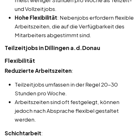
meist weniger Stunden pro Woche als Teilzeit-
und Vollzeitjobs.
Hohe Flexibilität
: Nebenjobs erfordern flexible
Arbeitszeiten, die auf die Verfügbarkeit des
Mitarbeiters abgestimmt sind.
Teilzeitjobs in Dillingen a.d.Donau
Flexibilität
Reduzierte Arbeitszeiten
:
Teilzeitjobs umfassen in der Regel 20-30
Stunden pro Woche.
Arbeitszeiten sind oft festgelegt, können
jedoch nach Absprache flexibel gestaltet
werden.
Schichtarbeit
: