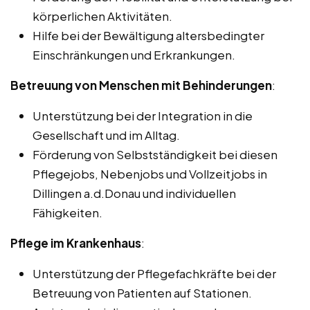
körperlichen Aktivitäten.
Hilfe bei der Bewältigung altersbedingter
Einschränkungen und Erkrankungen.
Betreuung von Menschen mit Behinderungen
:
Unterstützung bei der Integration in die
Gesellschaft und im Alltag.
Förderung von Selbstständigkeit bei diesen
Pflegejobs, Nebenjobs und Vollzeitjobs in
Dillingen a.d.Donau und individuellen
Fähigkeiten.
Pflege im Krankenhaus
:
Unterstützung der Pflegefachkräfte bei der
Betreuung von Patienten auf Stationen.