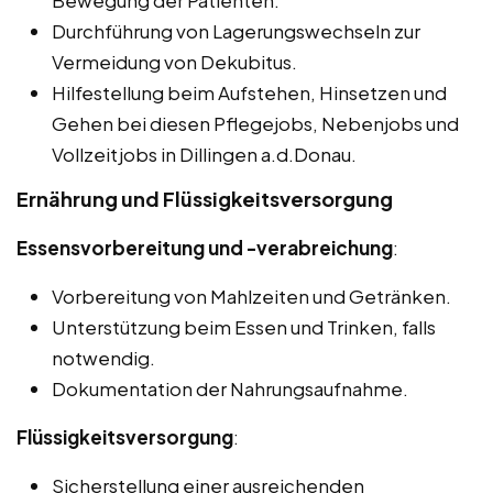
Bewegung der Patienten.
Durchführung von Lagerungswechseln zur
Vermeidung von Dekubitus.
Hilfestellung beim Aufstehen, Hinsetzen und
Gehen bei diesen Pflegejobs, Nebenjobs und
Vollzeitjobs in Dillingen a.d.Donau.
Ernährung und Flüssigkeitsversorgung
Essensvorbereitung und -verabreichung
:
Vorbereitung von Mahlzeiten und Getränken.
Unterstützung beim Essen und Trinken, falls
notwendig.
Dokumentation der Nahrungsaufnahme.
Flüssigkeitsversorgung
:
Sicherstellung einer ausreichenden