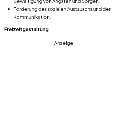
Bewältigung von Ängsten und Sorgen.
Förderung des sozialen Austauschs und der
Kommunikation.
Freizeitgestaltung
:
Anzeige