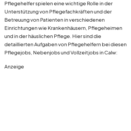
Pflegehelfer spielen eine wichtige Rolle in der
Unterstützung von Pflegefachkräften und der
Betreuung von Patienten in verschiedenen
Einrichtungen wie Krankenhäusern, Pflegeheimen
und in der häuslichen Pflege. Hier sind die
detaillierten Aufgaben von Pflegehelfern bei diesen
Pflegejobs, Nebenjobs und Vollzeitjobs in Calw:
Anzeige