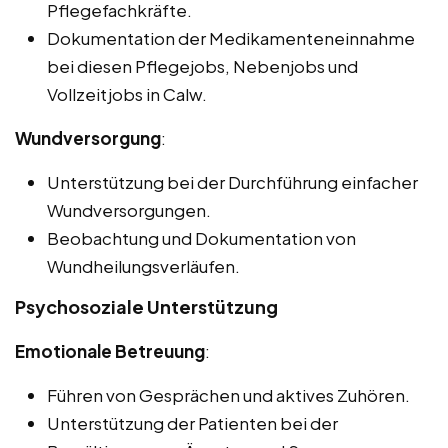
Pflegefachkräfte.
Dokumentation der Medikamenteneinnahme
bei diesen Pflegejobs, Nebenjobs und
Vollzeitjobs in Calw.
Wundversorgung
:
Unterstützung bei der Durchführung einfacher
Wundversorgungen.
Beobachtung und Dokumentation von
Wundheilungsverläufen.
Psychosoziale Unterstützung
Emotionale Betreuung
:
Führen von Gesprächen und aktives Zuhören.
Unterstützung der Patienten bei der