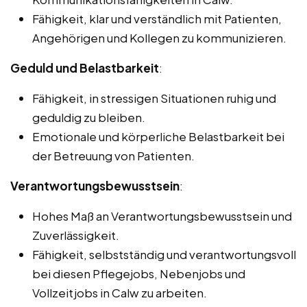
Fähigkeit, klar und verständlich mit Patienten,
Angehörigen und Kollegen zu kommunizieren.
Geduld und Belastbarkeit
:
Fähigkeit, in stressigen Situationen ruhig und
geduldig zu bleiben.
Emotionale und körperliche Belastbarkeit bei
der Betreuung von Patienten.
Verantwortungsbewusstsein
:
Hohes Maß an Verantwortungsbewusstsein und
Zuverlässigkeit.
Fähigkeit, selbstständig und verantwortungsvoll
bei diesen Pflegejobs, Nebenjobs und
Vollzeitjobs in Calw zu arbeiten.