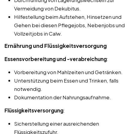
Durchführung von Lagerungswechseln zur
Vermeidung von Dekubitus.
Hilfestellung beim Aufstehen, Hinsetzen und
Gehen bei diesen Pflegejobs, Nebenjobs und
Vollzeitjobs in Calw.
Ernährung und Flüssigkeitsversorgung
Essensvorbereitung und -verabreichung
:
Vorbereitung von Mahlzeiten und Getränken.
Unterstützung beim Essen und Trinken, falls
notwendig.
Dokumentation der Nahrungsaufnahme.
Flüssigkeitsversorgung
:
Sicherstellung einer ausreichenden
Flüssigkeitszufuhr.