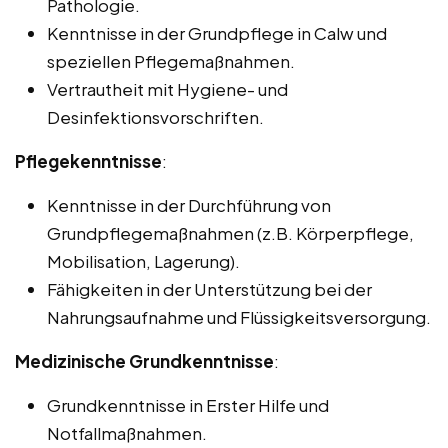
Pathologie.
Kenntnisse in der Grundpflege in Calw und
speziellen Pflegemaßnahmen.
Vertrautheit mit Hygiene- und
Desinfektionsvorschriften.
Pflegekenntnisse
:
Kenntnisse in der Durchführung von
Grundpflegemaßnahmen (z.B. Körperpflege,
Mobilisation, Lagerung).
Fähigkeiten in der Unterstützung bei der
Nahrungsaufnahme und Flüssigkeitsversorgung.
Medizinische Grundkenntnisse
:
Grundkenntnisse in Erster Hilfe und
Notfallmaßnahmen.