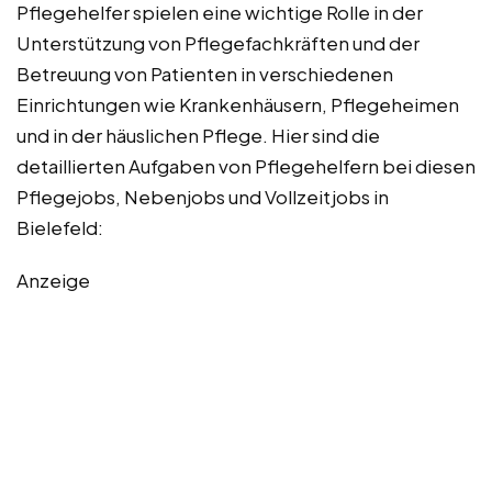
Pflegehelfer spielen eine wichtige Rolle in der
Unterstützung von Pflegefachkräften und der
Betreuung von Patienten in verschiedenen
Einrichtungen wie Krankenhäusern, Pflegeheimen
und in der häuslichen Pflege. Hier sind die
detaillierten Aufgaben von Pflegehelfern bei diesen
Pflegejobs, Nebenjobs und Vollzeitjobs in
Bielefeld:
Anzeige