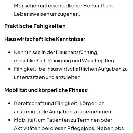
Menschen unterschiedlicher Herkunft und
Lebensweisen umzugehen.
Praktische Fähigkeiten
Hauswirtschaftliche Kenntnisse
:
Kenntnisse in der Haushaltsführung,
einschließlich Reinigung und Wäschepflege.
Fähigkeit, bei hauswirtschaftlichen Aufgaben zu
unterstützen und anzuleiten.
Mobilität und körperliche Fitness
:
Bereitschaft und Fähigkeit, körperlich
anstrengende Aufgaben zu übernehmen.
Mobilität, um Patienten zu Terminen oder
Aktivitäten bei diesen Pflegejobs, Nebenjobs