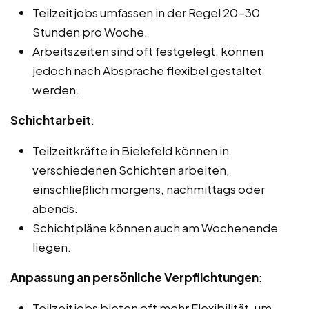
Teilzeitjobs umfassen in der Regel 20-30
Stunden pro Woche.
Arbeitszeiten sind oft festgelegt, können
jedoch nach Absprache flexibel gestaltet
werden.
Schichtarbeit
:
Teilzeitkräfte in Bielefeld können in
verschiedenen Schichten arbeiten,
einschließlich morgens, nachmittags oder
abends.
Schichtpläne können auch am Wochenende
liegen.
Anpassung an persönliche Verpflichtungen
:
Teilzeitjobs bieten oft mehr Flexibilität, um