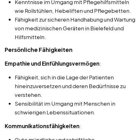
Kenntnisse im Umgang mit Pflegehilfsmitteln
wie Rollstühlen, Hebeliften und Pflegebetten.
Fähigkeit zur sicheren Handhabung und Wartung
von medizinischen Geräten in Bielefeld und
Hilfsmitteln.
Persönliche Fähigkeiten
Empathie und Einfühlungsvermögen
:
Fähigkeit, sich in die Lage der Patienten
hineinzuversetzen und deren Bedürfnisse zu
verstehen.
Sensibilität im Umgang mit Menschen in
schwierigen Lebenssituationen.
Kommunikationsfähigkeiten
:
Gute mündliche und schriftliche