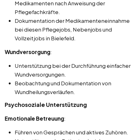
Medikamenten nach Anweisung der
Pflegefachkräfte.
Dokumentation der Medikamenteneinnahme
bei diesen Pflegejobs, Nebenjobs und
Vollzeitjobs in Bielefeld.
Wundversorgung
:
Unterstützung bei der Durchführung einfacher
Wundversorgungen.
Beobachtung und Dokumentation von
Wundheilungsverläufen.
Psychosoziale Unterstützung
Emotionale Betreuung
:
Führen von Gesprächen und aktives Zuhören.