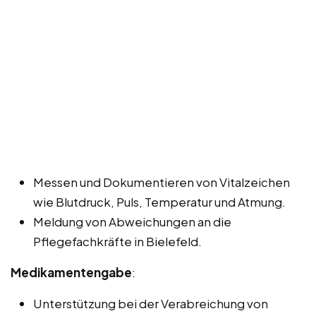
Messen und Dokumentieren von Vitalzeichen
wie Blutdruck, Puls, Temperatur und Atmung.
Meldung von Abweichungen an die
Pflegefachkräfte in Bielefeld.
Medikamentengabe
:
Unterstützung bei der Verabreichung von