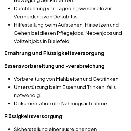
Bewegung der Patienten.
Durchführung von Lagerungswechseln zur
Vermeidung von Dekubitus.
Hilfestellung beim Aufstehen, Hinsetzen und
Gehen bei diesen Pflegejobs, Nebenjobs und
Vollzeitjobs in Bielefeld.
Ernährung und Flüssigkeitsversorgung
Essensvorbereitung und -verabreichung
:
Vorbereitung von Mahlzeiten und Getränken.
Unterstützung beim Essen und Trinken, falls
notwendig.
Dokumentation der Nahrungsaufnahme.
Flüssigkeitsversorgung
:
Sicherstellung einer ausreichenden