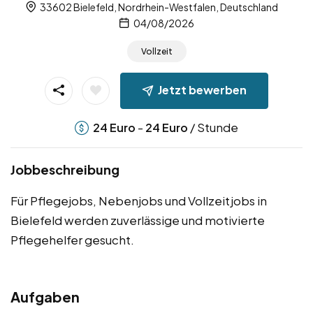
33602 Bielefeld, Nordrhein-Westfalen, Deutschland
04/08/2026
Vollzeit
Jetzt bewerben
-
/ Stunde
24
Euro
24
Euro
Jobbeschreibung
Für Pflegejobs, Nebenjobs und Vollzeitjobs in
Bielefeld werden zuverlässige und motivierte
Pflegehelfer gesucht.
Aufgaben