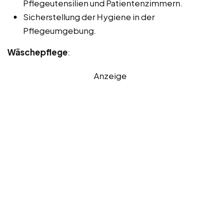
Pflegeutensilien und Patientenzimmern.
Sicherstellung der Hygiene in der
Pflegeumgebung.
Wäschepflege
:
Anzeige