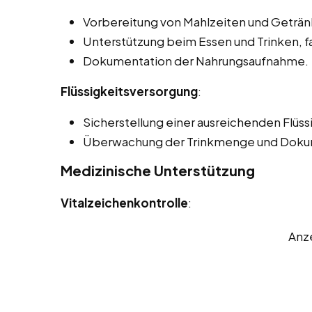
Vorbereitung von Mahlzeiten und Geträn
Unterstützung beim Essen und Trinken, f
Dokumentation der Nahrungsaufnahme.
Flüssigkeitsversorgung
:
Sicherstellung einer ausreichenden Flüss
Überwachung der Trinkmenge und Doku
Medizinische Unterstützung
Vitalzeichenkontrolle
:
Anz