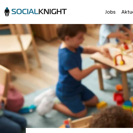
Jobs
Aktue