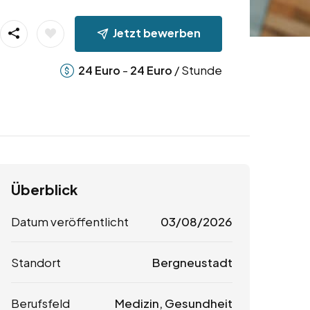
Jetzt bewerben
-
/ Stunde
24
Euro
24
Euro
Überblick
Datum veröffentlicht
03/08/2026
Standort
Bergneustadt
Berufsfeld
Medizin, Gesundheit