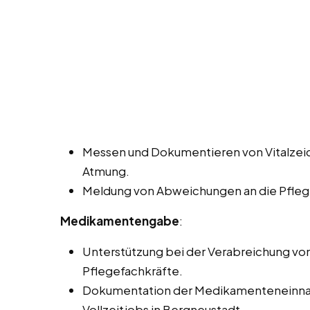
Messen und Dokumentieren von Vitalzeic
Atmung.
Meldung von Abweichungen an die Pflege
Medikamentengabe
:
Unterstützung bei der Verabreichung v
Pflegefachkräfte.
Dokumentation der Medikamenteneinnah
Vollzeitjobs in Bergneustadt.