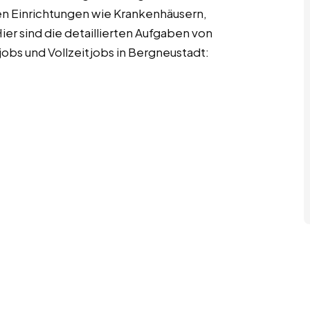
en Einrichtungen wie Krankenhäusern,
ier sind die detaillierten Aufgaben von
obs und Vollzeitjobs in Bergneustadt: