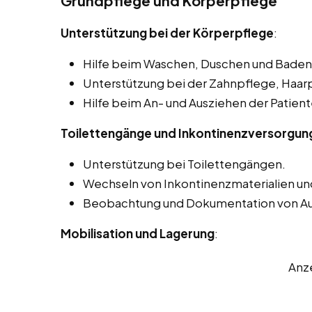
Grundpflege und Körperpflege
Unterstützung bei der Körperpflege
:
Hilfe beim Waschen, Duschen und Baden 
Unterstützung bei der Zahnpflege, Haar
Hilfe beim An- und Ausziehen der Patient
Toilettengänge und Inkontinenzversorgun
Unterstützung bei Toilettengängen.
Wechseln von Inkontinenzmaterialien un
Beobachtung und Dokumentation von A
Mobilisation und Lagerung
:
Anz