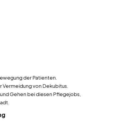
Bewegung der Patienten.
r Vermeidung von Dekubitus.
 und Gehen bei diesen Pflegejobs,
adt.
ng