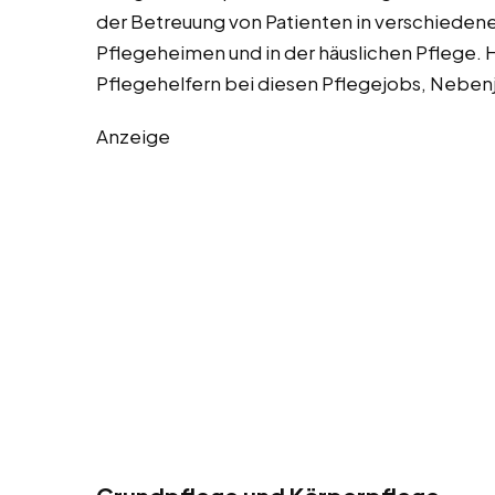
der Betreuung von Patienten in verschieden
Pflegeheimen und in der häuslichen Pflege. H
Pflegehelfern bei diesen Pflegejobs, Nebenj
Anzeige