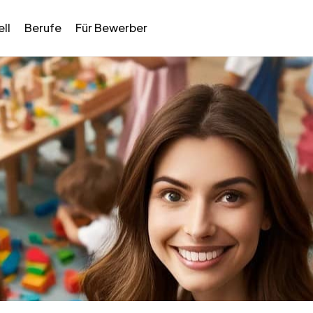
ll
Berufe
Für Bewerber