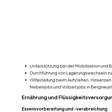
Unterstützung bei der Mobilisation und 
Durchführung von Lagerungswechseln zu
Hilfestellung beim Aufstehen, Hinsetzen
Nebenjobs und Vollzeitjobs in Bergneust
Ernährung und Flüssigkeitsversorgu
Essensvorbereitung und -verabreichung
: