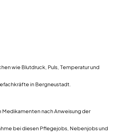
hen wie Blutdruck, Puls, Temperatur und
fachkräfte in Bergneustadt.
on Medikamenten nach Anweisung der
me bei diesen Pflegejobs, Nebenjobs und