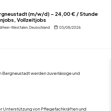
ergneustadt (m/w/d) – 24,00 € / Stunde
njobs, Vollzeitjobs
drhein-Westfalen, Deutschland
03/08/2026
in Bergneustadt werden zuverlässige und
der Unterstützung von Pflegefachkräften und