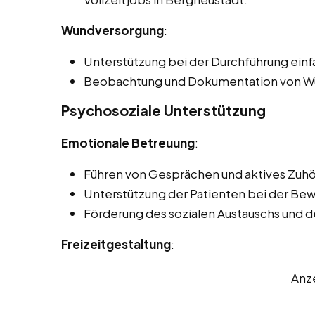
Wundversorgung
:
Unterstützung bei der Durchführung ei
Beobachtung und Dokumentation von Wu
Psychosoziale Unterstützung
Emotionale Betreuung
:
Führen von Gesprächen und aktives Zuhö
Unterstützung der Patienten bei der Be
Förderung des sozialen Austauschs und 
Freizeitgestaltung
:
Anz