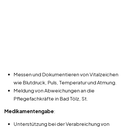
Messen und Dokumentieren von Vitalzeichen
wie Blutdruck, Puls, Temperatur und Atmung.
Meldung von Abweichungen an die
Pflegefachkräfte in Bad Tölz, St.
Medikamentengabe
:
Unterstützung bei der Verabreichung von