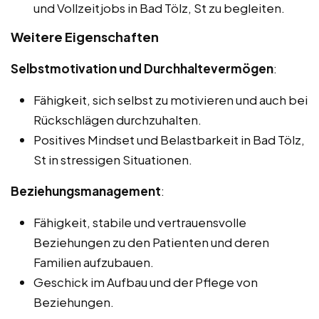
und Vollzeitjobs in Bad Tölz, St zu begleiten.
Weitere Eigenschaften
Selbstmotivation und Durchhaltevermögen
:
Fähigkeit, sich selbst zu motivieren und auch bei
Rückschlägen durchzuhalten.
Positives Mindset und Belastbarkeit in Bad Tölz,
St in stressigen Situationen.
Beziehungsmanagement
:
Fähigkeit, stabile und vertrauensvolle
Beziehungen zu den Patienten und deren
Familien aufzubauen.
Geschick im Aufbau und der Pflege von
Beziehungen.