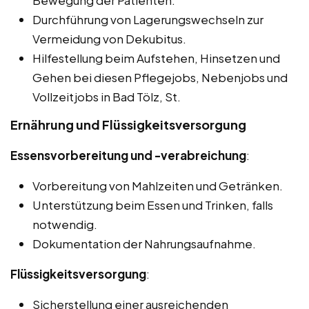
Bewegung der Patienten.
Durchführung von Lagerungswechseln zur
Vermeidung von Dekubitus.
Hilfestellung beim Aufstehen, Hinsetzen und
Gehen bei diesen Pflegejobs, Nebenjobs und
Vollzeitjobs in Bad Tölz, St.
Ernährung und Flüssigkeitsversorgung
Essensvorbereitung und -verabreichung
:
Vorbereitung von Mahlzeiten und Getränken.
Unterstützung beim Essen und Trinken, falls
notwendig.
Dokumentation der Nahrungsaufnahme.
Flüssigkeitsversorgung
:
Sicherstellung einer ausreichenden