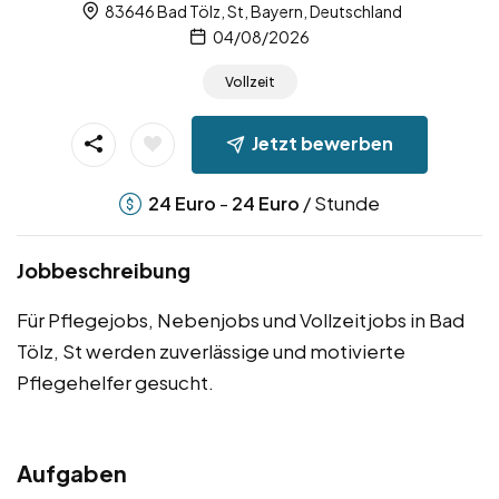
83646 Bad Tölz, St, Bayern, Deutschland
04/08/2026
Vollzeit
Jetzt bewerben
-
/ Stunde
24
Euro
24
Euro
Jobbeschreibung
Für Pflegejobs, Nebenjobs und Vollzeitjobs in Bad
Tölz, St werden zuverlässige und motivierte
Pflegehelfer gesucht.
Aufgaben