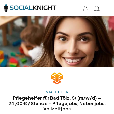
STAFFTIGER
Pflegehelfer für Bad Tölz, St (m/w/d) –
24,00 € / Stunde – Pflegejobs, Nebenjobs,
Vollzeitjobs