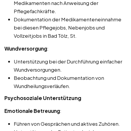
Medikamenten nach Anweisung der
Pflegefachkräfte.
Dokumentation der Medikamenteneinnahme
bei diesen Pflegejobs, Nebenjobs und
Vollzeitjobs in Bad Tölz, St.
Wundversorgung
:
Unterstützung bei der Durchführung einfacher
Wundversorgungen.
Beobachtung und Dokumentation von
Wundheilungsverläufen.
Psychosoziale Unterstützung
Emotionale Betreuung
:
Führen von Gesprächen und aktives Zuhören.