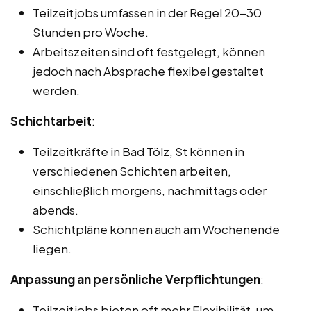
Teilzeitjobs umfassen in der Regel 20-30
Stunden pro Woche.
Arbeitszeiten sind oft festgelegt, können
jedoch nach Absprache flexibel gestaltet
werden.
Schichtarbeit
:
Teilzeitkräfte in Bad Tölz, St können in
verschiedenen Schichten arbeiten,
einschließlich morgens, nachmittags oder
abends.
Schichtpläne können auch am Wochenende
liegen.
Anpassung an persönliche Verpflichtungen
:
Teilzeitjobs bieten oft mehr Flexibilität, um