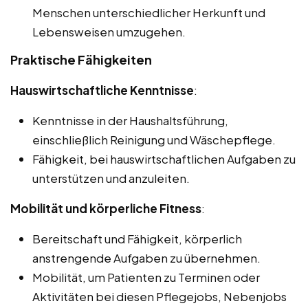
Menschen unterschiedlicher Herkunft und
Lebensweisen umzugehen.
Praktische Fähigkeiten
Hauswirtschaftliche Kenntnisse
:
Kenntnisse in der Haushaltsführung,
einschließlich Reinigung und Wäschepflege.
Fähigkeit, bei hauswirtschaftlichen Aufgaben zu
unterstützen und anzuleiten.
Mobilität und körperliche Fitness
:
Bereitschaft und Fähigkeit, körperlich
anstrengende Aufgaben zu übernehmen.
Mobilität, um Patienten zu Terminen oder
Aktivitäten bei diesen Pflegejobs, Nebenjobs