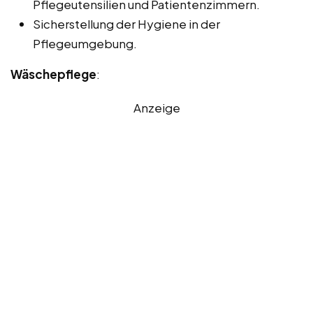
Pflegeutensilien und Patientenzimmern.
Sicherstellung der Hygiene in der
Pflegeumgebung.
Wäschepflege
:
Anzeige