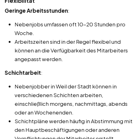
Flexibilität
Geringe Arbeitsstunden
:
Nebenjobs umfassen oft 10-20 Stunden pro
Woche.
Arbeitszeiten sind in der Regel flexibel und
können an die Verfügbarkeit des Mitarbeiters
angepasst werden.
Schichtarbeit
:
Nebenjobber in Weil der Stadt können in
verschiedenen Schichten arbeiten,
einschließlich morgens, nachmittags, abends
oder an Wochenenden.
Schichtpläne werden häufig in Abstimmung mit
den Hauptbeschäftigungen oder anderen
Verpflichtungen der Mitarbeiter erstellt.