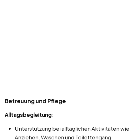
Betreuung und Pflege
Alltagsbegleitung
:
Unterstützung bei alltäglichen Aktivitäten wie
Anziehen, Waschen und Toilettengang.