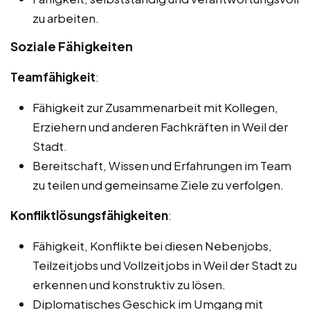
zu arbeiten.
Soziale Fähigkeiten
Teamfähigkeit
:
Fähigkeit zur Zusammenarbeit mit Kollegen,
Erziehern und anderen Fachkräften in Weil der
Stadt.
Bereitschaft, Wissen und Erfahrungen im Team
zu teilen und gemeinsame Ziele zu verfolgen.
Konfliktlösungsfähigkeiten
:
Fähigkeit, Konflikte bei diesen Nebenjobs,
Teilzeitjobs und Vollzeitjobs in Weil der Stadt zu
erkennen und konstruktiv zu lösen.
Diplomatisches Geschick im Umgang mit