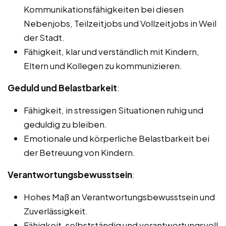
Kommunikationsfähigkeiten bei diesen
Nebenjobs, Teilzeitjobs und Vollzeitjobs in Weil
der Stadt.
Fähigkeit, klar und verständlich mit Kindern,
Eltern und Kollegen zu kommunizieren.
Geduld und Belastbarkeit
:
Fähigkeit, in stressigen Situationen ruhig und
geduldig zu bleiben.
Emotionale und körperliche Belastbarkeit bei
der Betreuung von Kindern.
Verantwortungsbewusstsein
:
Hohes Maß an Verantwortungsbewusstsein und
Zuverlässigkeit.
Fähigkeit, selbstständig und verantwortungsvoll