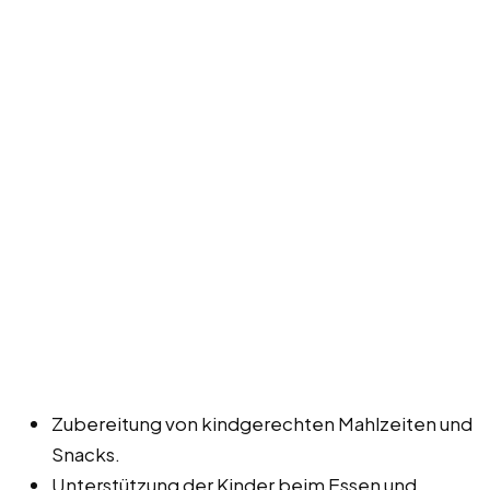
Zubereitung von kindgerechten Mahlzeiten und
Snacks.
Unterstützung der Kinder beim Essen und