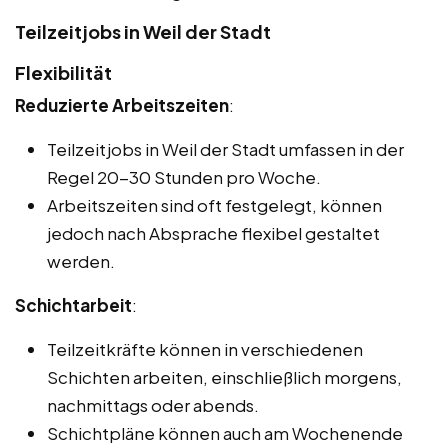
Teilzeitjobs in Weil der Stadt
Flexibilität
Reduzierte Arbeitszeiten
:
Teilzeitjobs in Weil der Stadt umfassen in der
Regel 20-30 Stunden pro Woche.
Arbeitszeiten sind oft festgelegt, können
jedoch nach Absprache flexibel gestaltet
werden.
Schichtarbeit
:
Teilzeitkräfte können in verschiedenen
Schichten arbeiten, einschließlich morgens,
nachmittags oder abends.
Schichtpläne können auch am Wochenende