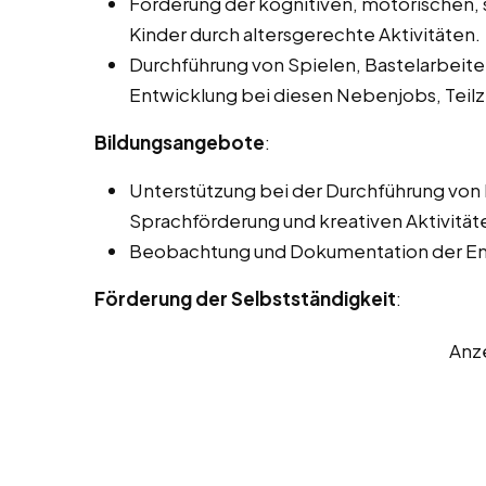
Förderung der kognitiven, motorischen, 
Kinder durch altersgerechte Aktivitäten.
Durchführung von Spielen, Bastelarbeite
Entwicklung bei diesen Nebenjobs, Teilze
Bildungsangebote
:
Unterstützung bei der Durchführung von
Sprachförderung und kreativen Aktivität
Beobachtung und Dokumentation der Entw
Förderung der Selbstständigkeit
:
Anz