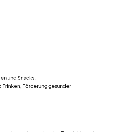
ten und Snacks.
d Trinken, Förderung gesunder