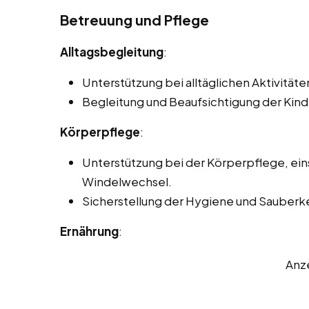
Betreuung und Pflege
Alltagsbegleitung
:
Unterstützung bei alltäglichen Aktivitä
Begleitung und Beaufsichtigung der Kinde
Körperpflege
:
Unterstützung bei der Körperpflege, ei
Windelwechsel.
Sicherstellung der Hygiene und Sauberkei
Ernährung
:
Anz