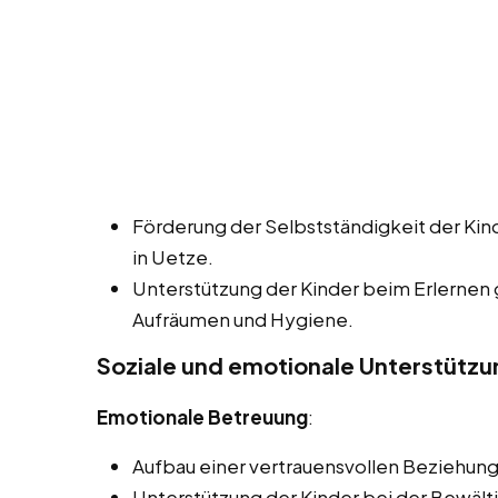
Förderung der Selbstständigkeit der Kin
in Uetze.
Unterstützung der Kinder beim Erlernen
Aufräumen und Hygiene.
Soziale und emotionale Unterstützu
Emotionale Betreuung
:
Aufbau einer vertrauensvollen Beziehung
Unterstützung der Kinder bei der Bewält