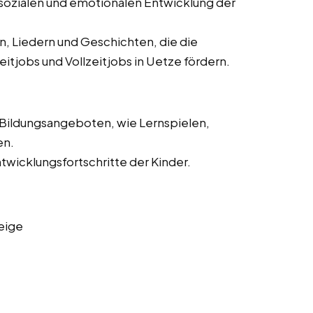
sozialen und emotionalen Entwicklung der
n, Liedern und Geschichten, die die
itjobs und Vollzeitjobs in Uetze fördern.
 Bildungsangeboten, wie Lernspielen,
en.
icklungsfortschritte der Kinder.
eige