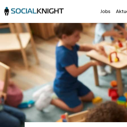
Jobs
Aktue