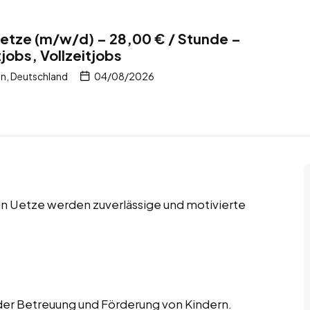
Uetze (m/w/d) – 28,00 € / Stunde –
jobs, Vollzeitjobs
en, Deutschland
04/08/2026
 in Uetze werden zuverlässige und motivierte
 der Betreuung und Förderung von Kindern.