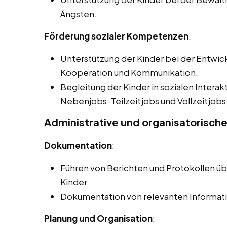
Ängsten.
Förderung sozialer Kompetenzen
:
Unterstützung der Kinder bei der Entwick
Kooperation und Kommunikation.
Begleitung der Kinder in sozialen Interak
Nebenjobs, Teilzeitjobs und Vollzeitjobs
Administrative und organisatorisch
Dokumentation
:
Führen von Berichten und Protokollen üb
Kinder.
Dokumentation von relevanten Informati
Planung und Organisation
: