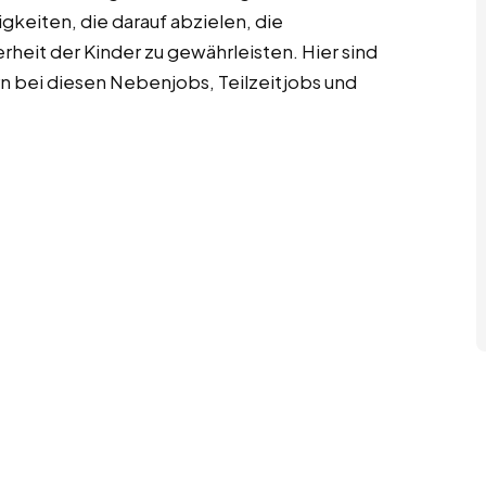
gkeiten, die darauf abzielen, die
heit der Kinder zu gewährleisten. Hier sind
rn bei diesen Nebenjobs, Teilzeitjobs und