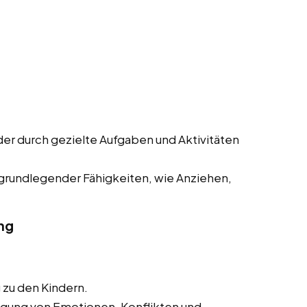
der durch gezielte Aufgaben und Aktivitäten
 grundlegender Fähigkeiten, wie Anziehen,
ng
 zu den Kindern.
igung von Emotionen, Konflikten und