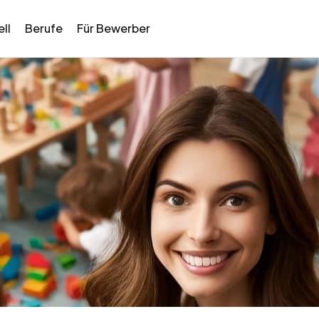
ll
Berufe
Für Bewerber