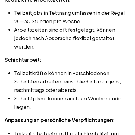
Teilzeitjobs in Tettnang umfassen in der Regel
20-30 Stunden pro Woche.
Arbeitszeiten sind oft festgelegt, können
jedoch nach Absprache flexibel gestaltet
werden.
Schichtarbeit
:
Teilzeitkräfte können in verschiedenen
Schichten arbeiten, einschließlich morgens,
nachmittags oder abends.
Schichtpläne können auch am Wochenende
liegen.
Anpassung an persönliche Verpflichtungen
:
Teilzeitjobs bieten oft mehr Flexibilität, um