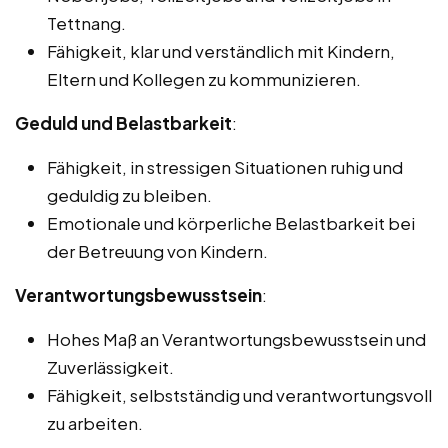
Tettnang.
Fähigkeit, klar und verständlich mit Kindern,
Eltern und Kollegen zu kommunizieren.
Geduld und Belastbarkeit
:
Fähigkeit, in stressigen Situationen ruhig und
geduldig zu bleiben.
Emotionale und körperliche Belastbarkeit bei
der Betreuung von Kindern.
Verantwortungsbewusstsein
:
Hohes Maß an Verantwortungsbewusstsein und
Zuverlässigkeit.
Fähigkeit, selbstständig und verantwortungsvoll
zu arbeiten.