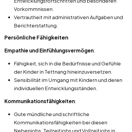
Entwicklungsfortschritten und besonderen
Vorkommnissen.
Vertrautheit mit administrativen Aufgaben und
Berichterstattung.
Persönliche Fähigkeiten
Empathie und Einfühlungsvermögen
:
Fähigkeit, sich in die Bedürfnisse und Gefühle
der Kinder in Tettnang hineinzuversetzen.
Sensibilität im Umgang mit Kindern und deren
individuellen Entwicklungsständen.
Kommunikationsfähigkeiten
:
Gute mündliche und schriftliche
Kommunikationsfähigkeiten bei diesen
Nebenjobs, Teilzeitjobs und Vollzeitjobs in