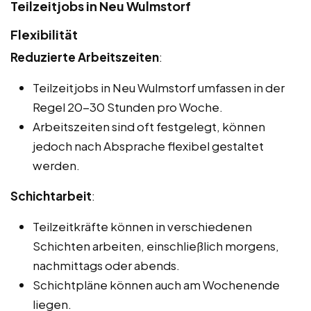
Teilzeitjobs in Neu Wulmstorf
Flexibilität
Reduzierte Arbeitszeiten
:
Teilzeitjobs in Neu Wulmstorf umfassen in der
Regel 20-30 Stunden pro Woche.
Arbeitszeiten sind oft festgelegt, können
jedoch nach Absprache flexibel gestaltet
werden.
Schichtarbeit
:
Teilzeitkräfte können in verschiedenen
Schichten arbeiten, einschließlich morgens,
nachmittags oder abends.
Schichtpläne können auch am Wochenende
liegen.