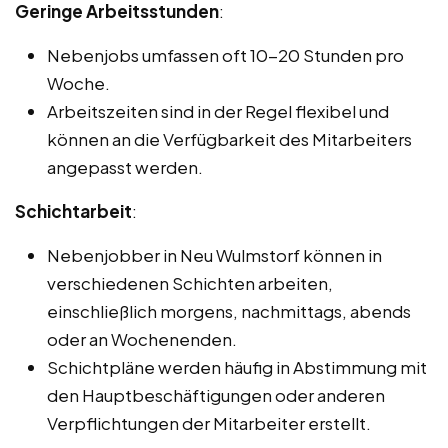
Geringe Arbeitsstunden
:
Nebenjobs umfassen oft 10-20 Stunden pro
Woche.
Arbeitszeiten sind in der Regel flexibel und
können an die Verfügbarkeit des Mitarbeiters
angepasst werden.
Schichtarbeit
:
Nebenjobber in Neu Wulmstorf können in
verschiedenen Schichten arbeiten,
einschließlich morgens, nachmittags, abends
oder an Wochenenden.
Schichtpläne werden häufig in Abstimmung mit
den Hauptbeschäftigungen oder anderen
Verpflichtungen der Mitarbeiter erstellt.