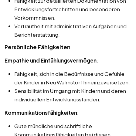
Fähigkeit zur detaillierten Dokumentation von
Entwicklungsfortschritten und besonderen
Vorkommnissen.
Vertrautheit mit administrativen Aufgaben und
Berichterstattung.
Persönliche Fähigkeiten
Empathie und Einfühlungsvermögen
:
Fähigkeit, sich in die Bedürfnisse und Gefühle
der Kinder in Neu Wulmstorf hineinzuversetzen.
Sensibilität im Umgang mit Kindern und deren
individuellen Entwicklungsständen.
Kommunikationsfähigkeiten
:
Gute mündliche und schriftliche
Kommunikationsfähigkeiten bei diesen