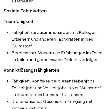
zu arbeiten.
Soziale Fähigkeiten
Teamfähigkeit
:
Fähigkeit zur Zusammenarbeit mit Kollegen,
Erziehern und anderen Fachkräften in Neu
Wulmstorf.
Bereitschaft, Wissen und Erfahrungen im Team
zu teilen und gemeinsame Ziele zu verfolgen.
Konfliktlösungsfähigkeiten
:
Fähigkeit, Konflikte bei diesen Nebenjobs,
Teilzeitjobs und Vollzeitjobs in Neu Wulmstorf
zu erkennen und konstruktiv zu lösen.
Diplomatisches Geschick im Umgang mit
Kindern und Eltern.