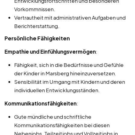
Entwicklungsfortschritten und besonderen
Vorkommnissen.
Vertrautheit mit administrativen Aufgaben und
Berichterstattung.
Persönliche Fähigkeiten
Empathie und Einfühlungsvermögen
:
Fähigkeit, sich in die Bedürfnisse und Gefühle
der Kinder in Marsberg hineinzuversetzen.
Sensibilität im Umgang mit Kindern und deren
individuellen Entwicklungsständen.
Kommunikationsfähigkeiten
:
Gute mündliche und schriftliche
Kommunikationsfähigkeiten bei diesen
Nebenjobs, Teilzeitjobs und Vollzeitjobs in