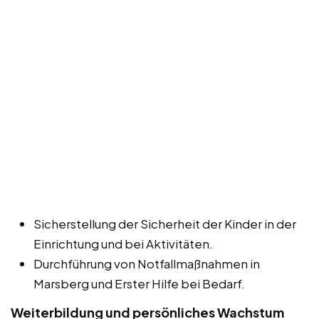
Sicherstellung der Sicherheit der Kinder in der
Einrichtung und bei Aktivitäten.
Durchführung von Notfallmaßnahmen in
Marsberg und Erster Hilfe bei Bedarf.
Weiterbildung und persönliches Wachstum