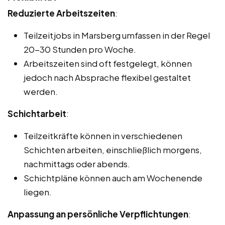
Reduzierte Arbeitszeiten
:
Teilzeitjobs in Marsberg umfassen in der Regel
20-30 Stunden pro Woche.
Arbeitszeiten sind oft festgelegt, können
jedoch nach Absprache flexibel gestaltet
werden.
Schichtarbeit
:
Teilzeitkräfte können in verschiedenen
Schichten arbeiten, einschließlich morgens,
nachmittags oder abends.
Schichtpläne können auch am Wochenende
liegen.
Anpassung an persönliche Verpflichtungen
: