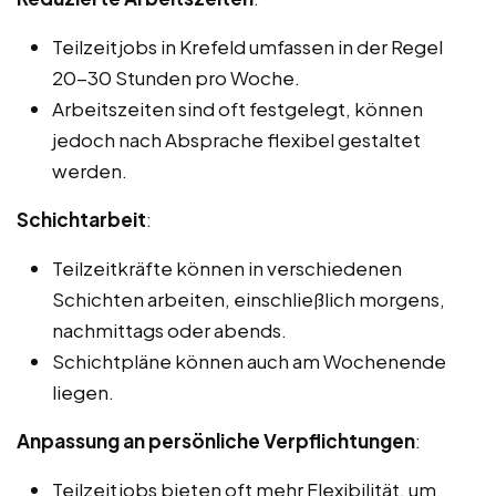
Teilzeitjobs in Krefeld umfassen in der Regel
20-30 Stunden pro Woche.
Arbeitszeiten sind oft festgelegt, können
jedoch nach Absprache flexibel gestaltet
werden.
Schichtarbeit
:
Teilzeitkräfte können in verschiedenen
Schichten arbeiten, einschließlich morgens,
nachmittags oder abends.
Schichtpläne können auch am Wochenende
liegen.
Anpassung an persönliche Verpflichtungen
:
Teilzeitjobs bieten oft mehr Flexibilität, um