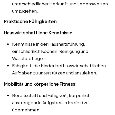
unterschiedlicher Herkunft und Lebensweisen
umzugehen.
Praktische Fähigkeiten
Hauswirtschaftliche Kenntnisse
:
Kenntnisse in der Haushaltsführung,
einschließlich Kochen, Reinigung und
Wäschepflege.
Fähigkeit, die Kinder bei hauswirtschaftlichen
Aufgaben zu unterstützen und anzuleiten.
Mobilität und körperliche Fitness
:
Bereitschaft und Fähigkeit, körperlich
anstrengende Aufgaben in Krefeld zu
übernehmen.