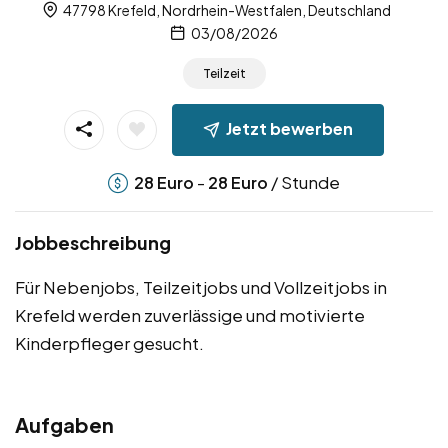
47798 Krefeld, Nordrhein-Westfalen, Deutschland
03/08/2026
Teilzeit
Jetzt bewerben
-
/ Stunde
28
Euro
28
Euro
Jobbeschreibung
Für Nebenjobs, Teilzeitjobs und Vollzeitjobs in
Krefeld werden zuverlässige und motivierte
Kinderpfleger gesucht.
Aufgaben