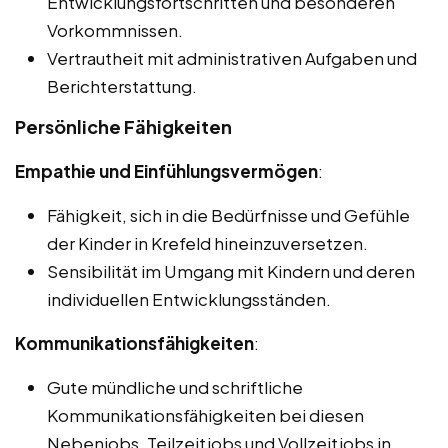
Entwicklungsfortschritten und besonderen
Vorkommnissen.
Vertrautheit mit administrativen Aufgaben und
Berichterstattung.
Persönliche Fähigkeiten
Empathie und Einfühlungsvermögen
:
Fähigkeit, sich in die Bedürfnisse und Gefühle
der Kinder in Krefeld hineinzuversetzen.
Sensibilität im Umgang mit Kindern und deren
individuellen Entwicklungsständen.
Kommunikationsfähigkeiten
:
Gute mündliche und schriftliche
Kommunikationsfähigkeiten bei diesen
Nebenjobs, Teilzeitjobs und Vollzeitjobs in