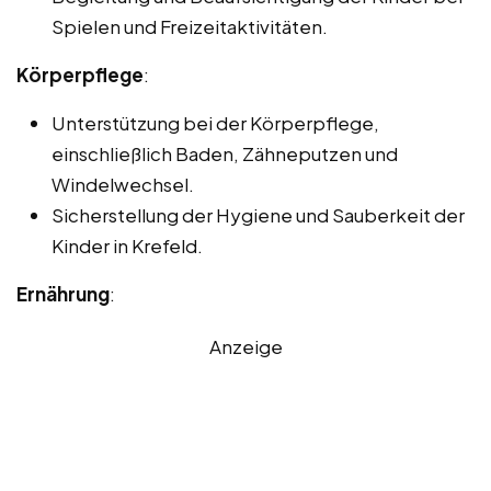
Spielen und Freizeitaktivitäten.
Körperpflege
:
Unterstützung bei der Körperpflege,
einschließlich Baden, Zähneputzen und
Windelwechsel.
Sicherstellung der Hygiene und Sauberkeit der
Kinder in Krefeld.
Ernährung
:
Anzeige