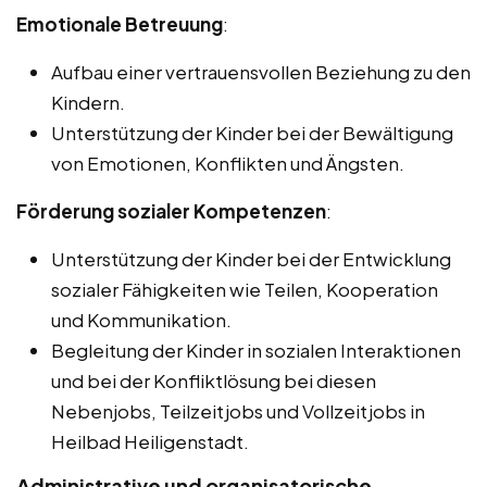
Emotionale Betreuung
:
Aufbau einer vertrauensvollen Beziehung zu den
Kindern.
Unterstützung der Kinder bei der Bewältigung
von Emotionen, Konflikten und Ängsten.
Förderung sozialer Kompetenzen
:
Unterstützung der Kinder bei der Entwicklung
sozialer Fähigkeiten wie Teilen, Kooperation
und Kommunikation.
Begleitung der Kinder in sozialen Interaktionen
und bei der Konfliktlösung bei diesen
Nebenjobs, Teilzeitjobs und Vollzeitjobs in
Heilbad Heiligenstadt.
Administrative und organisatorische