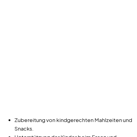
Zubereitung von kindgerechten Mahlzeiten und
Snacks.