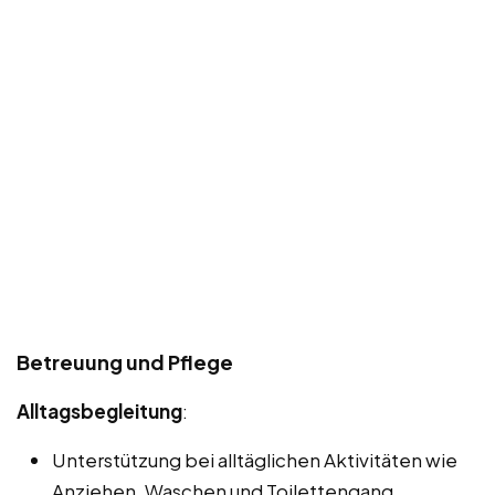
Betreuung und Pflege
Alltagsbegleitung
:
Unterstützung bei alltäglichen Aktivitäten wie
Anziehen, Waschen und Toilettengang.