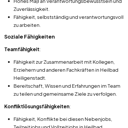
Hohes Maß an Verantwortungsbewusstsein und
Zuverlässigkeit.
Fähigkeit, selbstständig und verantwortungsvoll
zu arbeiten.
Soziale Fähigkeiten
Teamfähigkeit
:
Fähigkeit zur Zusammenarbeit mit Kollegen,
Erziehern und anderen Fachkräften in Heilbad
Heiligenstadt.
Bereitschaft, Wissen und Erfahrungen im Team
zu teilen und gemeinsame Ziele zu verfolgen.
Konfliktlösungsfähigkeiten
:
Fähigkeit, Konflikte bei diesen Nebenjobs,
Teilzeitjobs und Vollzeitjobs in Heilbad