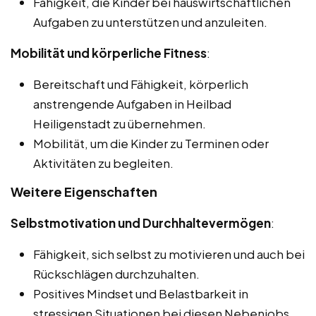
Fähigkeit, die Kinder bei hauswirtschaftlichen
Aufgaben zu unterstützen und anzuleiten.
Mobilität und körperliche Fitness
:
Bereitschaft und Fähigkeit, körperlich
anstrengende Aufgaben in Heilbad
Heiligenstadt zu übernehmen.
Mobilität, um die Kinder zu Terminen oder
Aktivitäten zu begleiten.
Weitere Eigenschaften
Selbstmotivation und Durchhaltevermögen
:
Fähigkeit, sich selbst zu motivieren und auch bei
Rückschlägen durchzuhalten.
Positives Mindset und Belastbarkeit in
stressigen Situationen bei diesen Nebenjobs,