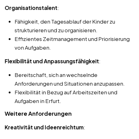
Organisationstalent
:
Fähigkeit, den Tagesablauf der Kinder zu
strukturieren und zu organisieren.
Effizientes Zeitmanagement und Priorisierung
von Aufgaben.
Flexibilität und Anpassungsfähigkeit
:
Bereitschaft, sich an wechselnde
Anforderungen und Situationen anzupassen.
Flexibilität in Bezug auf Arbeitszeiten und
Aufgaben in Erfurt.
Weitere Anforderungen
Kreativität und Ideenreichtum
: