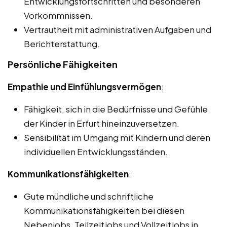
Entwicklungsfortschritten und besonderen
Vorkommnissen.
Vertrautheit mit administrativen Aufgaben und
Berichterstattung.
Persönliche Fähigkeiten
Empathie und Einfühlungsvermögen
:
Fähigkeit, sich in die Bedürfnisse und Gefühle
der Kinder in Erfurt hineinzuversetzen.
Sensibilität im Umgang mit Kindern und deren
individuellen Entwicklungsständen.
Kommunikationsfähigkeiten
:
Gute mündliche und schriftliche
Kommunikationsfähigkeiten bei diesen
Nebenjobs, Teilzeitjobs und Vollzeitjobs in