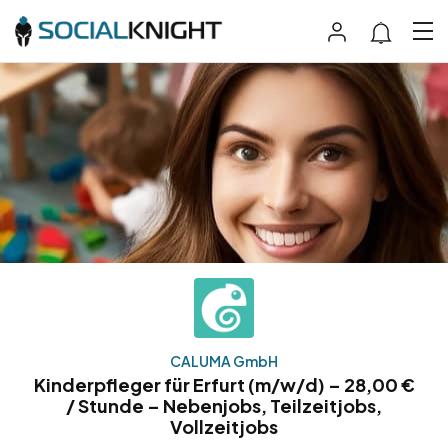
CALUMA GmbH
Kinderpfleger für Erfurt (m/w/d) – 28,00 €
/ Stunde – Nebenjobs, Teilzeitjobs,
Vollzeitjobs