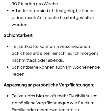
30 Stunden pro Woche.
Arbeitszeiten sind oft festgelegt, können
jedoch nach Absprache flexibel gestaltet
werden.
Schichtarbeit
:
Teilzeitkräfte können in verschiedenen
Schichten arbeiten, einschließlich morgens,
nachmittags oder abends.
Schichtpläne können auch am Wochenende
liegen.
Anpassung an persönliche Verpflichtungen
:
Teilzeitjobs bieten oft mehr Flexibilität, um
persönliche Verpflichtungen wie Studium,
Familie oder einen zweiten Job zu