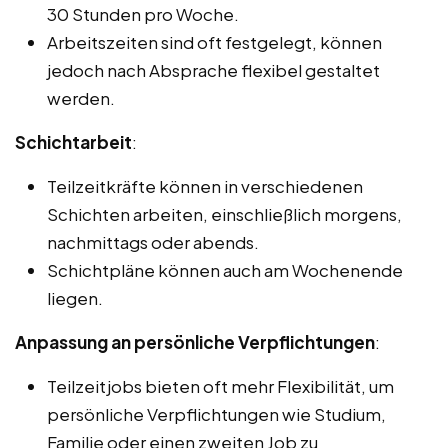
30 Stunden pro Woche.
Arbeitszeiten sind oft festgelegt, können
jedoch nach Absprache flexibel gestaltet
werden.
Schichtarbeit
:
Teilzeitkräfte können in verschiedenen
Schichten arbeiten, einschließlich morgens,
nachmittags oder abends.
Schichtpläne können auch am Wochenende
liegen.
Anpassung an persönliche Verpflichtungen
:
Teilzeitjobs bieten oft mehr Flexibilität, um
persönliche Verpflichtungen wie Studium,
Familie oder einen zweiten Job zu