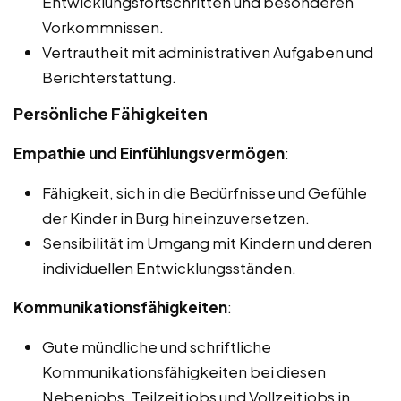
Entwicklungsfortschritten und besonderen
Vorkommnissen.
Vertrautheit mit administrativen Aufgaben und
Berichterstattung.
Persönliche Fähigkeiten
Empathie und Einfühlungsvermögen
:
Fähigkeit, sich in die Bedürfnisse und Gefühle
der Kinder in Burg hineinzuversetzen.
Sensibilität im Umgang mit Kindern und deren
individuellen Entwicklungsständen.
Kommunikationsfähigkeiten
:
Gute mündliche und schriftliche
Kommunikationsfähigkeiten bei diesen
Nebenjobs, Teilzeitjobs und Vollzeitjobs in