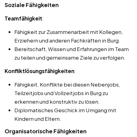
Soziale Fähigkeiten
Teamfähigkeit
:
Fähigkeit zur Zusammenarbeit mit Kollegen,
Erziehern und anderen Fachkräften in Burg.
Bereitschaft, Wissen und Erfahrungen im Team
zu teilen und gemeinsame Ziele zu verfolgen.
Konfliktlösungsfähigkeiten
:
Fähigkeit, Konflikte bei diesen Nebenjobs,
Teilzeitjobs und Vollzeitjobs in Burg zu
erkennen und konstruktiv zu lösen.
Diplomatisches Geschick im Umgang mit
Kindern und Eltern.
Organisatorische Fähigkeiten