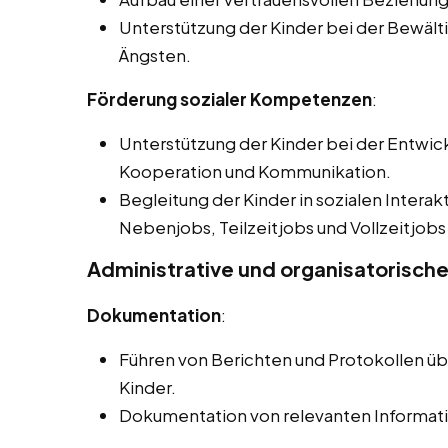
Unterstützung der Kinder bei der Bewält
Ängsten.
Förderung sozialer Kompetenzen
:
Unterstützung der Kinder bei der Entwick
Kooperation und Kommunikation.
Begleitung der Kinder in sozialen Interak
Nebenjobs, Teilzeitjobs und Vollzeitjobs 
Administrative und organisatorisch
Dokumentation
:
Führen von Berichten und Protokollen üb
Kinder.
Dokumentation von relevanten Informati