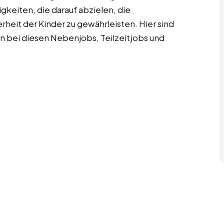
gkeiten, die darauf abzielen, die
heit der Kinder zu gewährleisten. Hier sind
rn bei diesen Nebenjobs, Teilzeitjobs und