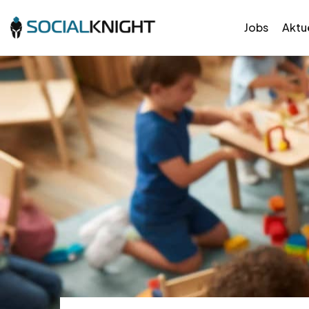
Jobs
Aktue