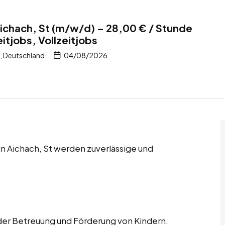
Aichach, St (m/w/d) – 28,00 € / Stunde
itjobs, Vollzeitjobs
, Deutschland
04/08/2026
 in Aichach, St werden zuverlässige und
 der Betreuung und Förderung von Kindern.