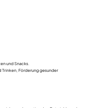
ten und Snacks.
d Trinken, Förderung gesunder