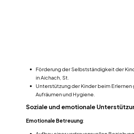
Förderung der Selbstständigkeit der Kin
in Aichach, St.
Unterstützung der Kinder beim Erlernen
Aufräumen und Hygiene.
Soziale und emotionale Unterstützu
Emotionale Betreuung
:
Aufbau einer vertrauensvollen Beziehung