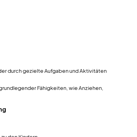
der durch gezielte Aufgaben und Aktivitäten
 grundlegender Fähigkeiten, wie Anziehen,
ng
 zu den Kindern.