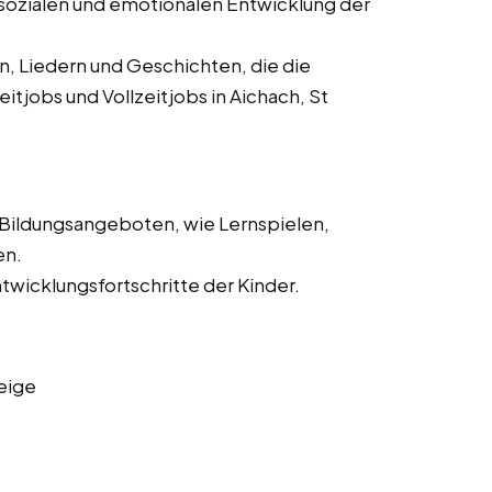
sozialen und emotionalen Entwicklung der
n, Liedern und Geschichten, die die
itjobs und Vollzeitjobs in Aichach, St
 Bildungsangeboten, wie Lernspielen,
en.
icklungsfortschritte der Kinder.
eige