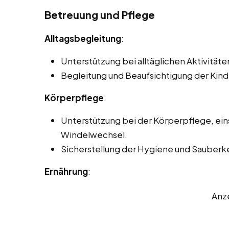
Betreuung und Pflege
Alltagsbegleitung
:
Unterstützung bei alltäglichen Aktivitä
Begleitung und Beaufsichtigung der Kinde
Körperpflege
:
Unterstützung bei der Körperpflege, ei
Windelwechsel.
Sicherstellung der Hygiene und Sauberkei
Ernährung
:
Anz