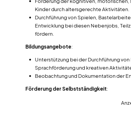
Förderung der kognitiven, motorischen, 
Kinder durch altersgerechte Aktivitäten.
Durchführung von Spielen, Bastelarbeite
Entwicklung bei diesen Nebenjobs, Teilze
fördern.
Bildungsangebote
:
Unterstützung bei der Durchführung von
Sprachförderung und kreativen Aktivität
Beobachtung und Dokumentation der Entw
Förderung der Selbstständigkeit
:
Anz