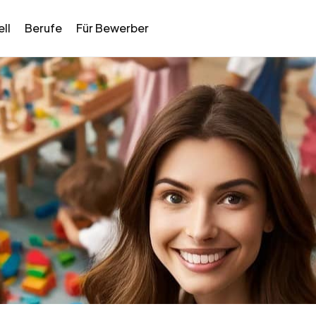
ll
Berufe
Für Bewerber