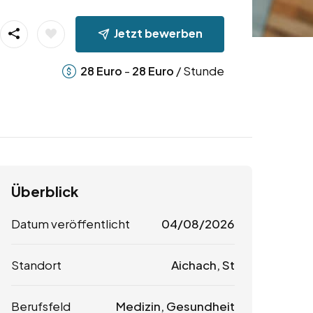
Jetzt bewerben
-
/ Stunde
28
Euro
28
Euro
Überblick
Datum veröffentlicht
04/08/2026
Standort
Aichach, St
Berufsfeld
Medizin, Gesundheit