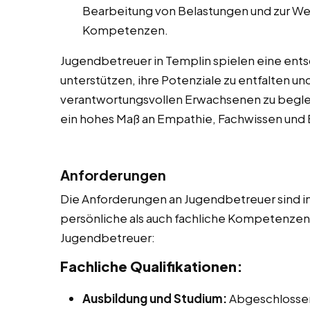
Bearbeitung von Belastungen und zur We
Kompetenzen.
Jugendbetreuer in Templin spielen eine ent
unterstützen, ihre Potenziale zu entfalten u
verantwortungsvollen Erwachsenen zu begleite
ein hohes Maß an Empathie, Fachwissen un
Anforderungen
Die Anforderungen an Jugendbetreuer sind in
persönliche als auch fachliche Kompetenzen. 
Jugendbetreuer:
Fachliche Qualifikationen:
Ausbildung und Studium:
Abgeschlossen