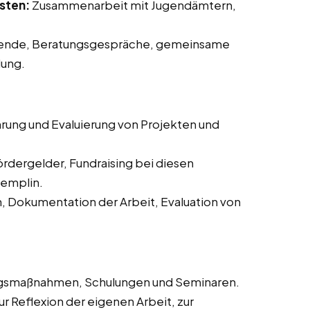
sten:
Zusammenarbeit mit Jugendämtern,
ende, Beratungsgespräche, gemeinsame
dung.
rung und Evaluierung von Projekten und
ördergelder, Fundraising bei diesen
Templin.
n, Dokumentation der Arbeit, Evaluation von
ngsmaßnahmen, Schulungen und Seminaren.
 Reflexion der eigenen Arbeit, zur