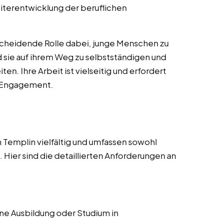
iterentwicklung der beruflichen
scheidende Rolle dabei, junge Menschen zu
nd sie auf ihrem Weg zu selbstständigen und
n. Ihre Arbeit ist vielseitig und erfordert
d Engagement.
 Templin vielfältig und umfassen sowohl
Hier sind die detaillierten Anforderungen an
e Ausbildung oder Studium in