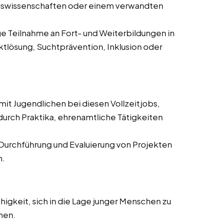
ngswissenschaften oder einem verwandten
 Teilnahme an Fort- und Weiterbildungen in
tlösung, Suchtprävention, Inklusion oder
 mit Jugendlichen bei diesen Vollzeitjobs,
durch Praktika, ehrenamtliche Tätigkeiten
 Durchführung und Evaluierung von Projekten
n.
higkeit, sich in die Lage junger Menschen zu
hen.