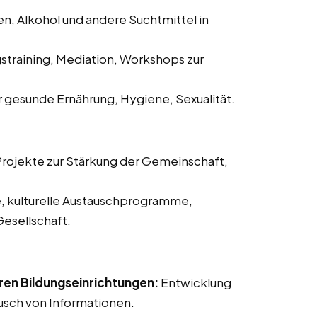
n, Alkohol und andere Suchtmittel in
straining, Mediation, Workshops zur
 gesunde Ernährung, Hygiene, Sexualität.
rojekte zur Stärkung der Gemeinschaft,
, kulturelle Austauschprogramme,
Gesellschaft.
en Bildungseinrichtungen:
Entwicklung
usch von Informationen.