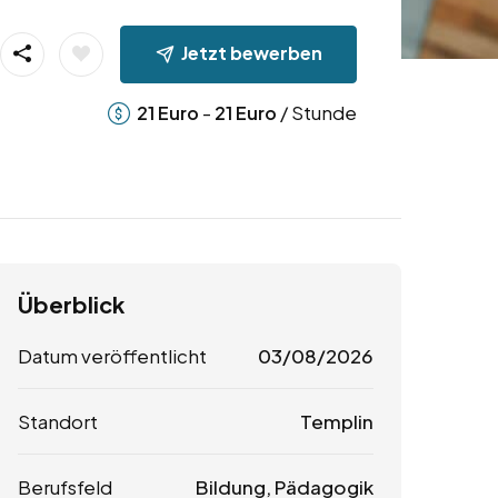
Jetzt bewerben
-
/ Stunde
21
Euro
21
Euro
Überblick
Datum veröffentlicht
03/08/2026
Standort
Templin
Berufsfeld
Bildung, Pädagogik