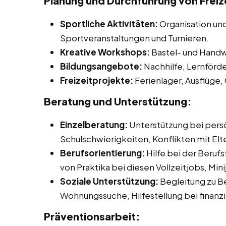
Planung und Durchführung von Freize
Sportliche Aktivitäten:
Organisation un
Sportveranstaltungen und Turnieren.
Kreative Workshops:
Bastel- und Handw
Bildungsangebote:
Nachhilfe, Lernförd
Freizeitprojekte:
Ferienlager, Ausflüge,
Beratung und Unterstützung:
Einzelberatung:
Unterstützung bei pers
Schulschwierigkeiten, Konflikten mit Elt
Berufsorientierung:
Hilfe bei der Beruf
von Praktika bei diesen Vollzeitjobs, Mi
Soziale Unterstützung:
Begleitung zu B
Wohnungssuche, Hilfestellung bei finanz
Präventionsarbeit: