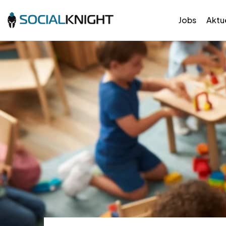
Jobs
Aktue