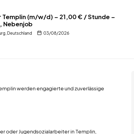
 Templin (m/w/d) – 21,00 € / Stunde –
b, Nebenjob
rg, Deutschland
03/08/2026
 Templin werden engagierte und zuverlässige
er oder Jugendsozialarbeiter in Templin,