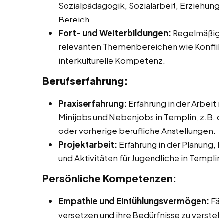
Sozialpädagogik, Sozialarbeit, Erziehu
Bereich.
Fort- und Weiterbildungen:
Regelmäßige
relevanten Themenbereichen wie Konflik
interkulturelle Kompetenz.
Berufserfahrung:
Praxiserfahrung:
Erfahrung in der Arbeit
Minijobs und Nebenjobs in Templin, z.B. 
oder vorherige berufliche Anstellungen.
Projektarbeit:
Erfahrung in der Planung,
und Aktivitäten für Jugendliche in Templi
Persönliche Kompetenzen:
Empathie und Einfühlungsvermögen:
Fä
versetzen und ihre Bedürfnisse zu verste