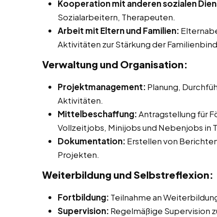
Kooperation mit anderen sozialen Dien
Sozialarbeitern, Therapeuten.
Arbeit mit Eltern und Familien:
Elternab
Aktivitäten zur Stärkung der Familienbin
Verwaltung und Organisation:
Projektmanagement:
Planung, Durchfüh
Aktivitäten.
Mittelbeschaffung:
Antragstellung für F
Vollzeitjobs, Minijobs und Nebenjobs in 
Dokumentation:
Erstellen von Berichte
Projekten.
Weiterbildung und Selbstreflexion:
Fortbildung:
Teilnahme an Weiterbildu
Supervision:
Regelmäßige Supervision zur