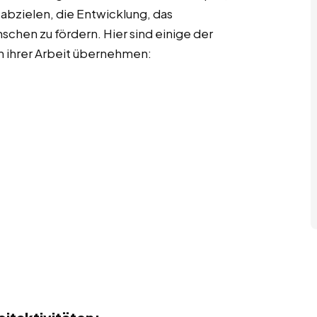
 abzielen, die Entwicklung, das
chen zu fördern. Hier sind einige der
in ihrer Arbeit übernehmen: