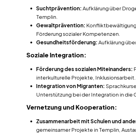
Suchtprävention:
Aufklärung über Droge
Templin.
Gewaltprävention:
Konfliktbewältigung
Förderung sozialer Kompetenzen.
Gesundheitsförderung:
Aufklärung über
Soziale Integration:
Förderung des sozialen Miteinanders:
P
interkulturelle Projekte, Inklusionsarbeit.
Integration von Migranten:
Sprachkurse
Unterstützung bei der Integration in die 
Vernetzung und Kooperation:
Zusammenarbeit mit Schulen und ander
gemeinsamer Projekte in Templin, Austa