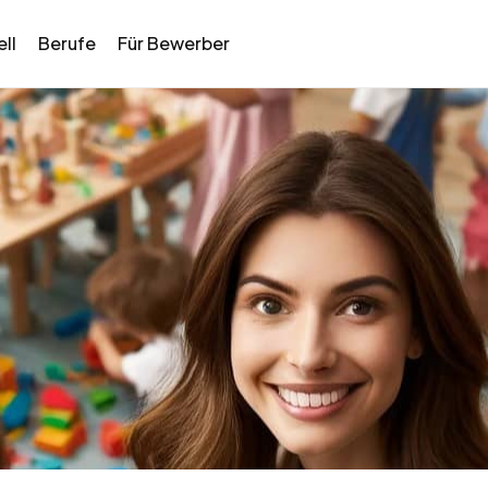
ll
Berufe
Für Bewerber