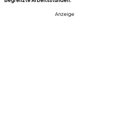
Begrenzte Arbeitsstunden:
Anzeige