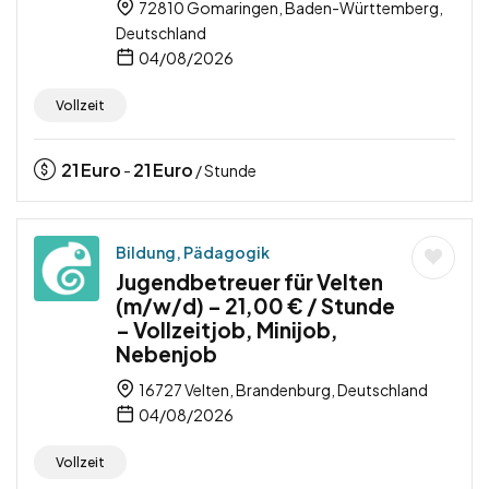
72810 Gomaringen, Baden-Württemberg,
Deutschland
04/08/2026
Vollzeit
21
Euro
21
Euro
-
/ Stunde
Bildung, Pädagogik
Jugendbetreuer für Velten
(m/w/d) – 21,00 € / Stunde
– Vollzeitjob, Minijob,
Nebenjob
16727 Velten, Brandenburg, Deutschland
04/08/2026
Vollzeit