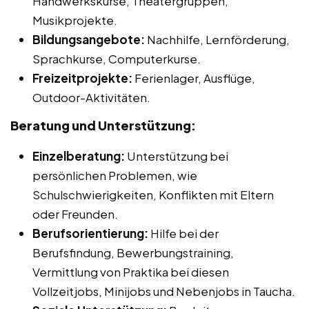
Handwerkskurse, Theatergruppen,
Musikprojekte.
Bildungsangebote:
Nachhilfe, Lernförderung,
Sprachkurse, Computerkurse.
Freizeitprojekte:
Ferienlager, Ausflüge,
Outdoor-Aktivitäten.
Beratung und Unterstützung:
Einzelberatung:
Unterstützung bei
persönlichen Problemen, wie
Schulschwierigkeiten, Konflikten mit Eltern
oder Freunden.
Berufsorientierung:
Hilfe bei der
Berufsfindung, Bewerbungstraining,
Vermittlung von Praktika bei diesen
Vollzeitjobs, Minijobs und Nebenjobs in Taucha.