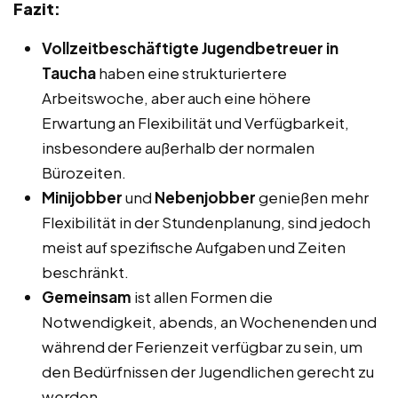
Fazit:
Vollzeitbeschäftigte Jugendbetreuer in
Taucha
haben eine strukturiertere
Arbeitswoche, aber auch eine höhere
Erwartung an Flexibilität und Verfügbarkeit,
insbesondere außerhalb der normalen
Bürozeiten.
Minijobber
und
Nebenjobber
genießen mehr
Flexibilität in der Stundenplanung, sind jedoch
meist auf spezifische Aufgaben und Zeiten
beschränkt.
Gemeinsam
ist allen Formen die
Notwendigkeit, abends, an Wochenenden und
während der Ferienzeit verfügbar zu sein, um
den Bedürfnissen der Jugendlichen gerecht zu
werden.