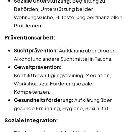
Soziale Unterstützung:
Begleitung zu
Behörden, Unterstützung bei der
Wohnungssuche, Hilfestellung bei finanziellen
Problemen.
Präventionsarbeit:
Suchtprävention:
Aufklärung über Drogen,
Alkohol und andere Suchtmittel in Taucha.
Gewaltprävention:
Konfliktbewältigungstraining, Mediation,
Workshops zur Förderung sozialer
Kompetenzen.
Gesundheitsförderung:
Aufklärung über
gesunde Ernährung, Hygiene, Sexualität.
Soziale Integration: