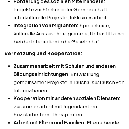
Förderung des sozialen Miteinanders:
Projekte zur Stärkung der Gemeinschaft,
interkulturelle Projekte, Inklusionsarbeit.
Integration von Migranten:
Sprachkurse,
kulturelle Austauschprogramme, Unterstützung
bei der Integration in die Gesellschaft.
Vernetzung und Kooperation:
Zusammenarbeit mit Schulen und anderen
Bildungseinrichtungen:
Entwicklung
gemeinsamer Projekte in Taucha, Austausch von
Informationen.
Kooperation mit anderen sozialen Diensten:
Zusammenarbeit mit Jugendämtern,
Sozialarbeitern, Therapeuten.
Arbeit mit Eltern und Familien:
Elternabende,