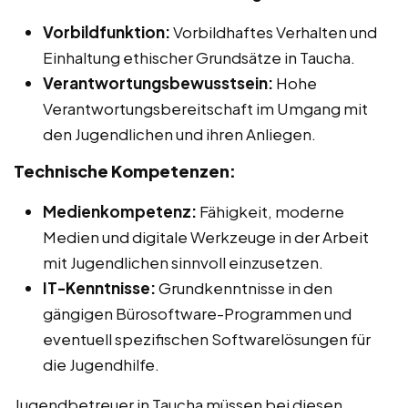
Vorbildfunktion:
Vorbildhaftes Verhalten und
Einhaltung ethischer Grundsätze in Taucha.
Verantwortungsbewusstsein:
Hohe
Verantwortungsbereitschaft im Umgang mit
den Jugendlichen und ihren Anliegen.
Technische Kompetenzen:
Medienkompetenz:
Fähigkeit, moderne
Medien und digitale Werkzeuge in der Arbeit
mit Jugendlichen sinnvoll einzusetzen.
IT-Kenntnisse:
Grundkenntnisse in den
gängigen Bürosoftware-Programmen und
eventuell spezifischen Softwarelösungen für
die Jugendhilfe.
Jugendbetreuer in Taucha müssen bei diesen