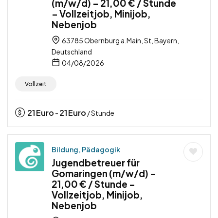
(m/w/d) – 21,00 € / Stunde
– Vollzeitjob, Minijob,
Nebenjob
63785 Obernburg a.Main, St, Bayern,
Deutschland
04/08/2026
Vollzeit
21
Euro
21
Euro
-
/ Stunde
Bildung, Pädagogik
Jugendbetreuer für
Gomaringen (m/w/d) –
21,00 € / Stunde –
Vollzeitjob, Minijob,
Nebenjob