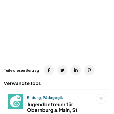
Teile diesen Beitrag:
Verwandte Jobs
Bildung, Pädagogik
Jugendbetreuer für
Obernburg a.Main, St