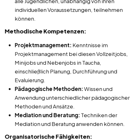
alle Jugendlichen, unabhängig von ihren
individuellen Voraussetzungen, teilnehmen
können.
Methodische Kompetenzen:
Projektmanagement:
Kenntnisse im
Projektmanagement bei diesen Vollzeitjobs,
Minijobs und Nebenjobs in Taucha,
einschließlich Planung, Durchführung und
Evaluierung.
Pädagogische Methoden:
Wissen und
Anwendung unterschiedlicher pädagogischer
Methoden und Ansätze.
Mediation und Beratung:
Techniken der
Mediation und Beratung anwenden können.
Organisatorische Fähigkeiten: