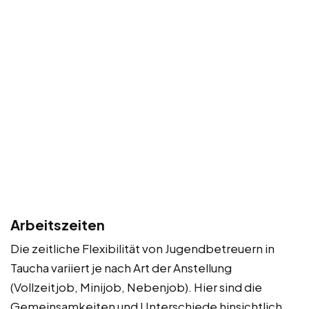
Arbeitszeiten
Die zeitliche Flexibilität von Jugendbetreuern in
Taucha variiert je nach Art der Anstellung
(Vollzeitjob, Minijob, Nebenjob). Hier sind die
Gemeinsamkeiten und Unterschiede hinsichtlich