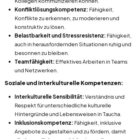
Kollegen kommunizieren können.
Konfliktlösungskompetenz:
Fähigkeit,
Konflikte zu erkennen, zu moderieren und
konstruktiv zu lösen.
Belastbarkeit und Stressresistenz:
Fähigkeit,
auch in herausfordernden Situationen ruhig und
besonnen zu bleiben.
Teamfähigkeit:
Effektives Arbeiten in Teams
und Netzwerken.
Soziale und interkulturelle Kompetenzen:
Interkulturelle Sensibilität:
Verständnis und
Respekt für unterschiedliche kulturelle
Hintergründe und Lebensweisen in Taucha.
Inklusionskompetenz:
Fähigkeit, inklusive
Angebote zu gestalten und zu fördern, damit