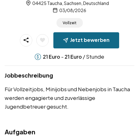
04425 Taucha, Sachsen, Deutschland
03/08/2026
Vollzeit
Jetzt bewerben
-
/ Stunde
21
Euro
21
Euro
Jobbeschreibung
Für Vollzeitjobs, Minijobs und Nebenjobs in Taucha
werden engagierte und zuverlässige
Jugendbetreuer gesucht.
Aufgaben