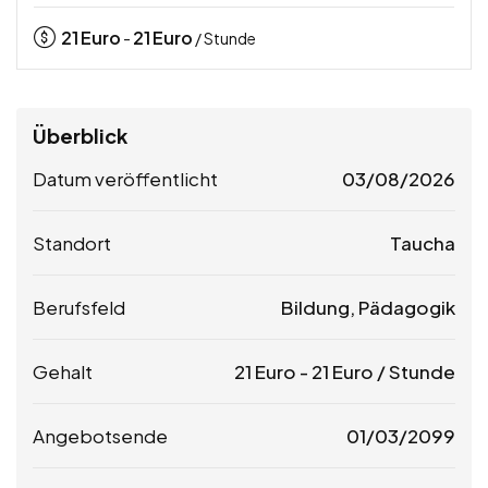
21
Euro
21
Euro
-
/ Stunde
Überblick
Datum veröffentlicht
03/08/2026
Standort
Taucha
Berufsfeld
Bildung, Pädagogik
Gehalt
21
Euro
-
21
Euro
/ Stunde
Angebotsende
01/03/2099