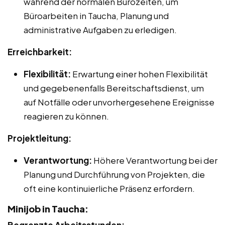
während der normalen Bürozeiten, um
Büroarbeiten in Taucha, Planung und
administrative Aufgaben zu erledigen.
Erreichbarkeit:
Flexibilität:
Erwartung einer hohen Flexibilität
und gegebenenfalls Bereitschaftsdienst, um
auf Notfälle oder unvorhergesehene Ereignisse
reagieren zu können.
Projektleitung:
Verantwortung:
Höhere Verantwortung bei der
Planung und Durchführung von Projekten, die
oft eine kontinuierliche Präsenz erfordern.
Minijob in Taucha: