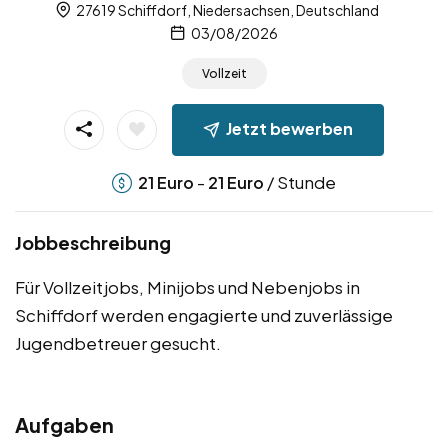
27619 Schiffdorf, Niedersachsen, Deutschland
03/08/2026
Vollzeit
Jetzt bewerben
-
/ Stunde
21
Euro
21
Euro
Jobbeschreibung
Für Vollzeitjobs, Minijobs und Nebenjobs in
Schiffdorf werden engagierte und zuverlässige
Jugendbetreuer gesucht.
Aufgaben