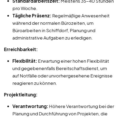
Standardarbeitszeit:
Meistens 35-40 Stunden
pro Woche.
Tägliche Präsenz:
Regelmäßige Anwesenheit
während der normalen Bürozeiten, um
Büroarbeiten in Schiffdorf, Planung und
administrative Aufgaben zu erledigen.
Erreichbarkeit:
Flexibilität:
Erwartung einer hohen Flexibilität
und gegebenenfalls Bereitschaftsdienst, um
auf Notfälle oder unvorhergesehene Ereignisse
reagieren zu können.
Projektleitung:
Verantwortung:
Höhere Verantwortung bei der
Planung und Durchführung von Projekten, die