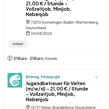
21,00 € / Stunde –
Vollzeitjob, Minijob,
Nebenjob
72810 Gomaringen, Baden-Württemberg,
Deutschland
04/08/2026
Vollzeit
21
Euro
21
Euro
-
/ Stunde
Bildung, Pädagogik
Jugendbetreuer für Velten
(m/w/d) – 21,00 € / Stunde
– Vollzeitjob, Minijob,
Nebenjob
16727 Velten, Brandenburg, Deutschland