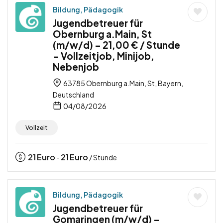
Bildung, Pädagogik
Jugendbetreuer für
Obernburg a.Main, St
(m/w/d) – 21,00 € / Stunde
– Vollzeitjob, Minijob,
Nebenjob
63785 Obernburg a.Main, St, Bayern,
Deutschland
04/08/2026
Vollzeit
21
Euro
21
Euro
-
/ Stunde
Bildung, Pädagogik
Jugendbetreuer für
Gomaringen (m/w/d) –