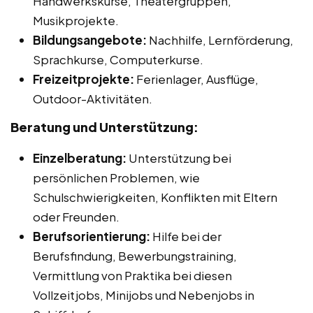
Handwerkskurse, Theatergruppen,
Musikprojekte.
Bildungsangebote:
Nachhilfe, Lernförderung,
Sprachkurse, Computerkurse.
Freizeitprojekte:
Ferienlager, Ausflüge,
Outdoor-Aktivitäten.
Beratung und Unterstützung:
Einzelberatung:
Unterstützung bei
persönlichen Problemen, wie
Schulschwierigkeiten, Konflikten mit Eltern
oder Freunden.
Berufsorientierung:
Hilfe bei der
Berufsfindung, Bewerbungstraining,
Vermittlung von Praktika bei diesen
Vollzeitjobs, Minijobs und Nebenjobs in