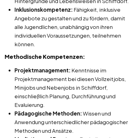
Hintergründe und Lebensweisen in Schiffdorf.
Inklusionskompetenz:
Fähigkeit, inklusive
Angebote zu gestalten und zu fördern, damit
alle Jugendlichen, unabhängig von ihren
individuellen Voraussetzungen, teilnehmen
können.
Methodische Kompetenzen:
Projektmanagement:
Kenntnisse im
Projektmanagement bei diesen Vollzeitjobs,
Minijobs und Nebenjobs in Schiffdorf,
einschließlich Planung, Durchführung und
Evaluierung.
Pädagogische Methoden:
Wissen und
Anwendung unterschiedlicher pädagogischer
Methoden und Ansätze.