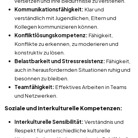
versetzen und ihre Bedürfnisse zu verstehen.
Kommunikationsfähigkeit:
Klar und
verständlich mit Jugendlichen, Eltern und
Kollegen kommunizieren können.
Konfliktlösungskompetenz:
Fähigkeit,
Konflikte zu erkennen, zu moderieren und
konstruktiv zu lösen.
Belastbarkeit und Stressresistenz:
Fähigkeit,
auch in herausfordernden Situationen ruhig und
besonnen zu bleiben.
Teamfähigkeit:
Effektives Arbeiten in Teams
und Netzwerken.
Soziale und interkulturelle Kompetenzen:
Interkulturelle Sensibilität:
Verständnis und
Respekt für unterschiedliche kulturelle