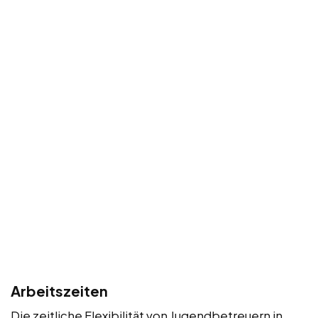
Arbeitszeiten
Die zeitliche Flexibilität von Jugendbetreuern in