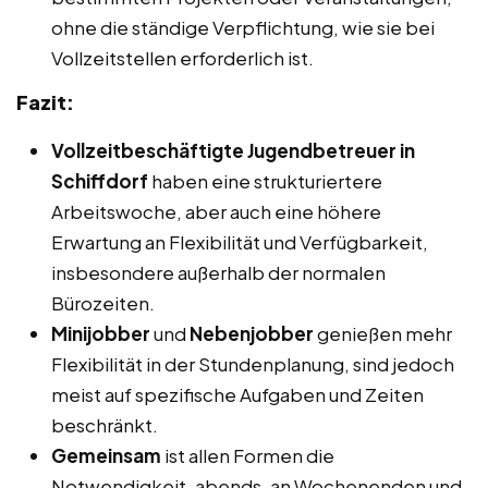
ohne die ständige Verpflichtung, wie sie bei
Vollzeitstellen erforderlich ist.
Fazit:
Vollzeitbeschäftigte Jugendbetreuer in
Schiffdorf
haben eine strukturiertere
Arbeitswoche, aber auch eine höhere
Erwartung an Flexibilität und Verfügbarkeit,
insbesondere außerhalb der normalen
Bürozeiten.
Minijobber
und
Nebenjobber
genießen mehr
Flexibilität in der Stundenplanung, sind jedoch
meist auf spezifische Aufgaben und Zeiten
beschränkt.
Gemeinsam
ist allen Formen die
Notwendigkeit, abends, an Wochenenden und