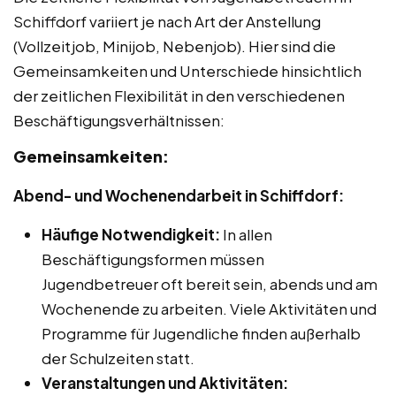
Schiffdorf variiert je nach Art der Anstellung
(Vollzeitjob, Minijob, Nebenjob). Hier sind die
Gemeinsamkeiten und Unterschiede hinsichtlich
der zeitlichen Flexibilität in den verschiedenen
Beschäftigungsverhältnissen:
Gemeinsamkeiten:
Abend- und Wochenendarbeit in Schiffdorf:
Häufige Notwendigkeit:
In allen
Beschäftigungsformen müssen
Jugendbetreuer oft bereit sein, abends und am
Wochenende zu arbeiten. Viele Aktivitäten und
Programme für Jugendliche finden außerhalb
der Schulzeiten statt.
Veranstaltungen und Aktivitäten: