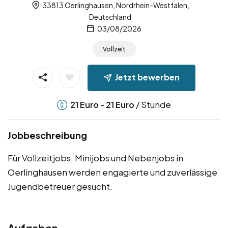
33813 Oerlinghausen, Nordrhein-Westfalen,
Deutschland
03/08/2026
Vollzeit
Jetzt bewerben
-
/ Stunde
21
Euro
21
Euro
Jobbeschreibung
Für Vollzeitjobs, Minijobs und Nebenjobs in
Oerlinghausen werden engagierte und zuverlässige
Jugendbetreuer gesucht.
Aufgaben