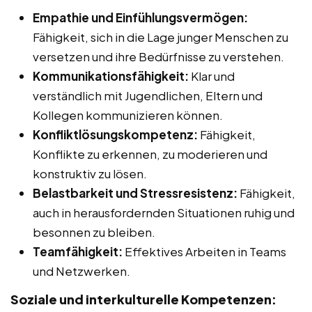
Empathie und Einfühlungsvermögen:
Fähigkeit, sich in die Lage junger Menschen zu
versetzen und ihre Bedürfnisse zu verstehen.
Kommunikationsfähigkeit:
Klar und
verständlich mit Jugendlichen, Eltern und
Kollegen kommunizieren können.
Konfliktlösungskompetenz:
Fähigkeit,
Konflikte zu erkennen, zu moderieren und
konstruktiv zu lösen.
Belastbarkeit und Stressresistenz:
Fähigkeit,
auch in herausfordernden Situationen ruhig und
besonnen zu bleiben.
Teamfähigkeit:
Effektives Arbeiten in Teams
und Netzwerken.
Soziale und interkulturelle Kompetenzen: