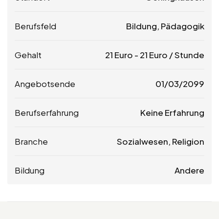
Berufsfeld
Bildung, Pädagogik
Gehalt
21
Euro
-
21
Euro
/ Stunde
Angebotsende
01/03/2099
Berufserfahrung
Keine Erfahrung
Branche
Sozialwesen, Religion
Bildung
Andere