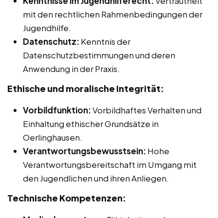
Kenntnisse im Jugendhilferecht:
Vertrautheit
mit den rechtlichen Rahmenbedingungen der
Jugendhilfe.
Datenschutz:
Kenntnis der
Datenschutzbestimmungen und deren
Anwendung in der Praxis.
Ethische und moralische Integrität:
Vorbildfunktion:
Vorbildhaftes Verhalten und
Einhaltung ethischer Grundsätze in
Oerlinghausen.
Verantwortungsbewusstsein:
Hohe
Verantwortungsbereitschaft im Umgang mit
den Jugendlichen und ihren Anliegen.
Technische Kompetenzen: