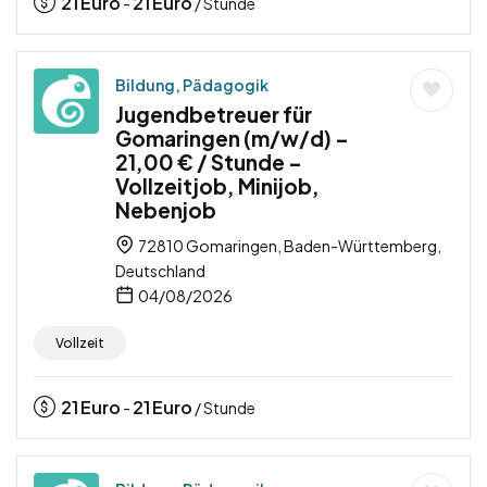
21
Euro
21
Euro
-
/ Stunde
Bildung, Pädagogik
Jugendbetreuer für
Gomaringen (m/w/d) –
21,00 € / Stunde –
Vollzeitjob, Minijob,
Nebenjob
72810 Gomaringen, Baden-Württemberg,
Deutschland
04/08/2026
Vollzeit
21
Euro
21
Euro
-
/ Stunde