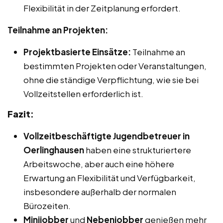
Flexibilität in der Zeitplanung erfordert.
Teilnahme an Projekten:
Projektbasierte Einsätze:
Teilnahme an
bestimmten Projekten oder Veranstaltungen,
ohne die ständige Verpflichtung, wie sie bei
Vollzeitstellen erforderlich ist.
Fazit:
Vollzeitbeschäftigte Jugendbetreuer in
Oerlinghausen
haben eine strukturiertere
Arbeitswoche, aber auch eine höhere
Erwartung an Flexibilität und Verfügbarkeit,
insbesondere außerhalb der normalen
Bürozeiten.
Minijobber
und
Nebenjobber
genießen mehr