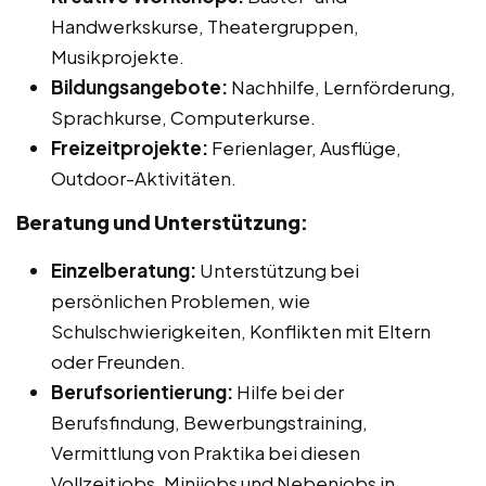
Handwerkskurse, Theatergruppen,
Musikprojekte.
Bildungsangebote:
Nachhilfe, Lernförderung,
Sprachkurse, Computerkurse.
Freizeitprojekte:
Ferienlager, Ausflüge,
Outdoor-Aktivitäten.
Beratung und Unterstützung:
Einzelberatung:
Unterstützung bei
persönlichen Problemen, wie
Schulschwierigkeiten, Konflikten mit Eltern
oder Freunden.
Berufsorientierung:
Hilfe bei der
Berufsfindung, Bewerbungstraining,
Vermittlung von Praktika bei diesen
Vollzeitjobs, Minijobs und Nebenjobs in