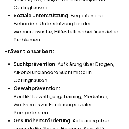
Oerlinghausen.
Soziale Unterstützung:
Begleitung zu
Behörden, Unterstützung bei der
Wohnungssuche, Hilfestellung bei finanziellen
Problemen.
Präventionsarbeit:
Suchtprävention:
Aufklärung über Drogen,
Alkohol und andere Suchtmittel in
Oerlinghausen.
Gewaltprävention:
Konfliktbewältigungstraining, Mediation,
Workshops zur Förderung sozialer
Kompetenzen.
Gesundheitsförderung:
Aufklärung über
gesunde Ernährung, Hygiene, Sexualität.