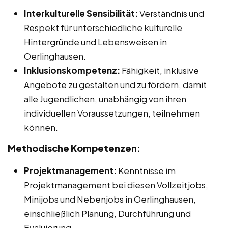
Interkulturelle Sensibilität:
Verständnis und
Respekt für unterschiedliche kulturelle
Hintergründe und Lebensweisen in
Oerlinghausen.
Inklusionskompetenz:
Fähigkeit, inklusive
Angebote zu gestalten und zu fördern, damit
alle Jugendlichen, unabhängig von ihren
individuellen Voraussetzungen, teilnehmen
können.
Methodische Kompetenzen:
Projektmanagement:
Kenntnisse im
Projektmanagement bei diesen Vollzeitjobs,
Minijobs und Nebenjobs in Oerlinghausen,
einschließlich Planung, Durchführung und
Evaluierung.