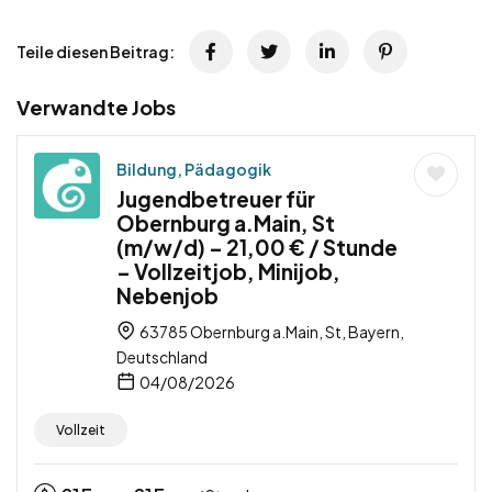
Teile diesen Beitrag:
Verwandte Jobs
Bildung, Pädagogik
Jugendbetreuer für
Obernburg a.Main, St
(m/w/d) – 21,00 € / Stunde
– Vollzeitjob, Minijob,
Nebenjob
63785 Obernburg a.Main, St, Bayern,
Deutschland
04/08/2026
Vollzeit