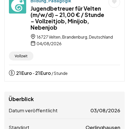
Bildung, Pädagogik
Jugendbetreuer für Velten
(m/w/d) – 21,00 € / Stunde
– Vollzeitjob, Minijob,
Nebenjob
16727 Velten, Brandenburg, Deutschland
04/08/2026
Vollzeit
21
Euro
21
Euro
-
/ Stunde
Überblick
Datum veröffentlicht
03/08/2026
Standort
Oerlinghausen