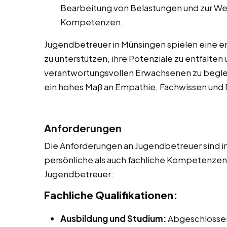
Bearbeitung von Belastungen und zur We
Kompetenzen.
Jugendbetreuer in Münsingen spielen eine e
zu unterstützen, ihre Potenziale zu entfalten
verantwortungsvollen Erwachsenen zu begleite
ein hohes Maß an Empathie, Fachwissen un
Anforderungen
Die Anforderungen an Jugendbetreuer sind in
persönliche als auch fachliche Kompetenzen. 
Jugendbetreuer:
Fachliche Qualifikationen:
Ausbildung und Studium:
Abgeschlossen