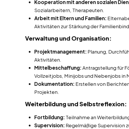
Kooperation mit anderen sozialen Dien
Sozialarbeitern, Therapeuten.
Arbeit mit Eltern und Familien:
Elternab
Aktivitäten zur Stärkung der Familienbin
Verwaltung und Organisation:
Projektmanagement:
Planung, Durchfüh
Aktivitäten.
Mittelbeschaffung:
Antragstellung für F
Vollzeitjobs, Minijobs und Nebenjobs in
Dokumentation:
Erstellen von Berichte
Projekten.
Weiterbildung und Selbstreflexion:
Fortbildung:
Teilnahme an Weiterbildu
Supervision:
Regelmäßige Supervision zur