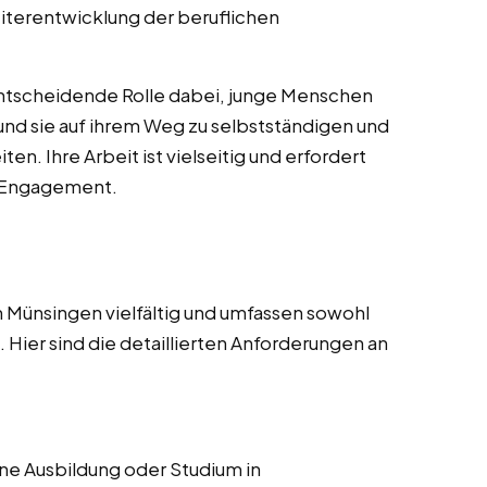
iterentwicklung der beruflichen
ntscheidende Rolle dabei, junge Menschen
 und sie auf ihrem Weg zu selbstständigen und
n. Ihre Arbeit ist vielseitig und erfordert
d Engagement.
 Münsingen vielfältig und umfassen sowohl
Hier sind die detaillierten Anforderungen an
e Ausbildung oder Studium in