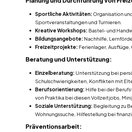
Planung und Durchführung von Freize
Sportliche Aktivitäten:
Organisation un
Sportveranstaltungen und Turnieren.
Kreative Workshops:
Bastel- und Handw
Bildungsangebote:
Nachhilfe, Lernförd
Freizeitprojekte:
Ferienlager, Ausflüge,
Beratung und Unterstützung:
Einzelberatung:
Unterstützung bei pers
Schulschwierigkeiten, Konflikten mit Elt
Berufsorientierung:
Hilfe bei der Beruf
von Praktika bei diesen Vollzeitjobs, Mi
Soziale Unterstützung:
Begleitung zu B
Wohnungssuche, Hilfestellung bei finanz
Präventionsarbeit: