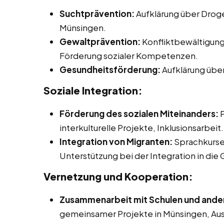
Suchtprävention:
Aufklärung über Droge
Münsingen.
Gewaltprävention:
Konfliktbewältigung
Förderung sozialer Kompetenzen.
Gesundheitsförderung:
Aufklärung über
Soziale Integration:
Förderung des sozialen Miteinanders:
P
interkulturelle Projekte, Inklusionsarbeit.
Integration von Migranten:
Sprachkurse
Unterstützung bei der Integration in die 
Vernetzung und Kooperation:
Zusammenarbeit mit Schulen und ander
gemeinsamer Projekte in Münsingen, Aus