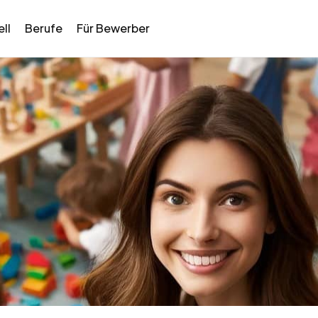
ll
Berufe
Für Bewerber