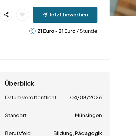
Jetzt bewerben
-
/ Stunde
21
Euro
21
Euro
Überblick
Datum veröffentlicht
04/08/2026
Standort
Münsingen
Berufsfeld
Bildung, Pädagogik