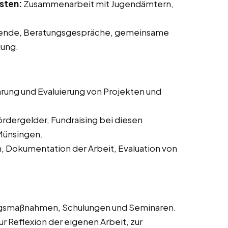
sten:
Zusammenarbeit mit Jugendämtern,
ende, Beratungsgespräche, gemeinsame
dung.
rung und Evaluierung von Projekten und
ördergelder, Fundraising bei diesen
 Münsingen.
n, Dokumentation der Arbeit, Evaluation von
ngsmaßnahmen, Schulungen und Seminaren.
 Reflexion der eigenen Arbeit, zur