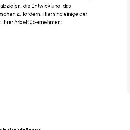
 abzielen, die Entwicklung, das
chen zu fördern. Hier sind einige der
in ihrer Arbeit übernehmen: