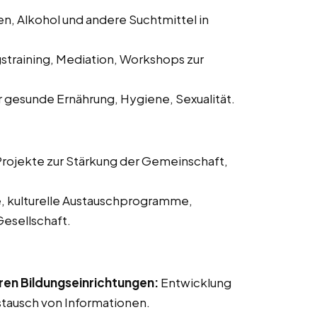
n, Alkohol und andere Suchtmittel in
straining, Mediation, Workshops zur
 gesunde Ernährung, Hygiene, Sexualität.
rojekte zur Stärkung der Gemeinschaft,
, kulturelle Austauschprogramme,
Gesellschaft.
en Bildungseinrichtungen:
Entwicklung
tausch von Informationen.