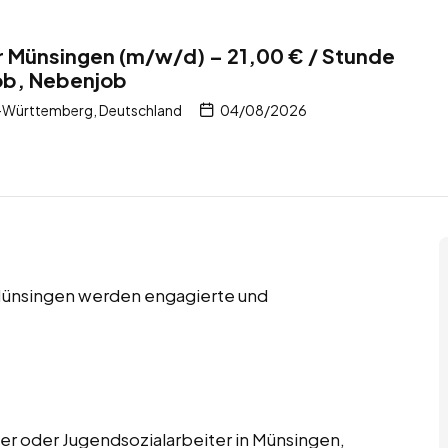
r Münsingen (m/w/d) – 21,00 € / Stunde
job, Nebenjob
-Württemberg, Deutschland
04/08/2026
 Münsingen werden engagierte und
er oder Jugendsozialarbeiter in Münsingen,