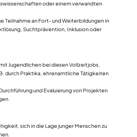
ngswissenschaften oder einem verwandten
 Teilnahme an Fort- und Weiterbildungen in
tlösung, Suchtprävention, Inklusion oder
 mit Jugendlichen bei diesen Vollzeitjobs,
B. durch Praktika, ehrenamtliche Tätigkeiten
 Durchführung und Evaluierung von Projekten
gen.
higkeit, sich in die Lage junger Menschen zu
hen.