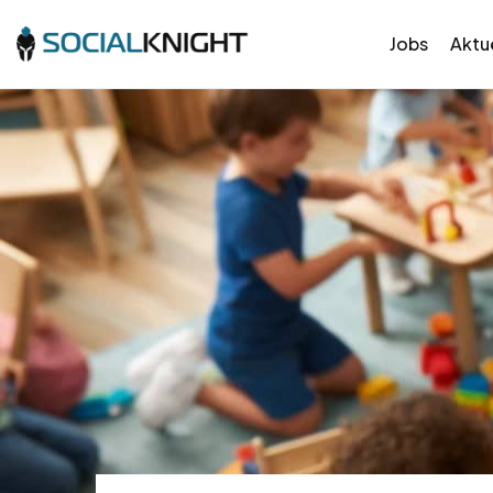
Jobs
Aktue