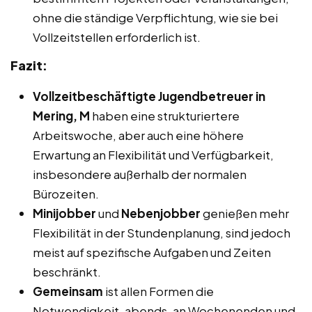
ohne die ständige Verpflichtung, wie sie bei
Vollzeitstellen erforderlich ist.
Fazit:
Vollzeitbeschäftigte Jugendbetreuer in
Mering, M
haben eine strukturiertere
Arbeitswoche, aber auch eine höhere
Erwartung an Flexibilität und Verfügbarkeit,
insbesondere außerhalb der normalen
Bürozeiten.
Minijobber
und
Nebenjobber
genießen mehr
Flexibilität in der Stundenplanung, sind jedoch
meist auf spezifische Aufgaben und Zeiten
beschränkt.
Gemeinsam
ist allen Formen die
Notwendigkeit, abends, an Wochenenden und