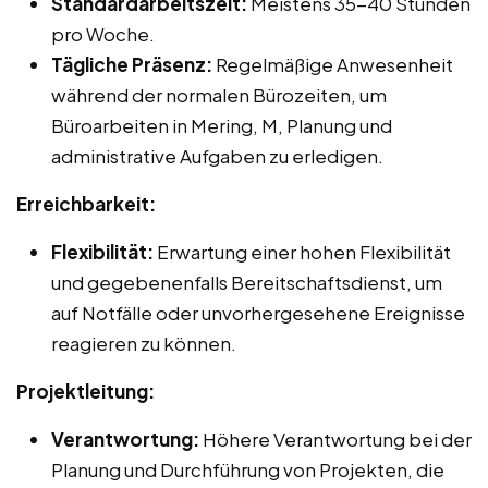
Standardarbeitszeit:
Meistens 35-40 Stunden
pro Woche.
Tägliche Präsenz:
Regelmäßige Anwesenheit
während der normalen Bürozeiten, um
Büroarbeiten in Mering, M, Planung und
administrative Aufgaben zu erledigen.
Erreichbarkeit:
Flexibilität:
Erwartung einer hohen Flexibilität
und gegebenenfalls Bereitschaftsdienst, um
auf Notfälle oder unvorhergesehene Ereignisse
reagieren zu können.
Projektleitung:
Verantwortung:
Höhere Verantwortung bei der
Planung und Durchführung von Projekten, die