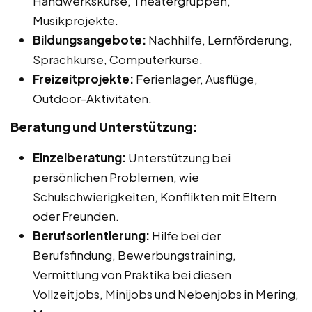
Handwerkskurse, Theatergruppen,
Musikprojekte.
Bildungsangebote:
Nachhilfe, Lernförderung,
Sprachkurse, Computerkurse.
Freizeitprojekte:
Ferienlager, Ausflüge,
Outdoor-Aktivitäten.
Beratung und Unterstützung:
Einzelberatung:
Unterstützung bei
persönlichen Problemen, wie
Schulschwierigkeiten, Konflikten mit Eltern
oder Freunden.
Berufsorientierung:
Hilfe bei der
Berufsfindung, Bewerbungstraining,
Vermittlung von Praktika bei diesen
Vollzeitjobs, Minijobs und Nebenjobs in Mering,