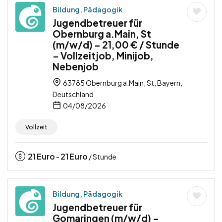
Bildung, Pädagogik
Jugendbetreuer für
Obernburg a.Main, St
(m/w/d) – 21,00 € / Stunde
– Vollzeitjob, Minijob,
Nebenjob
63785 Obernburg a.Main, St, Bayern,
Deutschland
04/08/2026
Vollzeit
21
Euro
21
Euro
-
/ Stunde
Bildung, Pädagogik
Jugendbetreuer für
Gomaringen (m/w/d) –