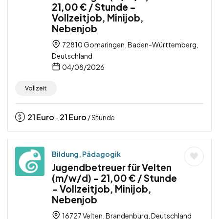
21,00 € / Stunde –
Vollzeitjob, Minijob,
Nebenjob
72810 Gomaringen, Baden-Württemberg,
Deutschland
04/08/2026
Vollzeit
21
Euro
21
Euro
-
/ Stunde
Bildung, Pädagogik
Jugendbetreuer für Velten
(m/w/d) – 21,00 € / Stunde
– Vollzeitjob, Minijob,
Nebenjob
16727 Velten, Brandenburg, Deutschland