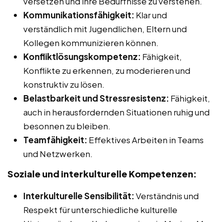
versetzen und ihre Bedürfnisse zu verstehen.
Kommunikationsfähigkeit:
Klar und
verständlich mit Jugendlichen, Eltern und
Kollegen kommunizieren können.
Konfliktlösungskompetenz:
Fähigkeit,
Konflikte zu erkennen, zu moderieren und
konstruktiv zu lösen.
Belastbarkeit und Stressresistenz:
Fähigkeit,
auch in herausfordernden Situationen ruhig und
besonnen zu bleiben.
Teamfähigkeit:
Effektives Arbeiten in Teams
und Netzwerken.
Soziale und interkulturelle Kompetenzen:
Interkulturelle Sensibilität:
Verständnis und
Respekt für unterschiedliche kulturelle