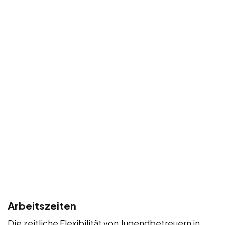
Arbeitszeiten
Die zeitliche Flexibilität von Jugendbetreuern in