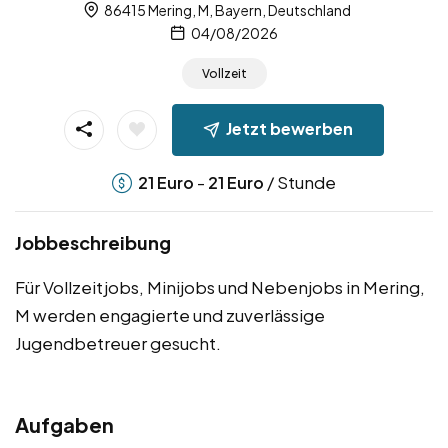
86415 Mering, M, Bayern, Deutschland
04/08/2026
Vollzeit
Jetzt bewerben
-
/ Stunde
21
Euro
21
Euro
Jobbeschreibung
Für Vollzeitjobs, Minijobs und Nebenjobs in Mering,
M werden engagierte und zuverlässige
Jugendbetreuer gesucht.
Aufgaben