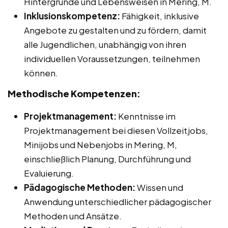
Hintergründe und Lebensweisen in Mering, M.
Inklusionskompetenz:
Fähigkeit, inklusive
Angebote zu gestalten und zu fördern, damit
alle Jugendlichen, unabhängig von ihren
individuellen Voraussetzungen, teilnehmen
können.
Methodische Kompetenzen:
Projektmanagement:
Kenntnisse im
Projektmanagement bei diesen Vollzeitjobs,
Minijobs und Nebenjobs in Mering, M,
einschließlich Planung, Durchführung und
Evaluierung.
Pädagogische Methoden:
Wissen und
Anwendung unterschiedlicher pädagogischer
Methoden und Ansätze.