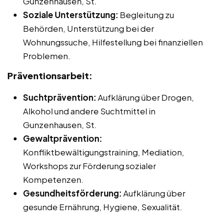
Gunzenhausen, St.
Soziale Unterstützung:
Begleitung zu
Behörden, Unterstützung bei der
Wohnungssuche, Hilfestellung bei finanziellen
Problemen.
Präventionsarbeit:
Suchtprävention:
Aufklärung über Drogen,
Alkohol und andere Suchtmittel in
Gunzenhausen, St.
Gewaltprävention:
Konfliktbewältigungstraining, Mediation,
Workshops zur Förderung sozialer
Kompetenzen.
Gesundheitsförderung:
Aufklärung über
gesunde Ernährung, Hygiene, Sexualität.