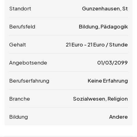
Standort
Gunzenhausen, St
Berufsfeld
Bildung, Pädagogik
Gehalt
21
Euro
-
21
Euro
/ Stunde
Angebotsende
01/03/2099
Berufserfahrung
Keine Erfahrung
Branche
Sozialwesen, Religion
Bildung
Andere