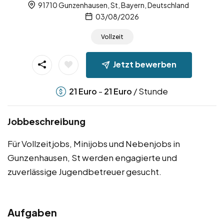
91710 Gunzenhausen, St, Bayern, Deutschland
03/08/2026
Vollzeit
Jetzt bewerben
-
/ Stunde
21
Euro
21
Euro
Jobbeschreibung
Für Vollzeitjobs, Minijobs und Nebenjobs in
Gunzenhausen, St werden engagierte und
zuverlässige Jugendbetreuer gesucht.
Aufgaben