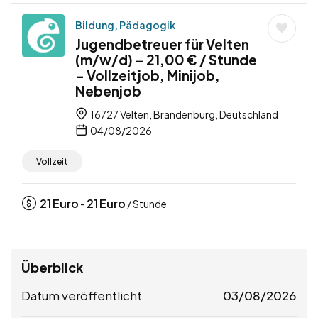
Bildung, Pädagogik
Jugendbetreuer für Velten
(m/w/d) – 21,00 € / Stunde
– Vollzeitjob, Minijob,
Nebenjob
16727 Velten, Brandenburg, Deutschland
04/08/2026
Vollzeit
21
Euro
21
Euro
-
/ Stunde
Überblick
Datum veröffentlicht
03/08/2026