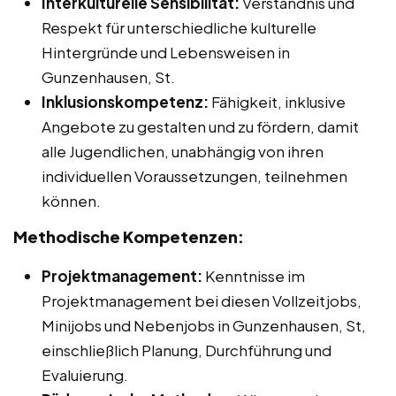
Interkulturelle Sensibilität:
Verständnis und
Respekt für unterschiedliche kulturelle
Hintergründe und Lebensweisen in
Gunzenhausen, St.
Inklusionskompetenz:
Fähigkeit, inklusive
Angebote zu gestalten und zu fördern, damit
alle Jugendlichen, unabhängig von ihren
individuellen Voraussetzungen, teilnehmen
können.
Methodische Kompetenzen:
Projektmanagement:
Kenntnisse im
Projektmanagement bei diesen Vollzeitjobs,
Minijobs und Nebenjobs in Gunzenhausen, St,
einschließlich Planung, Durchführung und
Evaluierung.