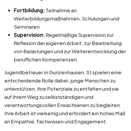
Fortbildung:
Teilnahme an
Weiterbildungsmaßnahmen, Schulungen und
Seminaren.
Supervision:
Regelmäßige Supervision zur
Reflexion der eigenen Arbeit, zur Bearbeitung
von Belastungen und zur Weiterentwicklung der
beruflichen Kompetenzen.
Jugendbetreuer in Gunzenhausen, St spielen eine
entscheidende Rolle dabei, junge Menschen zu
unterstützen, ihre Potenziale zu entfalten und sie
auf ihrem Weg zu selbstständigen und
verantwortungsvollen Erwachsenen zu begleiten.
Ihre Arbeit ist vielseitig und erfordert ein hohes Maß
an Empathie, Fachwissen und Engagement.