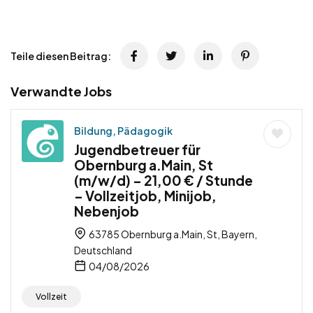
Teile diesen Beitrag:
Verwandte Jobs
Bildung, Pädagogik
Jugendbetreuer für
Obernburg a.Main, St
(m/w/d) – 21,00 € / Stunde
– Vollzeitjob, Minijob,
Nebenjob
63785 Obernburg a.Main, St, Bayern,
Deutschland
04/08/2026
Vollzeit