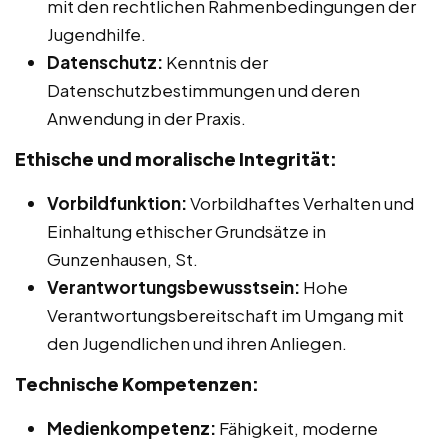
mit den rechtlichen Rahmenbedingungen der
Jugendhilfe.
Datenschutz:
Kenntnis der
Datenschutzbestimmungen und deren
Anwendung in der Praxis.
Ethische und moralische Integrität:
Vorbildfunktion:
Vorbildhaftes Verhalten und
Einhaltung ethischer Grundsätze in
Gunzenhausen, St.
Verantwortungsbewusstsein:
Hohe
Verantwortungsbereitschaft im Umgang mit
den Jugendlichen und ihren Anliegen.
Technische Kompetenzen:
Medienkompetenz:
Fähigkeit, moderne