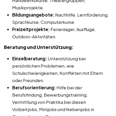
Handwerkskurse, Theatergruppen,
Musikprojekte.
Bildungsangebote:
Nachhilfe, Lernförderung,
Sprachkurse, Computerkurse.
Freizeitprojekte:
Ferienlager, Ausflüge,
Outdoor-Aktivitäten.
Beratung und Unterstützung:
Einzelberatung:
Unterstützung bei
persönlichen Problemen, wie
Schulschwierigkeiten, Konflikten mit Eltern
oder Freunden.
Berufsorientierung:
Hilfe bei der
Berufsfindung, Bewerbungstraining,
Vermittlung von Praktika bei diesen
Vollzeitjobs, Minijobs und Nebenjobs in