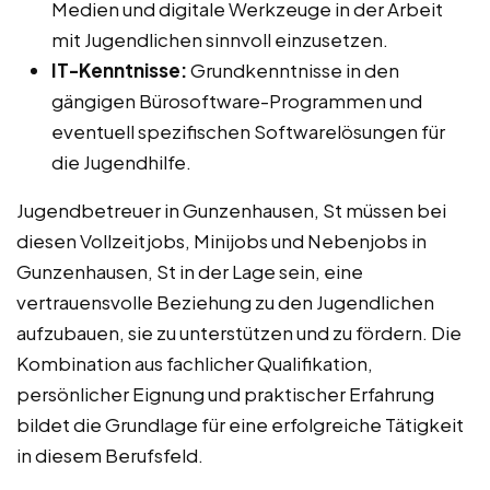
Medien und digitale Werkzeuge in der Arbeit
mit Jugendlichen sinnvoll einzusetzen.
IT-Kenntnisse:
Grundkenntnisse in den
gängigen Bürosoftware-Programmen und
eventuell spezifischen Softwarelösungen für
die Jugendhilfe.
Jugendbetreuer in Gunzenhausen, St müssen bei
diesen Vollzeitjobs, Minijobs und Nebenjobs in
Gunzenhausen, St in der Lage sein, eine
vertrauensvolle Beziehung zu den Jugendlichen
aufzubauen, sie zu unterstützen und zu fördern. Die
Kombination aus fachlicher Qualifikation,
persönlicher Eignung und praktischer Erfahrung
bildet die Grundlage für eine erfolgreiche Tätigkeit
in diesem Berufsfeld.