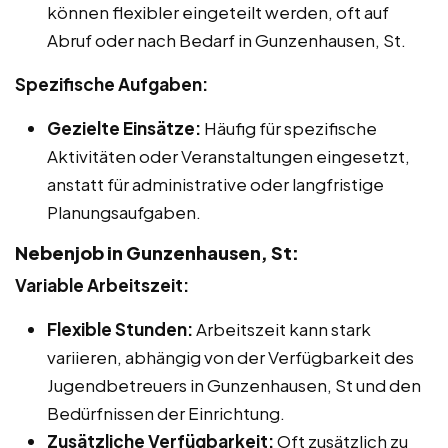
können flexibler eingeteilt werden, oft auf
Abruf oder nach Bedarf in Gunzenhausen, St.
Spezifische Aufgaben:
Gezielte Einsätze:
Häufig für spezifische
Aktivitäten oder Veranstaltungen eingesetzt,
anstatt für administrative oder langfristige
Planungsaufgaben.
Nebenjob in Gunzenhausen, St:
Variable Arbeitszeit:
Flexible Stunden:
Arbeitszeit kann stark
variieren, abhängig von der Verfügbarkeit des
Jugendbetreuers in Gunzenhausen, St und den
Bedürfnissen der Einrichtung.
Zusätzliche Verfügbarkeit:
Oft zusätzlich zu