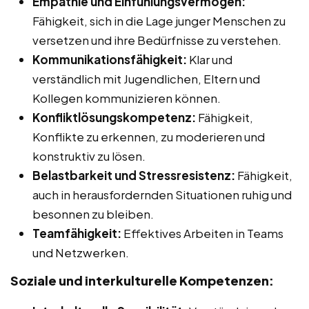
Empathie und Einfühlungsvermögen:
Fähigkeit, sich in die Lage junger Menschen zu
versetzen und ihre Bedürfnisse zu verstehen.
Kommunikationsfähigkeit:
Klar und
verständlich mit Jugendlichen, Eltern und
Kollegen kommunizieren können.
Konfliktlösungskompetenz:
Fähigkeit,
Konflikte zu erkennen, zu moderieren und
konstruktiv zu lösen.
Belastbarkeit und Stressresistenz:
Fähigkeit,
auch in herausfordernden Situationen ruhig und
besonnen zu bleiben.
Teamfähigkeit:
Effektives Arbeiten in Teams
und Netzwerken.
Soziale und interkulturelle Kompetenzen: