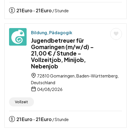
21
Euro
21
Euro
-
/ Stunde
Bildung, Pädagogik
Jugendbetreuer für
Gomaringen (m/w/d) –
21,00 € / Stunde –
Vollzeitjob, Minijob,
Nebenjob
72810 Gomaringen, Baden-Württemberg,
Deutschland
04/08/2026
Vollzeit
21
Euro
21
Euro
-
/ Stunde