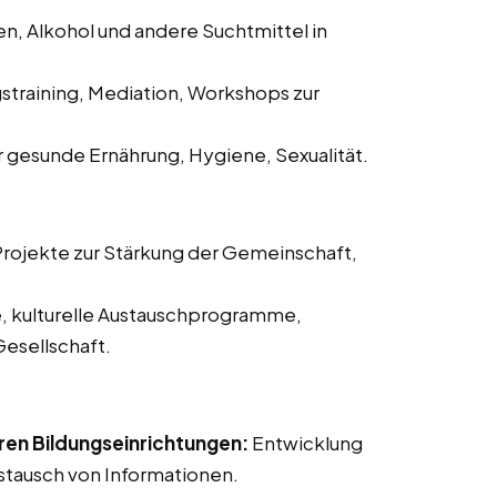
n, Alkohol und andere Suchtmittel in
straining, Mediation, Workshops zur
 gesunde Ernährung, Hygiene, Sexualität.
rojekte zur Stärkung der Gemeinschaft,
, kulturelle Austauschprogramme,
Gesellschaft.
en Bildungseinrichtungen:
Entwicklung
tausch von Informationen.