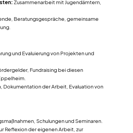
sten:
Zusammenarbeit mit Jugendämtern,
ende, Beratungsgespräche, gemeinsame
dung.
rung und Evaluierung von Projekten und
ördergelder, Fundraising bei diesen
 Eppelheim.
n, Dokumentation der Arbeit, Evaluation von
ngsmaßnahmen, Schulungen und Seminaren.
 Reflexion der eigenen Arbeit, zur