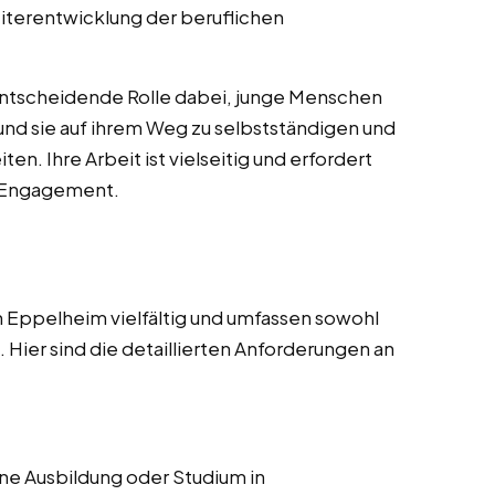
iterentwicklung der beruflichen
entscheidende Rolle dabei, junge Menschen
 und sie auf ihrem Weg zu selbstständigen und
n. Ihre Arbeit ist vielseitig und erfordert
d Engagement.
 Eppelheim vielfältig und umfassen sowohl
Hier sind die detaillierten Anforderungen an
e Ausbildung oder Studium in