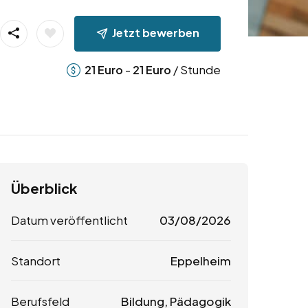
Jetzt bewerben
-
/ Stunde
21
Euro
21
Euro
Überblick
Datum veröffentlicht
03/08/2026
Standort
Eppelheim
Berufsfeld
Bildung, Pädagogik