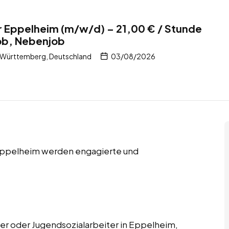
r Eppelheim (m/w/d) – 21,00 € / Stunde
job, Nebenjob
Württemberg, Deutschland
03/08/2026
n Eppelheim werden engagierte und
er oder Jugendsozialarbeiter in Eppelheim,