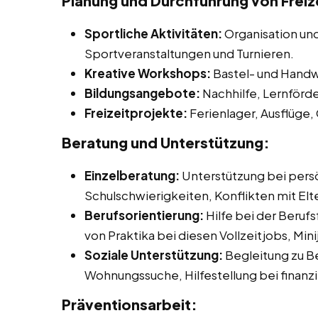
Planung und Durchführung von Freize
Sportliche Aktivitäten:
Organisation un
Sportveranstaltungen und Turnieren.
Kreative Workshops:
Bastel- und Handw
Bildungsangebote:
Nachhilfe, Lernförd
Freizeitprojekte:
Ferienlager, Ausflüge,
Beratung und Unterstützung:
Einzelberatung:
Unterstützung bei pers
Schulschwierigkeiten, Konflikten mit Elt
Berufsorientierung:
Hilfe bei der Beruf
von Praktika bei diesen Vollzeitjobs, Mi
Soziale Unterstützung:
Begleitung zu B
Wohnungssuche, Hilfestellung bei finanz
Präventionsarbeit: