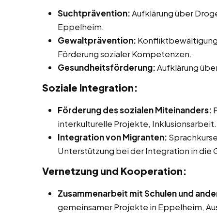
Suchtprävention:
Aufklärung über Droge
Eppelheim.
Gewaltprävention:
Konfliktbewältigung
Förderung sozialer Kompetenzen.
Gesundheitsförderung:
Aufklärung über
Soziale Integration:
Förderung des sozialen Miteinanders:
P
interkulturelle Projekte, Inklusionsarbeit.
Integration von Migranten:
Sprachkurse
Unterstützung bei der Integration in die 
Vernetzung und Kooperation:
Zusammenarbeit mit Schulen und ander
gemeinsamer Projekte in Eppelheim, Aus