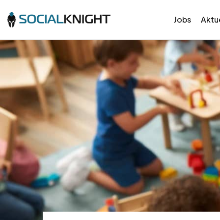
Jobs
Aktue