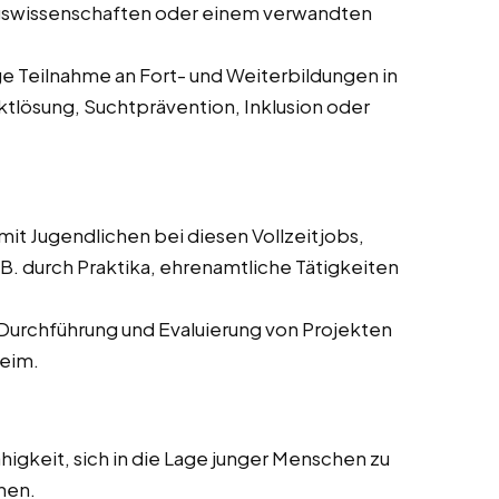
ngswissenschaften oder einem verwandten
 Teilnahme an Fort- und Weiterbildungen in
tlösung, Suchtprävention, Inklusion oder
 mit Jugendlichen bei diesen Vollzeitjobs,
B. durch Praktika, ehrenamtliche Tätigkeiten
 Durchführung und Evaluierung von Projekten
heim.
higkeit, sich in die Lage junger Menschen zu
hen.