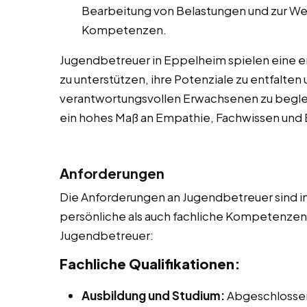
Bearbeitung von Belastungen und zur We
Kompetenzen.
Jugendbetreuer in Eppelheim spielen eine 
zu unterstützen, ihre Potenziale zu entfalten
verantwortungsvollen Erwachsenen zu begleite
ein hohes Maß an Empathie, Fachwissen un
Anforderungen
Die Anforderungen an Jugendbetreuer sind in
persönliche als auch fachliche Kompetenzen. 
Jugendbetreuer:
Fachliche Qualifikationen:
Ausbildung und Studium:
Abgeschlossen