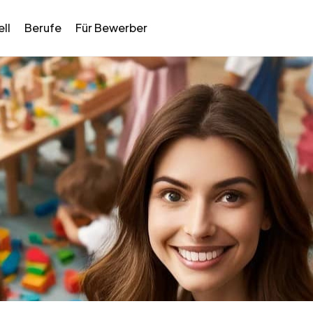
ll
Berufe
Für Bewerber