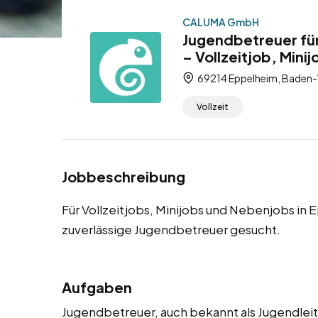
CALUMA GmbH
Jugendbetreuer fü
– Vollzeitjob, Mini
69214 Eppelheim, Baden-
Vollzeit
Jobbeschreibung
Für Vollzeitjobs, Minijobs und Nebenjobs i
zuverlässige Jugendbetreuer gesucht.
Aufgaben
Jugendbetreuer, auch bekannt als Jugendleit