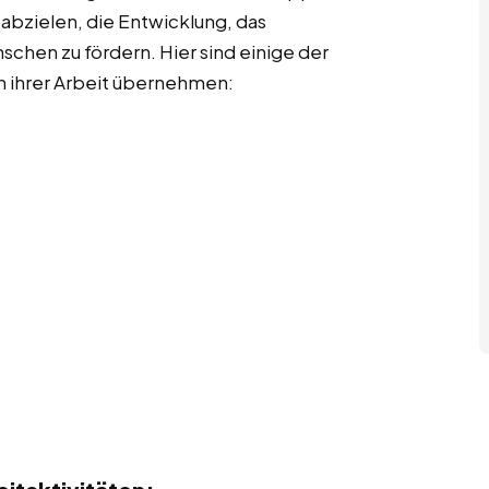
 abzielen, die Entwicklung, das
chen zu fördern. Hier sind einige der
in ihrer Arbeit übernehmen: