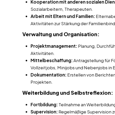
Kooperation mit anderen sozialen Dien
Sozialarbeitern, Therapeuten.
Arbeit mit Eltern und Familien:
Elternab
Aktivitäten zur Stärkung der Familienbin
Verwaltung und Organisation:
Projektmanagement:
Planung, Durchfüh
Aktivitäten.
Mittelbeschaffung:
Antragstellung für F
Vollzeitjobs, Minijobs und Nebenjobs in
Dokumentation:
Erstellen von Berichte
Projekten.
Weiterbildung und Selbstreflexion:
Fortbildung:
Teilnahme an Weiterbildu
Supervision:
Regelmäßige Supervision zur