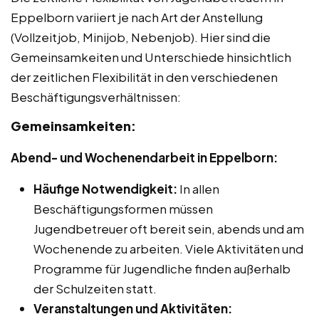
Eppelborn variiert je nach Art der Anstellung
(Vollzeitjob, Minijob, Nebenjob). Hier sind die
Gemeinsamkeiten und Unterschiede hinsichtlich
der zeitlichen Flexibilität in den verschiedenen
Beschäftigungsverhältnissen:
Gemeinsamkeiten:
Abend- und Wochenendarbeit in Eppelborn:
Häufige Notwendigkeit:
In allen
Beschäftigungsformen müssen
Jugendbetreuer oft bereit sein, abends und am
Wochenende zu arbeiten. Viele Aktivitäten und
Programme für Jugendliche finden außerhalb
der Schulzeiten statt.
Veranstaltungen und Aktivitäten: