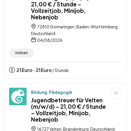
21,00 € / Stunde –
Vollzeitjob, Minijob,
Nebenjob
72810 Gomaringen, Baden-Württemberg,
Deutschland
04/08/2026
Vollzeit
21
Euro
21
Euro
-
/ Stunde
Bildung, Pädagogik
Jugendbetreuer für Velten
(m/w/d) – 21,00 € / Stunde
– Vollzeitjob, Minijob,
Nebenjob
16727 Velten, Brandenburg, Deutschland