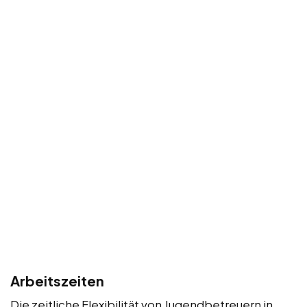
Arbeitszeiten
Die zeitliche Flexibilität von Jugendbetreuern in