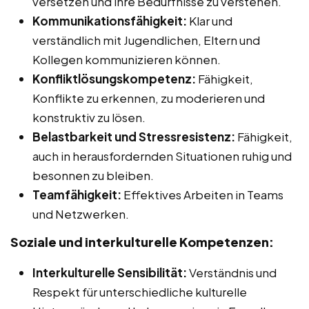
versetzen und ihre Bedürfnisse zu verstehen.
Kommunikationsfähigkeit:
Klar und
verständlich mit Jugendlichen, Eltern und
Kollegen kommunizieren können.
Konfliktlösungskompetenz:
Fähigkeit,
Konflikte zu erkennen, zu moderieren und
konstruktiv zu lösen.
Belastbarkeit und Stressresistenz:
Fähigkeit,
auch in herausfordernden Situationen ruhig und
besonnen zu bleiben.
Teamfähigkeit:
Effektives Arbeiten in Teams
und Netzwerken.
Soziale und interkulturelle Kompetenzen:
Interkulturelle Sensibilität:
Verständnis und
Respekt für unterschiedliche kulturelle