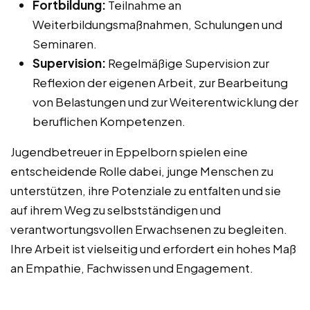
Fortbildung:
Teilnahme an
Weiterbildungsmaßnahmen, Schulungen und
Seminaren.
Supervision:
Regelmäßige Supervision zur
Reflexion der eigenen Arbeit, zur Bearbeitung
von Belastungen und zur Weiterentwicklung der
beruflichen Kompetenzen.
Jugendbetreuer in Eppelborn spielen eine
entscheidende Rolle dabei, junge Menschen zu
unterstützen, ihre Potenziale zu entfalten und sie
auf ihrem Weg zu selbstständigen und
verantwortungsvollen Erwachsenen zu begleiten.
Ihre Arbeit ist vielseitig und erfordert ein hohes Maß
an Empathie, Fachwissen und Engagement.