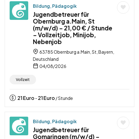
Bildung, Pädagogik
Jugendbetreuer für
Obernburg a.Main, St
(m/w/d) – 21,00 € / Stunde
– Vollzeitjob, Minijob,
Nebenjob
63785 Obernburg a.Main, St, Bayern,
Deutschland
04/08/2026
Vollzeit
21
Euro
21
Euro
-
/ Stunde
Bildung, Pädagogik
Jugendbetreuer für
Gomaringen (m/w/d) –