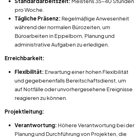
Standardarbeitszeit:
Meistens 35-40 Stunden
pro Woche.
Tägliche Präsenz:
Regelmäßige Anwesenheit
während der normalen Bürozeiten, um
Büroarbeiten in Eppelborn, Planung und
administrative Aufgaben zu erledigen.
Erreichbarkeit:
Flexibilität:
Erwartung einer hohen Flexibilität
und gegebenenfalls Bereitschaftsdienst, um
auf Notfälle oder unvorhergesehene Ereignisse
reagieren zu können.
Projektleitung:
Verantwortung:
Höhere Verantwortung bei der
Planung und Durchführung von Projekten, die