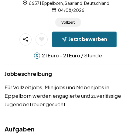
66571 Eppelborn, Saarland, Deutschland
04/08/2026
Vollzeit
Jetzt bewerben
-
/ Stunde
21
Euro
21
Euro
Jobbeschreibung
Für Vollzeitjobs, Minijobs und Nebenjobs in
Eppelborn werden engagierte und zuverlässige
Jugendbetreuer gesucht.
Aufgaben