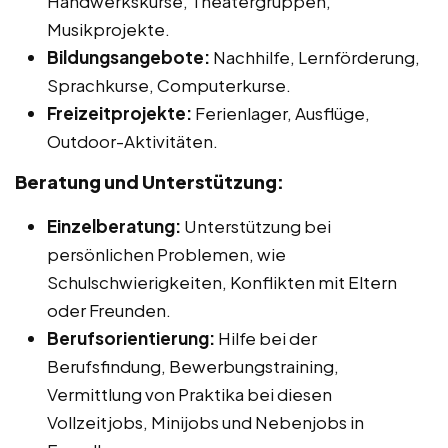
Handwerkskurse, Theatergruppen,
Musikprojekte.
Bildungsangebote:
Nachhilfe, Lernförderung,
Sprachkurse, Computerkurse.
Freizeitprojekte:
Ferienlager, Ausflüge,
Outdoor-Aktivitäten.
Beratung und Unterstützung:
Einzelberatung:
Unterstützung bei
persönlichen Problemen, wie
Schulschwierigkeiten, Konflikten mit Eltern
oder Freunden.
Berufsorientierung:
Hilfe bei der
Berufsfindung, Bewerbungstraining,
Vermittlung von Praktika bei diesen
Vollzeitjobs, Minijobs und Nebenjobs in