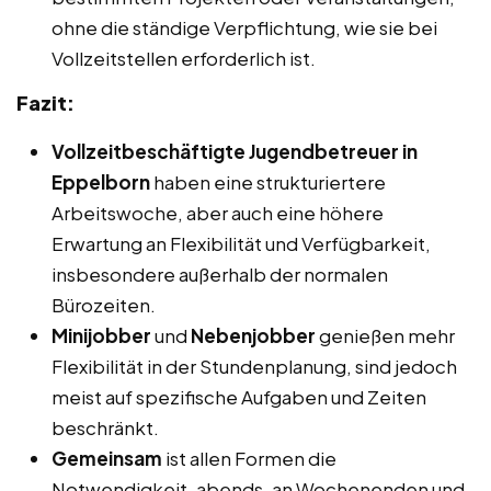
ohne die ständige Verpflichtung, wie sie bei
Vollzeitstellen erforderlich ist.
Fazit:
Vollzeitbeschäftigte Jugendbetreuer in
Eppelborn
haben eine strukturiertere
Arbeitswoche, aber auch eine höhere
Erwartung an Flexibilität und Verfügbarkeit,
insbesondere außerhalb der normalen
Bürozeiten.
Minijobber
und
Nebenjobber
genießen mehr
Flexibilität in der Stundenplanung, sind jedoch
meist auf spezifische Aufgaben und Zeiten
beschränkt.
Gemeinsam
ist allen Formen die
Notwendigkeit, abends, an Wochenenden und