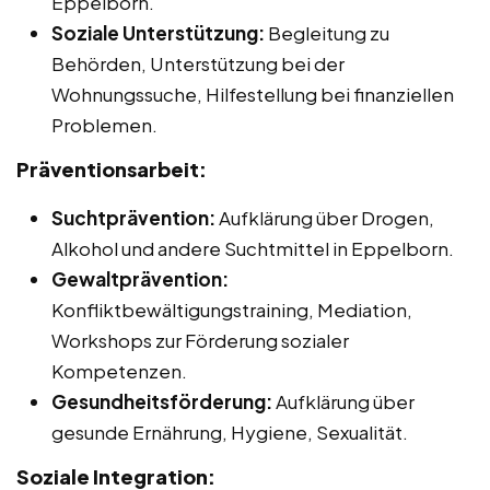
Eppelborn.
Soziale Unterstützung:
Begleitung zu
Behörden, Unterstützung bei der
Wohnungssuche, Hilfestellung bei finanziellen
Problemen.
Präventionsarbeit:
Suchtprävention:
Aufklärung über Drogen,
Alkohol und andere Suchtmittel in Eppelborn.
Gewaltprävention:
Konfliktbewältigungstraining, Mediation,
Workshops zur Förderung sozialer
Kompetenzen.
Gesundheitsförderung:
Aufklärung über
gesunde Ernährung, Hygiene, Sexualität.
Soziale Integration: