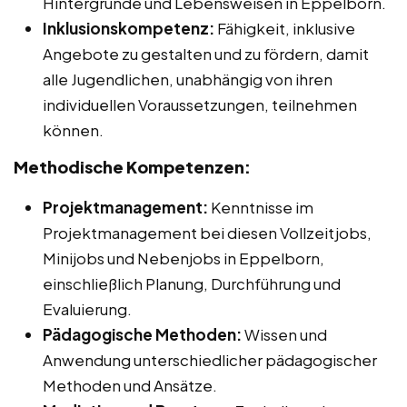
Hintergründe und Lebensweisen in Eppelborn.
Inklusionskompetenz:
Fähigkeit, inklusive
Angebote zu gestalten und zu fördern, damit
alle Jugendlichen, unabhängig von ihren
individuellen Voraussetzungen, teilnehmen
können.
Methodische Kompetenzen:
Projektmanagement:
Kenntnisse im
Projektmanagement bei diesen Vollzeitjobs,
Minijobs und Nebenjobs in Eppelborn,
einschließlich Planung, Durchführung und
Evaluierung.
Pädagogische Methoden:
Wissen und
Anwendung unterschiedlicher pädagogischer
Methoden und Ansätze.