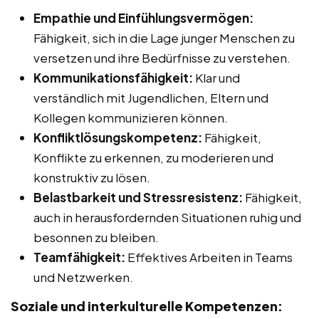
Empathie und Einfühlungsvermögen:
Fähigkeit, sich in die Lage junger Menschen zu
versetzen und ihre Bedürfnisse zu verstehen.
Kommunikationsfähigkeit:
Klar und
verständlich mit Jugendlichen, Eltern und
Kollegen kommunizieren können.
Konfliktlösungskompetenz:
Fähigkeit,
Konflikte zu erkennen, zu moderieren und
konstruktiv zu lösen.
Belastbarkeit und Stressresistenz:
Fähigkeit,
auch in herausfordernden Situationen ruhig und
besonnen zu bleiben.
Teamfähigkeit:
Effektives Arbeiten in Teams
und Netzwerken.
Soziale und interkulturelle Kompetenzen: