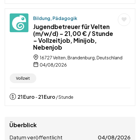
Bildung, Pädagogik
Jugendbetreuer für Velten
(m/w/d) – 21,00 € / Stunde
– Vollzeitjob, Minijob,
Nebenjob
16727 Velten, Brandenburg, Deutschland
04/08/2026
Vollzeit
21
Euro
21
Euro
-
/ Stunde
Überblick
Datum veröffentlicht
04/08/2026