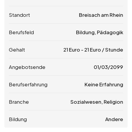
Standort
Breisach am Rhein
Berufsfeld
Bildung, Pädagogik
Gehalt
21
Euro
-
21
Euro
/ Stunde
Angebotsende
01/03/2099
Berufserfahrung
Keine Erfahrung
Branche
Sozialwesen, Religion
Bildung
Andere