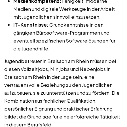
Medienkompetenz:
Fähigkeit, moderne
Medien und digitale Werkzeuge in der Arbeit
mit Jugendlichen sinnvoll einzusetzen.
IT-Kenntnisse:
Grundkenntnisse in den
gängigen Bürosoftware-Programmen und
eventuell spezifischen Softwarelösungen für
die Jugendhilfe.
Jugendbetreuer in Breisach am Rhein müssen bei
diesen Vollzeitjobs, Minijobs und Nebenjobs in
Breisach am Rhein in der Lage sein, eine
vertrauensvolle Beziehung zu den Jugendlichen
aufzubauen, sie zu unterstützen und zu fördern. Die
Kombination aus fachlicher Qualifikation,
persönlicher Eignung und praktischer Erfahrung
bildet die Grundlage für eine erfolgreiche Tätigkeit
in diesem Berufsfeld.