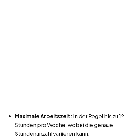
Maximale Arbeitszeit:
In der Regel bis zu 12
Stunden pro Woche, wobei die genaue
Stundenanzahl variieren kann.