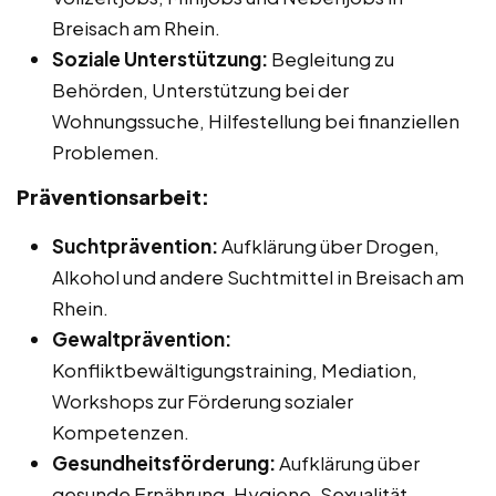
Breisach am Rhein.
Soziale Unterstützung:
Begleitung zu
Behörden, Unterstützung bei der
Wohnungssuche, Hilfestellung bei finanziellen
Problemen.
Präventionsarbeit:
Suchtprävention:
Aufklärung über Drogen,
Alkohol und andere Suchtmittel in Breisach am
Rhein.
Gewaltprävention:
Konfliktbewältigungstraining, Mediation,
Workshops zur Förderung sozialer
Kompetenzen.
Gesundheitsförderung:
Aufklärung über
gesunde Ernährung, Hygiene, Sexualität.