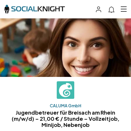
CALUMA GmbH
Jugendbetreuer für Breisach am Rhein
(m/w/d) – 21,00 € / Stunde – Vollzeitjob,
Minijob, Nebenjob