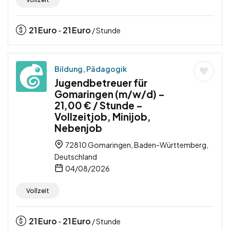
21
Euro
21
Euro
-
/ Stunde
Bildung, Pädagogik
Jugendbetreuer für
Gomaringen (m/w/d) –
21,00 € / Stunde –
Vollzeitjob, Minijob,
Nebenjob
72810 Gomaringen, Baden-Württemberg,
Deutschland
04/08/2026
Vollzeit
21
Euro
21
Euro
-
/ Stunde