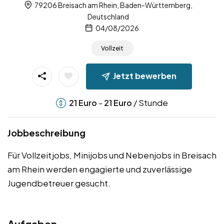
79206 Breisach am Rhein, Baden-Württemberg,
Deutschland
04/08/2026
Vollzeit
Jetzt bewerben
-
/ Stunde
21
Euro
21
Euro
Jobbeschreibung
Für Vollzeitjobs, Minijobs und Nebenjobs in Breisach
am Rhein werden engagierte und zuverlässige
Jugendbetreuer gesucht.
Aufgaben