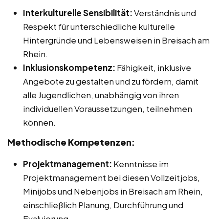
Interkulturelle Sensibilität:
Verständnis und
Respekt für unterschiedliche kulturelle
Hintergründe und Lebensweisen in Breisach am
Rhein.
Inklusionskompetenz:
Fähigkeit, inklusive
Angebote zu gestalten und zu fördern, damit
alle Jugendlichen, unabhängig von ihren
individuellen Voraussetzungen, teilnehmen
können.
Methodische Kompetenzen:
Projektmanagement:
Kenntnisse im
Projektmanagement bei diesen Vollzeitjobs,
Minijobs und Nebenjobs in Breisach am Rhein,
einschließlich Planung, Durchführung und
Evaluierung.