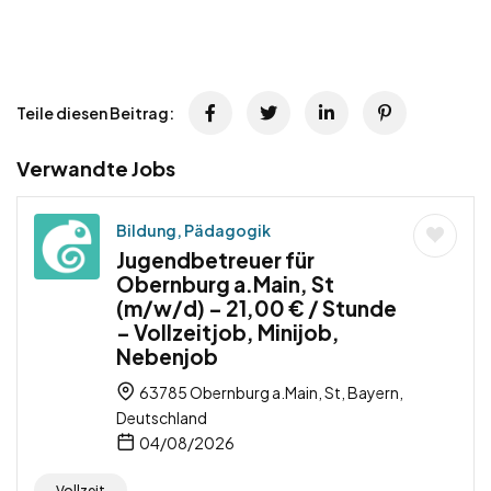
Teile diesen Beitrag:
Verwandte Jobs
Bildung, Pädagogik
Jugendbetreuer für
Obernburg a.Main, St
(m/w/d) – 21,00 € / Stunde
– Vollzeitjob, Minijob,
Nebenjob
63785 Obernburg a.Main, St, Bayern,
Deutschland
04/08/2026
Vollzeit