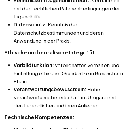
Kenntnisse im Jugendhilferecht:
Vertrautheit
mit den rechtlichen Rahmenbedingungen der
Jugendhilfe.
Datenschutz:
Kenntnis der
Datenschutzbestimmungen und deren
Anwendung in der Praxis.
Ethische und moralische Integrität:
Vorbildfunktion:
Vorbildhaftes Verhalten und
Einhaltung ethischer Grundsätze in Breisach am
Rhein.
Verantwortungsbewusstsein:
Hohe
Verantwortungsbereitschaft im Umgang mit
den Jugendlichen und ihren Anliegen.
Technische Kompetenzen: