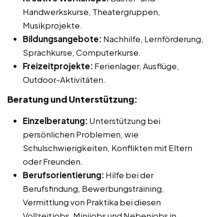
Handwerkskurse, Theatergruppen,
Musikprojekte.
Bildungsangebote:
Nachhilfe, Lernförderung,
Sprachkurse, Computerkurse.
Freizeitprojekte:
Ferienlager, Ausflüge,
Outdoor-Aktivitäten.
Beratung und Unterstützung:
Einzelberatung:
Unterstützung bei
persönlichen Problemen, wie
Schulschwierigkeiten, Konflikten mit Eltern
oder Freunden.
Berufsorientierung:
Hilfe bei der
Berufsfindung, Bewerbungstraining,
Vermittlung von Praktika bei diesen
Vollzeitjobs, Minijobs und Nebenjobs in