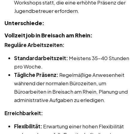
Workshops statt, die eine erhöhte Präsenz der
Jugendbetreuer erfordern.
Unterschiede:
Vollzeitjob in Breisach am Rhein:
Reguläre Arbeitszeiten:
Standardarbeitszeit:
Meistens 35-40 Stunden
pro Woche.
Tägliche Präsenz:
Regelmäßige Anwesenheit
während der normalen Bürozeiten, um
Büroarbeiten in Breisach am Rhein, Planung und
administrative Aufgaben zu erledigen.
Erreichbarkeit:
Flexibilität:
Erwartung einer hohen Flexibilität