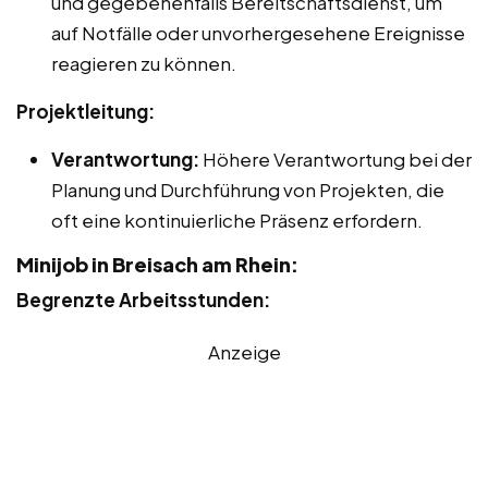
und gegebenenfalls Bereitschaftsdienst, um
auf Notfälle oder unvorhergesehene Ereignisse
reagieren zu können.
Projektleitung:
Verantwortung:
Höhere Verantwortung bei der
Planung und Durchführung von Projekten, die
oft eine kontinuierliche Präsenz erfordern.
Minijob in Breisach am Rhein:
Begrenzte Arbeitsstunden:
Anzeige