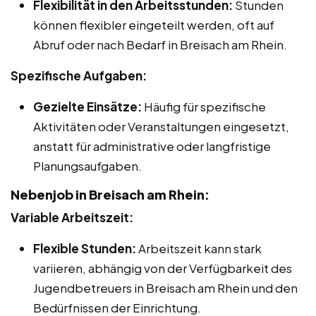
Flexibilität in den Arbeitsstunden:
Stunden
können flexibler eingeteilt werden, oft auf
Abruf oder nach Bedarf in Breisach am Rhein.
Spezifische Aufgaben:
Gezielte Einsätze:
Häufig für spezifische
Aktivitäten oder Veranstaltungen eingesetzt,
anstatt für administrative oder langfristige
Planungsaufgaben.
Nebenjob in Breisach am Rhein:
Variable Arbeitszeit:
Flexible Stunden:
Arbeitszeit kann stark
variieren, abhängig von der Verfügbarkeit des
Jugendbetreuers in Breisach am Rhein und den
Bedürfnissen der Einrichtung.