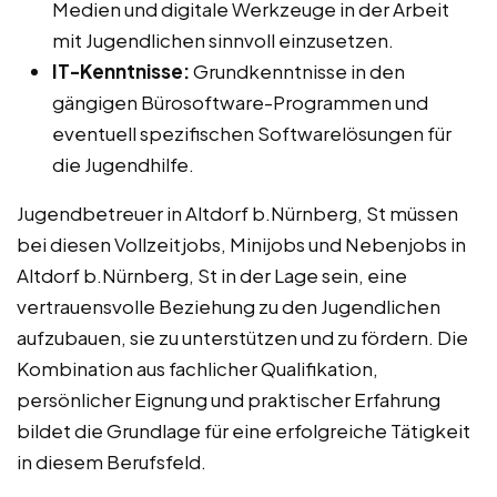
Medien und digitale Werkzeuge in der Arbeit
mit Jugendlichen sinnvoll einzusetzen.
IT-Kenntnisse:
Grundkenntnisse in den
gängigen Bürosoftware-Programmen und
eventuell spezifischen Softwarelösungen für
die Jugendhilfe.
Jugendbetreuer in Altdorf b.Nürnberg, St müssen
bei diesen Vollzeitjobs, Minijobs und Nebenjobs in
Altdorf b.Nürnberg, St in der Lage sein, eine
vertrauensvolle Beziehung zu den Jugendlichen
aufzubauen, sie zu unterstützen und zu fördern. Die
Kombination aus fachlicher Qualifikation,
persönlicher Eignung und praktischer Erfahrung
bildet die Grundlage für eine erfolgreiche Tätigkeit
in diesem Berufsfeld.