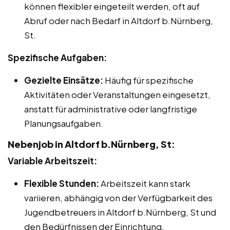
können flexibler eingeteilt werden, oft auf
Abruf oder nach Bedarf in Altdorf b.Nürnberg,
St.
Spezifische Aufgaben:
Gezielte Einsätze:
Häufig für spezifische
Aktivitäten oder Veranstaltungen eingesetzt,
anstatt für administrative oder langfristige
Planungsaufgaben.
Nebenjob in Altdorf b.Nürnberg, St:
Variable Arbeitszeit:
Flexible Stunden:
Arbeitszeit kann stark
variieren, abhängig von der Verfügbarkeit des
Jugendbetreuers in Altdorf b.Nürnberg, St und
den Bedürfnissen der Einrichtung.