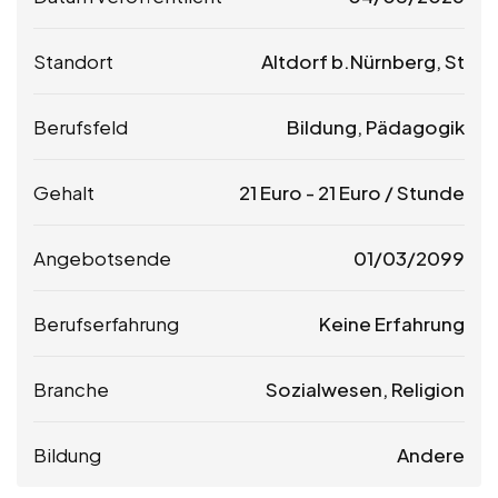
Standort
Altdorf b.Nürnberg, St
Berufsfeld
Bildung, Pädagogik
Gehalt
21
Euro
-
21
Euro
/ Stunde
Angebotsende
01/03/2099
Berufserfahrung
Keine Erfahrung
Branche
Sozialwesen, Religion
Bildung
Andere