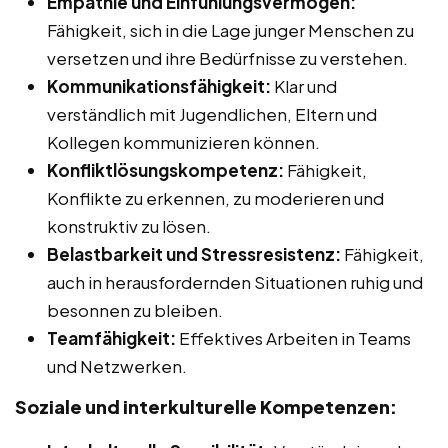
Empathie und Einfühlungsvermögen:
Fähigkeit, sich in die Lage junger Menschen zu
versetzen und ihre Bedürfnisse zu verstehen.
Kommunikationsfähigkeit:
Klar und
verständlich mit Jugendlichen, Eltern und
Kollegen kommunizieren können.
Konfliktlösungskompetenz:
Fähigkeit,
Konflikte zu erkennen, zu moderieren und
konstruktiv zu lösen.
Belastbarkeit und Stressresistenz:
Fähigkeit,
auch in herausfordernden Situationen ruhig und
besonnen zu bleiben.
Teamfähigkeit:
Effektives Arbeiten in Teams
und Netzwerken.
Soziale und interkulturelle Kompetenzen: