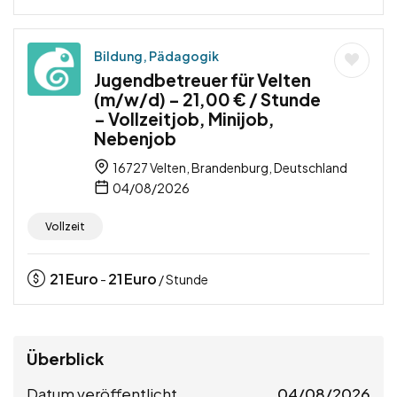
Bildung, Pädagogik
Jugendbetreuer für Velten
(m/w/d) – 21,00 € / Stunde
– Vollzeitjob, Minijob,
Nebenjob
16727 Velten, Brandenburg, Deutschland
04/08/2026
Vollzeit
21
Euro
21
Euro
-
/ Stunde
Überblick
Datum veröffentlicht
04/08/2026