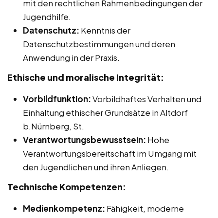
mit den rechtlichen Rahmenbedingungen der
Jugendhilfe.
Datenschutz:
Kenntnis der
Datenschutzbestimmungen und deren
Anwendung in der Praxis.
Ethische und moralische Integrität:
Vorbildfunktion:
Vorbildhaftes Verhalten und
Einhaltung ethischer Grundsätze in Altdorf
b.Nürnberg, St.
Verantwortungsbewusstsein:
Hohe
Verantwortungsbereitschaft im Umgang mit
den Jugendlichen und ihren Anliegen.
Technische Kompetenzen:
Medienkompetenz:
Fähigkeit, moderne