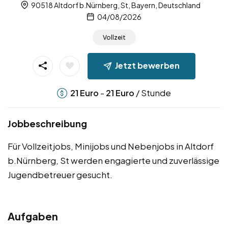
90518 Altdorf b.Nürnberg, St, Bayern, Deutschland
04/08/2026
Vollzeit
Jetzt bewerben
-
/ Stunde
21
Euro
21
Euro
Jobbeschreibung
Für Vollzeitjobs, Minijobs und Nebenjobs in Altdorf
b.Nürnberg, St werden engagierte und zuverlässige
Jugendbetreuer gesucht.
Aufgaben