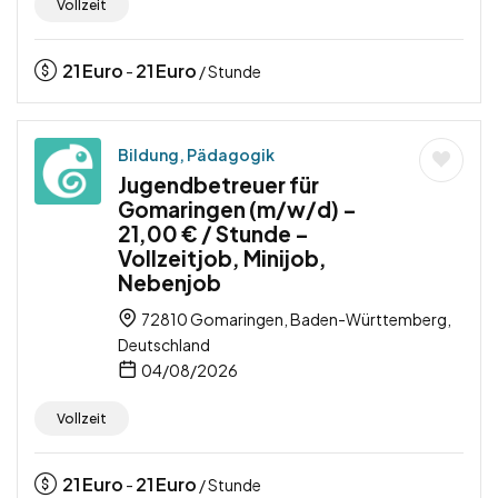
Vollzeit
21
Euro
21
Euro
-
/ Stunde
Bildung, Pädagogik
Jugendbetreuer für
Gomaringen (m/w/d) –
21,00 € / Stunde –
Vollzeitjob, Minijob,
Nebenjob
72810 Gomaringen, Baden-Württemberg,
Deutschland
04/08/2026
Vollzeit
21
Euro
21
Euro
-
/ Stunde