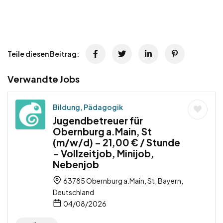
Teile diesen Beitrag:
Verwandte Jobs
Bildung, Pädagogik
Jugendbetreuer für
Obernburg a.Main, St
(m/w/d) – 21,00 € / Stunde
– Vollzeitjob, Minijob,
Nebenjob
63785 Obernburg a.Main, St, Bayern,
Deutschland
04/08/2026