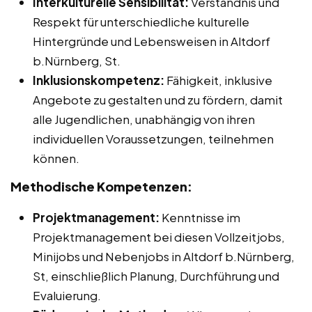
Interkulturelle Sensibilität:
Verständnis und
Respekt für unterschiedliche kulturelle
Hintergründe und Lebensweisen in Altdorf
b.Nürnberg, St.
Inklusionskompetenz:
Fähigkeit, inklusive
Angebote zu gestalten und zu fördern, damit
alle Jugendlichen, unabhängig von ihren
individuellen Voraussetzungen, teilnehmen
können.
Methodische Kompetenzen:
Projektmanagement:
Kenntnisse im
Projektmanagement bei diesen Vollzeitjobs,
Minijobs und Nebenjobs in Altdorf b.Nürnberg,
St, einschließlich Planung, Durchführung und
Evaluierung.