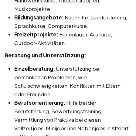
Handwerkskurse, Theatergruppen,
Musikprojekte.
Bildungsangebote:
Nachhilfe, Lernförderung,
Sprachkurse, Computerkurse.
Freizeitprojekte:
Ferienlager, Ausflüge,
Outdoor-Aktivitäten.
Beratung und Unterstützung:
Einzelberatung:
Unterstützung bei
persönlichen Problemen, wie
Schulschwierigkeiten, Konflikten mit Eltern
oder Freunden.
Berufsorientierung:
Hilfe bei der
Berufsfindung, Bewerbungstraining,
Vermittlung von Praktika bei diesen
Vollzeitjobs, Minijobs und Nebenjobs in Altdorf