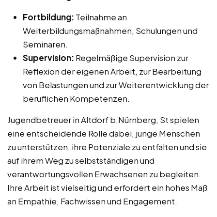
Fortbildung:
Teilnahme an
Weiterbildungsmaßnahmen, Schulungen und
Seminaren.
Supervision:
Regelmäßige Supervision zur
Reflexion der eigenen Arbeit, zur Bearbeitung
von Belastungen und zur Weiterentwicklung der
beruflichen Kompetenzen.
Jugendbetreuer in Altdorf b.Nürnberg, St spielen
eine entscheidende Rolle dabei, junge Menschen
zu unterstützen, ihre Potenziale zu entfalten und sie
auf ihrem Weg zu selbstständigen und
verantwortungsvollen Erwachsenen zu begleiten.
Ihre Arbeit ist vielseitig und erfordert ein hohes Maß
an Empathie, Fachwissen und Engagement.