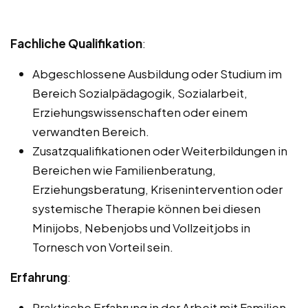
Fachliche Qualifikation
:
Abgeschlossene Ausbildung oder Studium im
Bereich Sozialpädagogik, Sozialarbeit,
Erziehungswissenschaften oder einem
verwandten Bereich.
Zusatzqualifikationen oder Weiterbildungen in
Bereichen wie Familienberatung,
Erziehungsberatung, Krisenintervention oder
systemische Therapie können bei diesen
Minijobs, Nebenjobs und Vollzeitjobs in
Tornesch von Vorteil sein.
Erfahrung
:
Praktische Erfahrung in der Arbeit mit Familien,