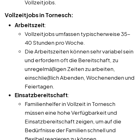
Vollzeitjobs.
Vollzeitjobs in Tornesch:
Arbeitszeit
:
Vollzeitjobs umfassen typischerweise 35-
40 Stunden pro Woche.
Die Arbeitszeiten können sehr variabel sein
und erfordern oft die Bereitschaft, zu
unregelmäßigen Zeiten zu arbeiten,
einschließlich Abenden, Wochenenden und
Feiertagen.
Einsatzbereitschaft
:
Familienhelfer in Vollzeit in Tornesch
müssen eine hohe Verfügbarkeit und
Einsatzbereitschaft zeigen, um auf die
Bedürfnisse der Familien schnell und
flexibel reagieren zu können.