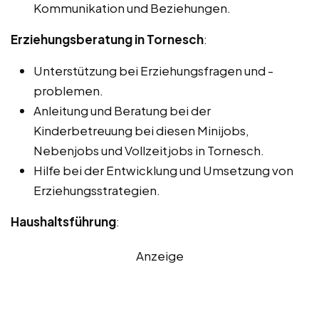
Kommunikation und Beziehungen.
Erziehungsberatung in Tornesch
:
Unterstützung bei Erziehungsfragen und -
problemen.
Anleitung und Beratung bei der
Kinderbetreuung bei diesen Minijobs,
Nebenjobs und Vollzeitjobs in Tornesch.
Hilfe bei der Entwicklung und Umsetzung von
Erziehungsstrategien.
Haushaltsführung
:
Anzeige