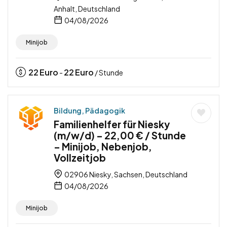
Anhalt, Deutschland
04/08/2026
Minijob
22
Euro
22
Euro
-
/ Stunde
Bildung, Pädagogik
Familienhelfer für Niesky
(m/w/d) – 22,00 € / Stunde
– Minijob, Nebenjob,
Vollzeitjob
02906 Niesky, Sachsen, Deutschland
04/08/2026
Minijob