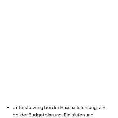
Unterstützung bei der Haushaltsführung, z.B.
bei der Budgetplanung, Einkäufen und