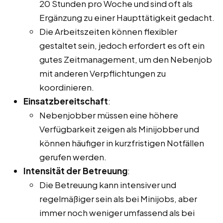
20 Stunden pro Woche und sind oft als
Ergänzung zu einer Haupttätigkeit gedacht.
Die Arbeitszeiten können flexibler
gestaltet sein, jedoch erfordert es oft ein
gutes Zeitmanagement, um den Nebenjob
mit anderen Verpflichtungen zu
koordinieren.
Einsatzbereitschaft
:
Nebenjobber müssen eine höhere
Verfügbarkeit zeigen als Minijobber und
können häufiger in kurzfristigen Notfällen
gerufen werden.
Intensität der Betreuung
:
Die Betreuung kann intensiver und
regelmäßiger sein als bei Minijobs, aber
immer noch weniger umfassend als bei