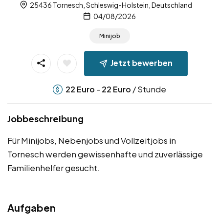
25436 Tornesch, Schleswig-Holstein, Deutschland
04/08/2026
Minijob
Jetzt bewerben
-
/ Stunde
22
Euro
22
Euro
Jobbeschreibung
Für Minijobs, Nebenjobs und Vollzeitjobs in
Tornesch werden gewissenhafte und zuverlässige
Familienhelfer gesucht.
Aufgaben