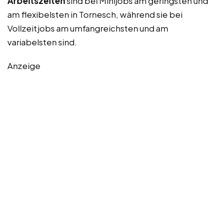
Arbeitszeiten
sind bei Minijobs am geringsten und
am flexibelsten in Tornesch, während sie bei
Vollzeitjobs am umfangreichsten und am
variabelsten sind.
Anzeige