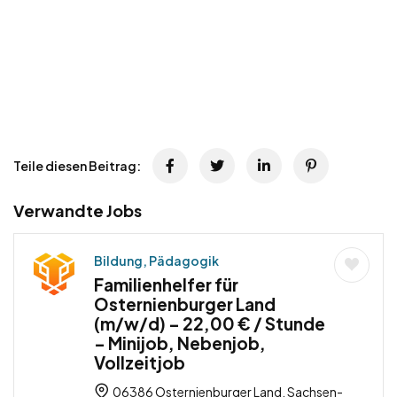
Teile diesen Beitrag:
Verwandte Jobs
Bildung, Pädagogik
Familienhelfer für
Osternienburger Land
(m/w/d) – 22,00 € / Stunde
– Minijob, Nebenjob,
Vollzeitjob
06386 Osternienburger Land, Sachsen-