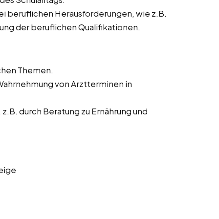
ei beruflichen Herausforderungen, wie z.B.
ng der beruflichen Qualifikationen.
ichen Themen.
 Wahrnehmung von Arztterminen in
z.B. durch Beratung zu Ernährung und
eige