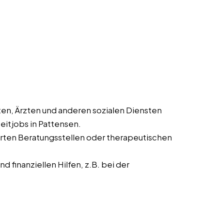
en, Ärzten und anderen sozialen Diensten
eitjobs in Pattensen.
ierten Beratungsstellen oder therapeutischen
 finanziellen Hilfen, z.B. bei der