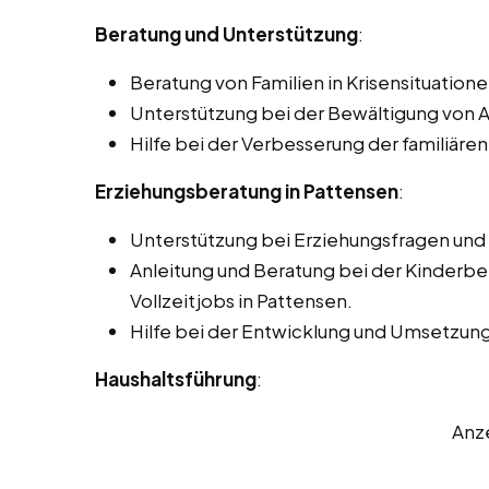
Beratung und Unterstützung
:
Beratung von Familien in Krisensituatione
Unterstützung bei der Bewältigung von 
Hilfe bei der Verbesserung der familiä
Erziehungsberatung in Pattensen
:
Unterstützung bei Erziehungsfragen un
Anleitung und Beratung bei der Kinderbe
Vollzeitjobs in Pattensen.
Hilfe bei der Entwicklung und Umsetzung
Haushaltsführung
:
Anz