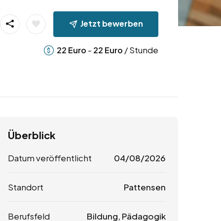
Jetzt bewerben
-
/ Stunde
22
Euro
22
Euro
Überblick
Datum veröffentlicht
04/08/2026
Standort
Pattensen
Berufsfeld
Bildung, Pädagogik