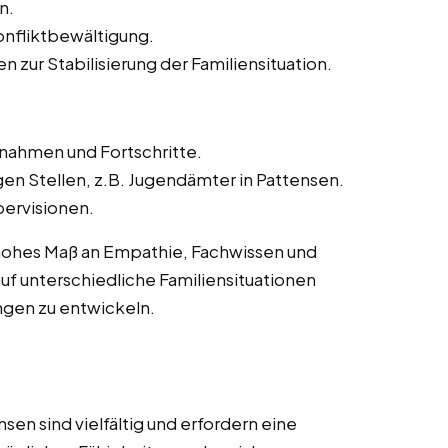
n.
onfliktbewältigung.
zur Stabilisierung der Familiensituation.
ahmen und Fortschritte.
gen Stellen, z.B. Jugendämter in Pattensen.
ervisionen.
n hohes Maß an Empathie, Fachwissen und
h auf unterschiedliche Familiensituationen
ngen zu entwickeln.
sen sind vielfältig und erfordern eine