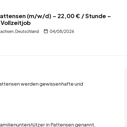
 Pattensen (m/w/d) – 22,00 € / Stunde –
Vollzeitjob
sachsen, Deutschland
04/08/2026
 Pattensen werden gewissenhafte und
Familienunterstützer in Pattensen genannt,