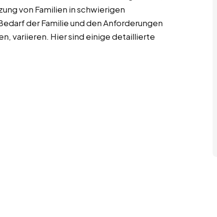
tzung von Familien in schwierigen
Bedarf der Familie und den Anforderungen
n, variieren. Hier sind einige detaillierte