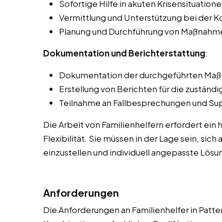
Sofortige Hilfe in akuten Krisensituatione
Vermittlung und Unterstützung bei der K
Planung und Durchführung von Maßnahmen 
Dokumentation und Berichterstattung
:
Dokumentation der durchgeführten Maßn
Erstellung von Berichten für die zuständi
Teilnahme an Fallbesprechungen und Sup
Die Arbeit von Familienhelfern erfordert ei
Flexibilität. Sie müssen in der Lage sein, sic
einzustellen und individuell angepasste Lösu
Anforderungen
Die Anforderungen an Familienhelfer in Patten