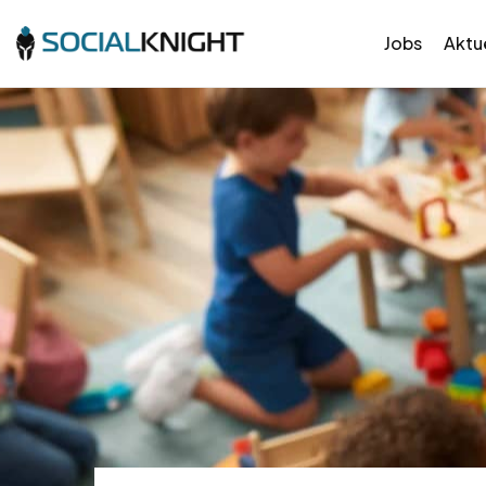
Jobs
Aktue