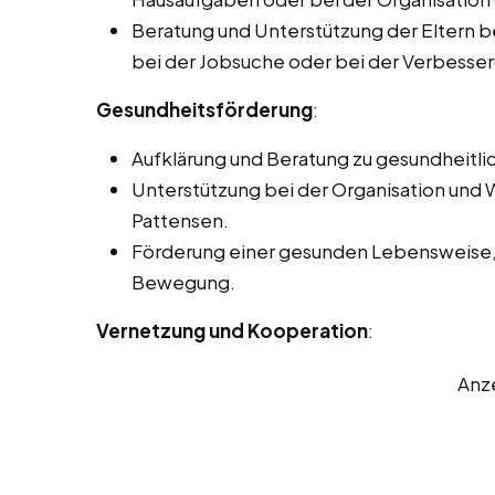
Beratung und Unterstützung der Eltern b
bei der Jobsuche oder bei der Verbesseru
Gesundheitsförderung
:
Aufklärung und Beratung zu gesundheitl
Unterstützung bei der Organisation und
Pattensen.
Förderung einer gesunden Lebensweise, 
Bewegung.
Vernetzung und Kooperation
:
Anz