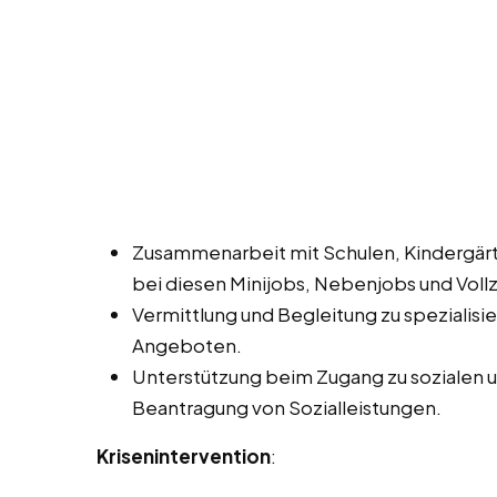
Zusammenarbeit mit Schulen, Kindergärt
bei diesen Minijobs, Nebenjobs und Vollz
Vermittlung und Begleitung zu spezialis
Angeboten.
Unterstützung beim Zugang zu sozialen und
Beantragung von Sozialleistungen.
Krisenintervention
: