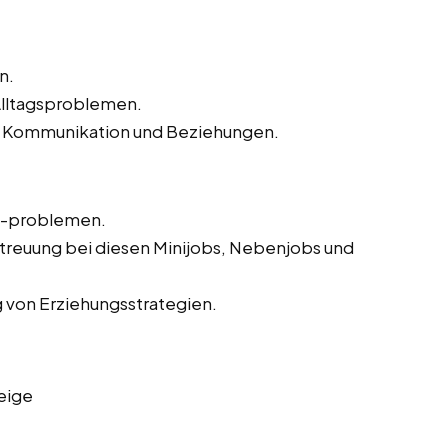
n.
Alltagsproblemen.
ren Kommunikation und Beziehungen.
d -problemen.
treuung bei diesen Minijobs, Nebenjobs und
 von Erziehungsstrategien.
eige