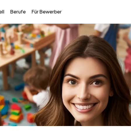
ll
Berufe
Für Bewerber