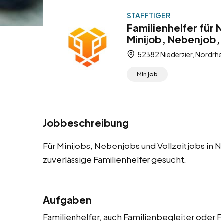
STAFFTIGER
Familienhelfer für
Minijob, Nebenjob, 
52382 Niederzier, Nordrh
Minijob
Jobbeschreibung
Für Minijobs, Nebenjobs und Vollzeitjobs in
zuverlässige Familienhelfer gesucht.
Aufgaben
Familienhelfer, auch Familienbegleiter oder 