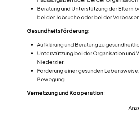
Beratung und Unterstützung der Eltern b
bei der Jobsuche oder bei der Verbesseru
Gesundheitsförderung
:
Aufklärung und Beratung zu gesundheitl
Unterstützung bei der Organisation und
Niederzier.
Förderung einer gesunden Lebensweise, 
Bewegung.
Vernetzung und Kooperation
:
Anz