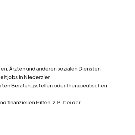
en, Ärzten und anderen sozialen Diensten
eitjobs in Niederzier.
ierten Beratungsstellen oder therapeutischen
 finanziellen Hilfen, z.B. bei der