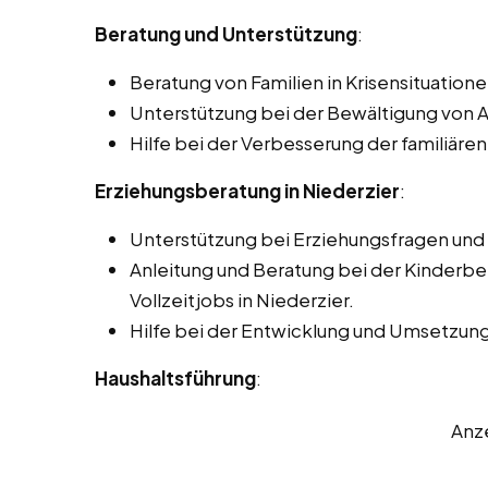
Beratung und Unterstützung
:
Beratung von Familien in Krisensituatione
Unterstützung bei der Bewältigung von 
Hilfe bei der Verbesserung der familiä
Erziehungsberatung in Niederzier
:
Unterstützung bei Erziehungsfragen un
Anleitung und Beratung bei der Kinderbe
Vollzeitjobs in Niederzier.
Hilfe bei der Entwicklung und Umsetzung
Haushaltsführung
:
Anz