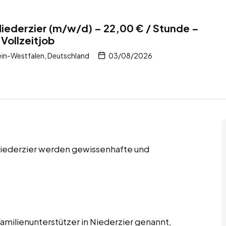
 Niederzier (m/w/d) – 22,00 € / Stunde –
Vollzeitjob
ein-Westfalen, Deutschland
03/08/2026
 Niederzier werden gewissenhafte und
Familienunterstützer in Niederzier genannt,