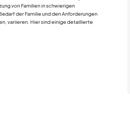
tzung von Familien in schwierigen
Bedarf der Familie und den Anforderungen
n, variieren. Hier sind einige detaillierte