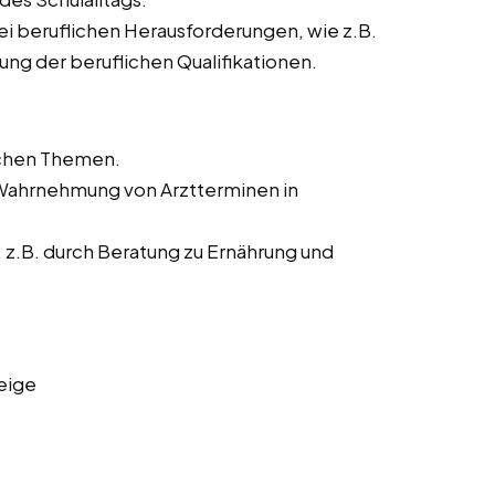
ei beruflichen Herausforderungen, wie z.B.
ng der beruflichen Qualifikationen.
ichen Themen.
 Wahrnehmung von Arztterminen in
z.B. durch Beratung zu Ernährung und
eige