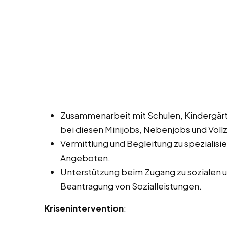
Zusammenarbeit mit Schulen, Kindergärt
bei diesen Minijobs, Nebenjobs und Vollz
Vermittlung und Begleitung zu spezialis
Angeboten.
Unterstützung beim Zugang zu sozialen und
Beantragung von Sozialleistungen.
Krisenintervention
: