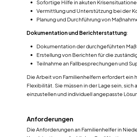
Sofortige Hilfe in akuten Krisensituatione
Vermittlung und Unterstützung bei der K
Planung und Durchführung von Maßnahmen 
Dokumentation und Berichterstattung
:
Dokumentation der durchgeführten Maßn
Erstellung von Berichten für die zuständi
Teilnahme an Fallbesprechungen und Sup
Die Arbeit von Familienhelfern erfordert ei
Flexibilität. Sie müssen in der Lage sein, sic
einzustellen und individuell angepasste Lösu
Anforderungen
Die Anforderungen an Familienhelfer in Nieder