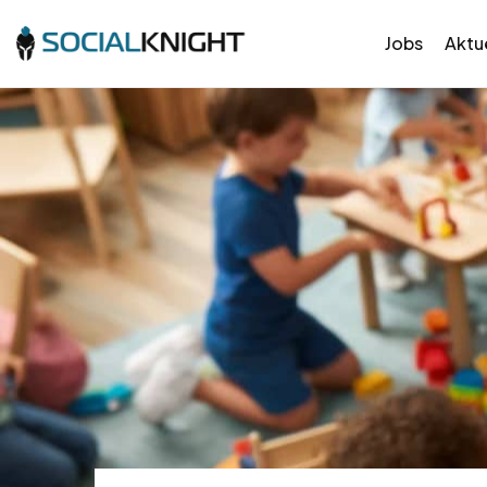
Jobs
Aktue