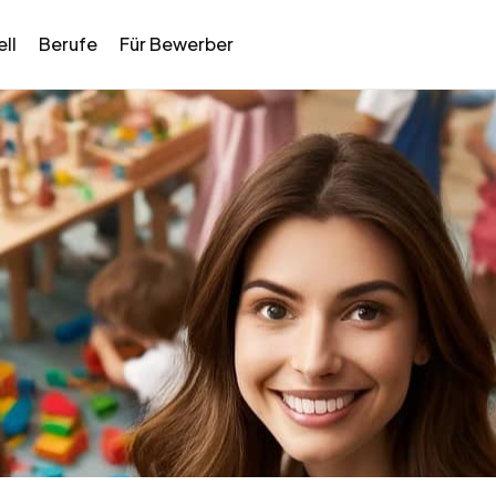
ll
Berufe
Für Bewerber