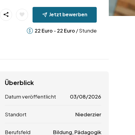
Jetzt bewerben
-
/ Stunde
22
Euro
22
Euro
Überblick
Datum veröffentlicht
03/08/2026
Standort
Niederzier
Berufsfeld
Bildung, Pädagogik