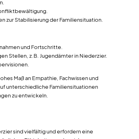
n.
onfliktbewältigung.
zur Stabilisierung der Familiensituation.
ahmen und Fortschritte.
gen Stellen, z.B. Jugendämter in Niederzier.
ervisionen.
n hohes Maß an Empathie, Fachwissen und
h auf unterschiedliche Familiensituationen
ngen zu entwickeln.
zier sind vielfältig und erfordern eine