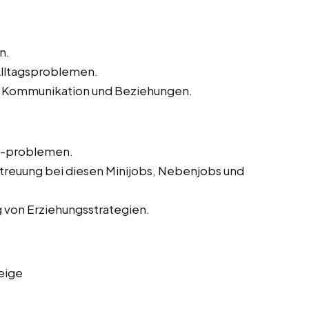
n.
Alltagsproblemen.
ren Kommunikation und Beziehungen.
d -problemen.
treuung bei diesen Minijobs, Nebenjobs und
 von Erziehungsstrategien.
eige