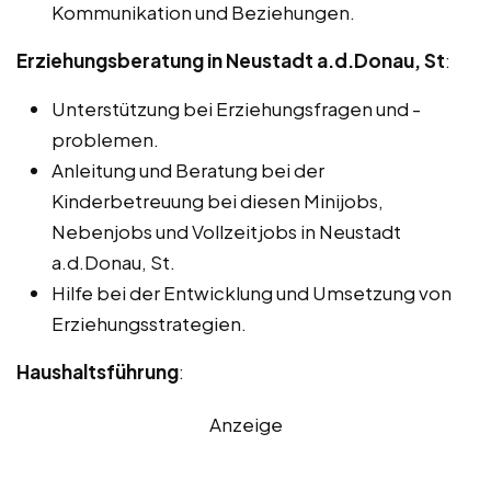
Kommunikation und Beziehungen.
Erziehungsberatung in Neustadt a.d.Donau, St
:
Unterstützung bei Erziehungsfragen und -
problemen.
Anleitung und Beratung bei der
Kinderbetreuung bei diesen Minijobs,
Nebenjobs und Vollzeitjobs in Neustadt
a.d.Donau, St.
Hilfe bei der Entwicklung und Umsetzung von
Erziehungsstrategien.
Haushaltsführung
:
Anzeige