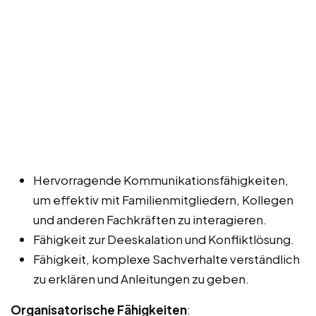
Hervorragende Kommunikationsfähigkeiten,
um effektiv mit Familienmitgliedern, Kollegen
und anderen Fachkräften zu interagieren.
Fähigkeit zur Deeskalation und Konfliktlösung.
Fähigkeit, komplexe Sachverhalte verständlich
zu erklären und Anleitungen zu geben.
Organisatorische Fähigkeiten
: