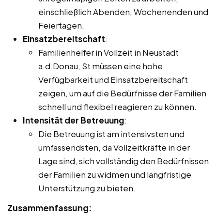
einschließlich Abenden, Wochenenden und
Feiertagen.
Einsatzbereitschaft
:
Familienhelfer in Vollzeit in Neustadt
a.d.Donau, St müssen eine hohe
Verfügbarkeit und Einsatzbereitschaft
zeigen, um auf die Bedürfnisse der Familien
schnell und flexibel reagieren zu können.
Intensität der Betreuung
:
Die Betreuung ist am intensivsten und
umfassendsten, da Vollzeitkräfte in der
Lage sind, sich vollständig den Bedürfnissen
der Familien zu widmen und langfristige
Unterstützung zu bieten.
Zusammenfassung: