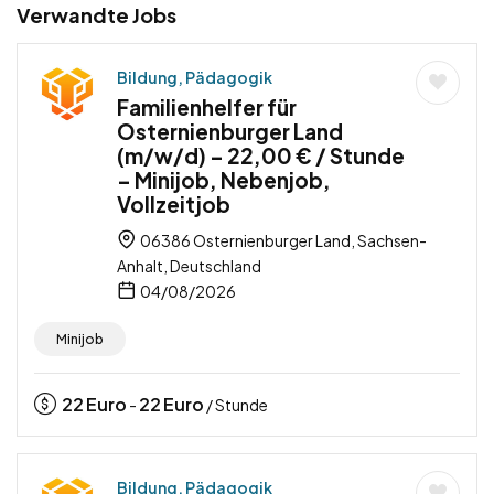
Verwandte Jobs
Bildung, Pädagogik
Familienhelfer für
Osternienburger Land
(m/w/d) – 22,00 € / Stunde
– Minijob, Nebenjob,
Vollzeitjob
06386 Osternienburger Land, Sachsen-
Anhalt, Deutschland
04/08/2026
Minijob
22
Euro
22
Euro
-
/ Stunde
Bildung, Pädagogik