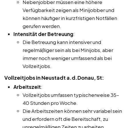
Nebenjobber müssen eine höhere
Verfügbarkeit zeigen als Minijobber und
können häufiger in kurzfristigen Notfällen
gerufen werden.
Intensität der Betreuung
:
Die Betreuung kann intensiver und
regelmäßiger sein als bei Minijobs, aber
immer noch weniger umfassend als bei
Vollzeitjobs.
Vollzeitjobs in Neustadt a.d.Donau, St:
Arbeitszeit
:
Vollzeitjobs umfassen typischerweise 35-
40 Stunden pro Woche.
Die Arbeitszeiten können sehr variabel sein
und erfordern oft die Bereitschaft, zu
unregelmäßigen Zeiten zu arbeiten,