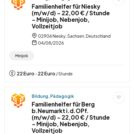
Familienhelfer für Niesky
(m/w/d) – 22,00 € / Stunde
– Minijob, Nebenjob,
Vollzeitjob
02906 Niesky, Sachsen, Deutschland
04/08/2026
Minijob
22
Euro
22
Euro
-
/ Stunde
Bildung, Pädagogik
Familienhelfer für Berg
b.Neumarkt i.d.OPf.
(m/w/d) – 22,00 € / Stunde
– Minijob, Nebenjob,
Vollzeitjob