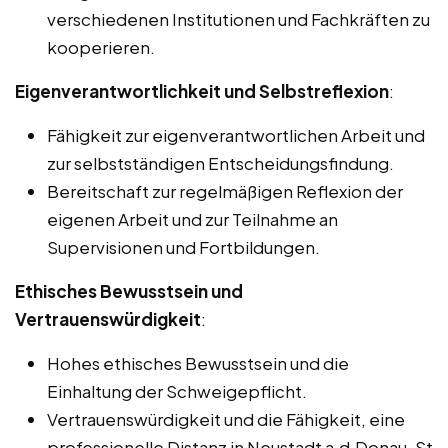
verschiedenen Institutionen und Fachkräften zu
kooperieren.
Eigenverantwortlichkeit und Selbstreflexion
:
Fähigkeit zur eigenverantwortlichen Arbeit und
zur selbstständigen Entscheidungsfindung.
Bereitschaft zur regelmäßigen Reflexion der
eigenen Arbeit und zur Teilnahme an
Supervisionen und Fortbildungen.
Ethisches Bewusstsein und
Vertrauenswürdigkeit
:
Hohes ethisches Bewusstsein und die
Einhaltung der Schweigepflicht.
Vertrauenswürdigkeit und die Fähigkeit, eine
professionelle Distanz in Neustadt a.d.Donau, St