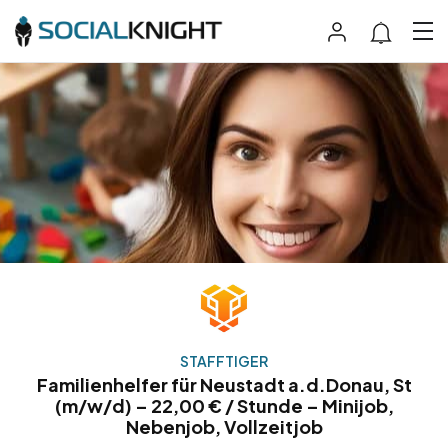
STAFFTIGER
Familienhelfer für Neustadt a.d.Donau, St
(m/w/d) – 22,00 € / Stunde – Minijob,
Nebenjob, Vollzeitjob