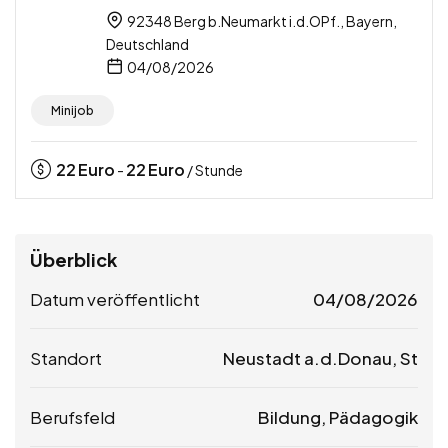
92348 Berg b.Neumarkt i.d.OPf., Bayern,
Deutschland
04/08/2026
Minijob
22
Euro
22
Euro
-
/ Stunde
Überblick
Datum veröffentlicht
04/08/2026
Standort
Neustadt a.d.Donau, St
Berufsfeld
Bildung, Pädagogik