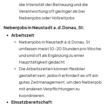
die Intensität der Betreuung und die
Verantwortung oft geringer als bei
Nebenjobs oder Vollzeitjobs.
Nebenjobs in Neustadt a.d.Donau, St:
Arbeitszeit
:
Nebenjobs in Neustadt a.d.Donau, St
umfassen meist 10-20 Stunden pro Woche
und sind oft als Ergänzung zu einer
Haupttätigkeit gedacht.
Die Arbeitszeiten können flexibler
gestaltet sein, jedoch erfordert es oft ein
gutes Zeitmanagement, um den Nebenjob
mit anderen Verpflichtungen zu
koordinieren.
Einsatzbereitschaft
: