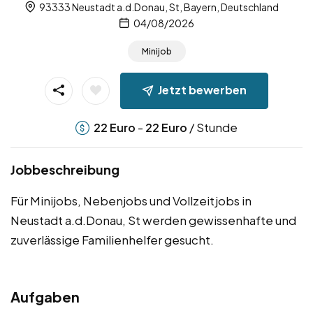
93333 Neustadt a.d.Donau, St, Bayern, Deutschland
04/08/2026
Minijob
Jetzt bewerben
-
/ Stunde
22
Euro
22
Euro
Jobbeschreibung
Für Minijobs, Nebenjobs und Vollzeitjobs in
Neustadt a.d.Donau, St werden gewissenhafte und
zuverlässige Familienhelfer gesucht.
Aufgaben