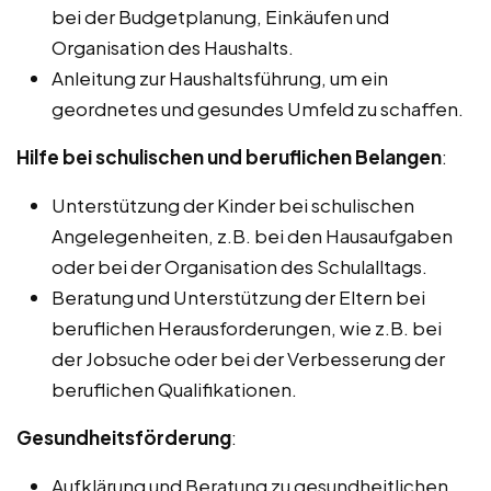
bei der Budgetplanung, Einkäufen und
Organisation des Haushalts.
Anleitung zur Haushaltsführung, um ein
geordnetes und gesundes Umfeld zu schaffen.
Hilfe bei schulischen und beruflichen Belangen
:
Unterstützung der Kinder bei schulischen
Angelegenheiten, z.B. bei den Hausaufgaben
oder bei der Organisation des Schulalltags.
Beratung und Unterstützung der Eltern bei
beruflichen Herausforderungen, wie z.B. bei
der Jobsuche oder bei der Verbesserung der
beruflichen Qualifikationen.
Gesundheitsförderung
:
Aufklärung und Beratung zu gesundheitlichen