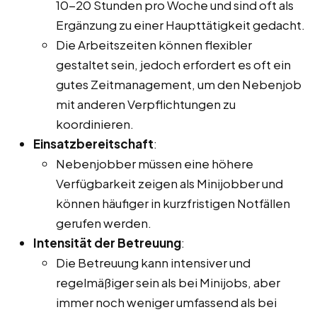
10-20 Stunden pro Woche und sind oft als
Ergänzung zu einer Haupttätigkeit gedacht.
Die Arbeitszeiten können flexibler
gestaltet sein, jedoch erfordert es oft ein
gutes Zeitmanagement, um den Nebenjob
mit anderen Verpflichtungen zu
koordinieren.
Einsatzbereitschaft
:
Nebenjobber müssen eine höhere
Verfügbarkeit zeigen als Minijobber und
können häufiger in kurzfristigen Notfällen
gerufen werden.
Intensität der Betreuung
:
Die Betreuung kann intensiver und
regelmäßiger sein als bei Minijobs, aber
immer noch weniger umfassend als bei