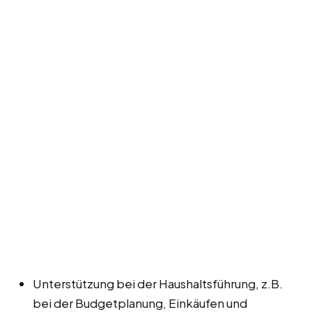
Unterstützung bei der Haushaltsführung, z.B.
bei der Budgetplanung, Einkäufen und