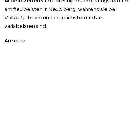
Arbeitszeiten
sind bei Minijobs am geringsten und
am flexibelsten in Neubiberg, während sie bei
Vollzeitjobs am umfangreichsten und am
variabelsten sind.
Anzeige