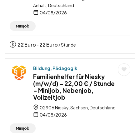
Anhalt, Deutschland
04/08/2026
Minijob
22
Euro
22
Euro
-
/ Stunde
Bildung, Pädagogik
Familienhelfer für Niesky
(m/w/d) – 22,00 € / Stunde
– Minijob, Nebenjob,
Vollzeitjob
02906 Niesky, Sachsen, Deutschland
04/08/2026
Minijob