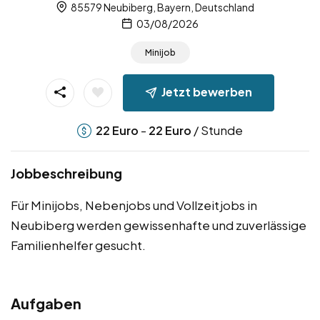
85579 Neubiberg, Bayern, Deutschland
03/08/2026
Minijob
Jetzt bewerben
-
/ Stunde
22
Euro
22
Euro
Jobbeschreibung
Für Minijobs, Nebenjobs und Vollzeitjobs in
Neubiberg werden gewissenhafte und zuverlässige
Familienhelfer gesucht.
Aufgaben