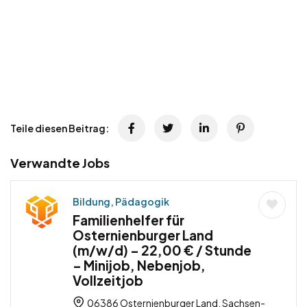
Teile diesen Beitrag:
Verwandte Jobs
Bildung, Pädagogik
Familienhelfer für
Osternienburger Land
(m/w/d) – 22,00 € / Stunde
– Minijob, Nebenjob,
Vollzeitjob
06386 Osternienburger Land, Sachsen-