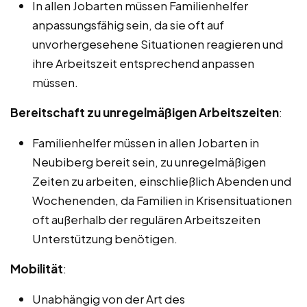
In allen Jobarten müssen Familienhelfer
anpassungsfähig sein, da sie oft auf
unvorhergesehene Situationen reagieren und
ihre Arbeitszeit entsprechend anpassen
müssen.
Bereitschaft zu unregelmäßigen Arbeitszeiten
:
Familienhelfer müssen in allen Jobarten in
Neubiberg bereit sein, zu unregelmäßigen
Zeiten zu arbeiten, einschließlich Abenden und
Wochenenden, da Familien in Krisensituationen
oft außerhalb der regulären Arbeitszeiten
Unterstützung benötigen.
Mobilität
:
Unabhängig von der Art des