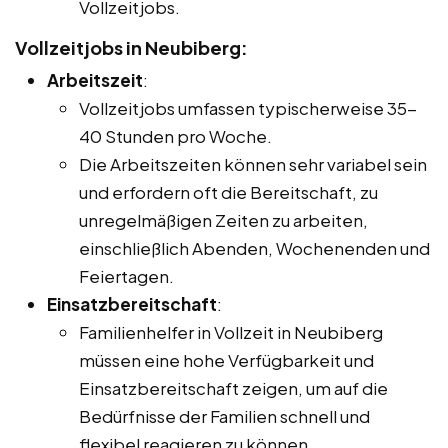
Vollzeitjobs.
Vollzeitjobs in Neubiberg:
Arbeitszeit
:
Vollzeitjobs umfassen typischerweise 35-
40 Stunden pro Woche.
Die Arbeitszeiten können sehr variabel sein
und erfordern oft die Bereitschaft, zu
unregelmäßigen Zeiten zu arbeiten,
einschließlich Abenden, Wochenenden und
Feiertagen.
Einsatzbereitschaft
:
Familienhelfer in Vollzeit in Neubiberg
müssen eine hohe Verfügbarkeit und
Einsatzbereitschaft zeigen, um auf die
Bedürfnisse der Familien schnell und
flexibel reagieren zu können.