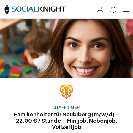
STAFFTIGER
Familienhelfer für Neubiberg (m/w/d) –
22,00 € / Stunde – Minijob, Nebenjob,
Vollzeitjob