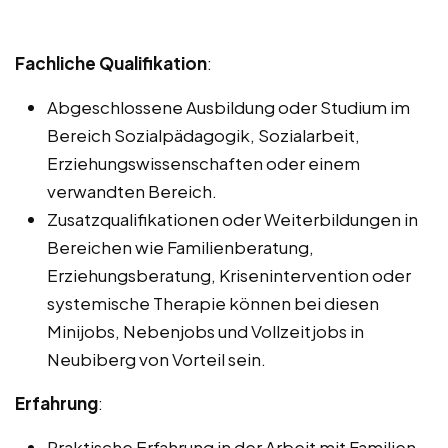
Fachliche Qualifikation
:
Abgeschlossene Ausbildung oder Studium im
Bereich Sozialpädagogik, Sozialarbeit,
Erziehungswissenschaften oder einem
verwandten Bereich.
Zusatzqualifikationen oder Weiterbildungen in
Bereichen wie Familienberatung,
Erziehungsberatung, Krisenintervention oder
systemische Therapie können bei diesen
Minijobs, Nebenjobs und Vollzeitjobs in
Neubiberg von Vorteil sein.
Erfahrung
:
Praktische Erfahrung in der Arbeit mit Familien,