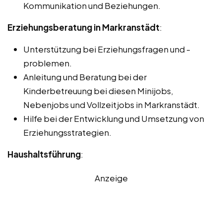
Kommunikation und Beziehungen.
Erziehungsberatung in Markranstädt
:
Unterstützung bei Erziehungsfragen und -
problemen.
Anleitung und Beratung bei der
Kinderbetreuung bei diesen Minijobs,
Nebenjobs und Vollzeitjobs in Markranstädt.
Hilfe bei der Entwicklung und Umsetzung von
Erziehungsstrategien.
Haushaltsführung
:
Anzeige