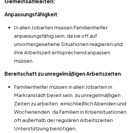
Gemeinsamkeiten:
Anpassungsfähigkeit
:
In allen Jobarten müssen Familienhelfer
anpassungsfähig sein, da sie oft auf
unvorhergesehene Situationen reagieren und
ihre Arbeitszeit entsprechend anpassen
müssen.
Bereitschaft zu unregelmäßigen Arbeitszeiten
:
Familienhelfer müssen in allen Jobarten in
Markranstädt bereit sein, zu unregelmäßigen
Zeiten zu arbeiten, einschließlich Abenden und
Wochenenden, da Familien in Krisensituationen
oft außerhalb der regulären Arbeitszeiten
Unterstützung benötigen.