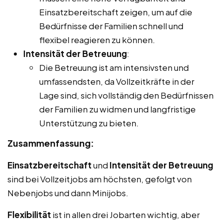
Einsatzbereitschaft zeigen, um auf die
Bedürfnisse der Familien schnell und
flexibel reagieren zu können.
Intensität der Betreuung
:
Die Betreuung ist am intensivsten und
umfassendsten, da Vollzeitkräfte in der
Lage sind, sich vollständig den Bedürfnissen
der Familien zu widmen und langfristige
Unterstützung zu bieten.
Zusammenfassung:
Einsatzbereitschaft
und
Intensität der Betreuung
sind bei Vollzeitjobs am höchsten, gefolgt von
Nebenjobs und dann Minijobs.
Flexibilität
ist in allen drei Jobarten wichtig, aber