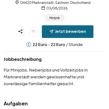
04420 Markranstädt, Sachsen, Deutschland
03/08/2026
Minijob
Jetzt bewerben
-
/ Stunde
22
Euro
22
Euro
Jobbeschreibung
Für Minijobs, Nebenjobs und Vollzeitjobs in
Markranstädt werden gewissenhafte und
zuverlässige Familienhelfer gesucht.
Aufgaben