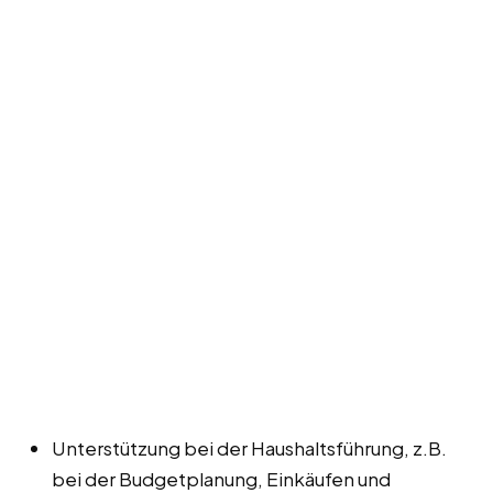
Unterstützung bei der Haushaltsführung, z.B.
bei der Budgetplanung, Einkäufen und