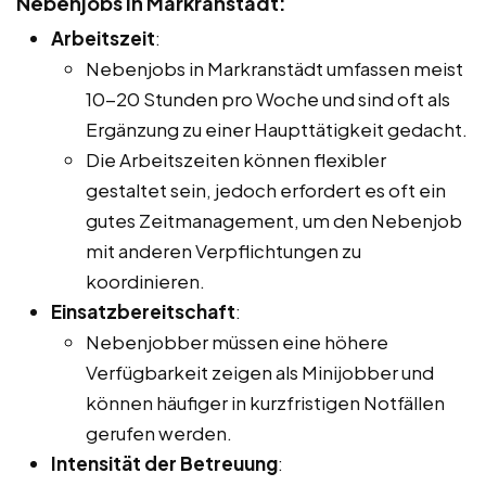
Nebenjobs in Markranstädt:
Arbeitszeit
:
Nebenjobs in Markranstädt umfassen meist
10-20 Stunden pro Woche und sind oft als
Ergänzung zu einer Haupttätigkeit gedacht.
Die Arbeitszeiten können flexibler
gestaltet sein, jedoch erfordert es oft ein
gutes Zeitmanagement, um den Nebenjob
mit anderen Verpflichtungen zu
koordinieren.
Einsatzbereitschaft
:
Nebenjobber müssen eine höhere
Verfügbarkeit zeigen als Minijobber und
können häufiger in kurzfristigen Notfällen
gerufen werden.
Intensität der Betreuung
: