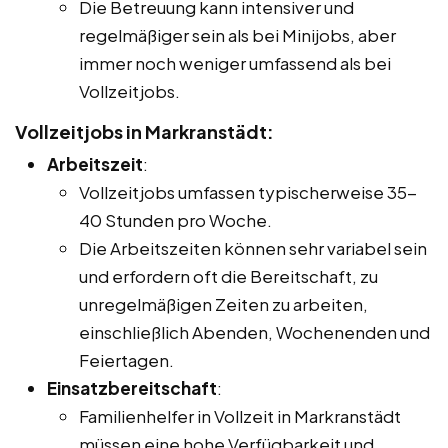
Die Betreuung kann intensiver und
regelmäßiger sein als bei Minijobs, aber
immer noch weniger umfassend als bei
Vollzeitjobs.
Vollzeitjobs in Markranstädt:
Arbeitszeit
:
Vollzeitjobs umfassen typischerweise 35-
40 Stunden pro Woche.
Die Arbeitszeiten können sehr variabel sein
und erfordern oft die Bereitschaft, zu
unregelmäßigen Zeiten zu arbeiten,
einschließlich Abenden, Wochenenden und
Feiertagen.
Einsatzbereitschaft
:
Familienhelfer in Vollzeit in Markranstädt
müssen eine hohe Verfügbarkeit und