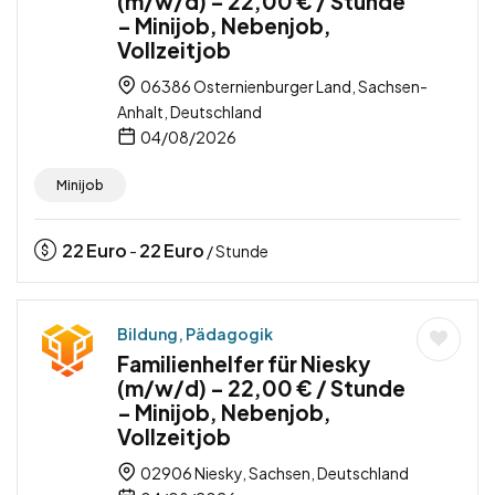
(m/w/d) – 22,00 € / Stunde
– Minijob, Nebenjob,
Vollzeitjob
06386 Osternienburger Land, Sachsen-
Anhalt, Deutschland
04/08/2026
Minijob
22
Euro
22
Euro
-
/ Stunde
Bildung, Pädagogik
Familienhelfer für Niesky
(m/w/d) – 22,00 € / Stunde
– Minijob, Nebenjob,
Vollzeitjob
02906 Niesky, Sachsen, Deutschland