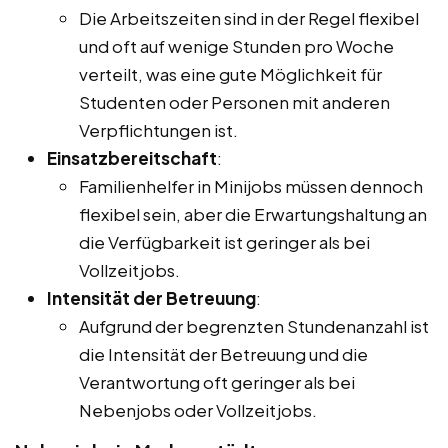
Die Arbeitszeiten sind in der Regel flexibel
und oft auf wenige Stunden pro Woche
verteilt, was eine gute Möglichkeit für
Studenten oder Personen mit anderen
Verpflichtungen ist.
Einsatzbereitschaft
:
Familienhelfer in Minijobs müssen dennoch
flexibel sein, aber die Erwartungshaltung an
die Verfügbarkeit ist geringer als bei
Vollzeitjobs.
Intensität der Betreuung
:
Aufgrund der begrenzten Stundenanzahl ist
die Intensität der Betreuung und die
Verantwortung oft geringer als bei
Nebenjobs oder Vollzeitjobs.