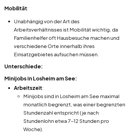
Mobilität
:
Unabhängig von der Art des
Arbeitsverhältnisses ist Mobilität wichtig, da
Familienhelfer oft Hausbesuche machen und
verschiedene Orte innerhalb ihres
Einsatzgebietes aufsuchen müssen.
Unterschiede:
Minijobs in Losheim am See:
Arbeitszeit
:
Minijobs sind in Losheim am See maximal
monatlich begrenzt, was einer begrenzten
Stundenzahl entspricht (je nach
Stundenlohn etwa 7-12 Stunden pro
Woche).