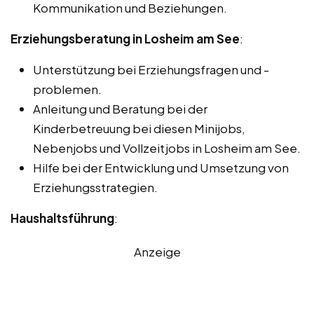
Kommunikation und Beziehungen.
Erziehungsberatung in Losheim am See
:
Unterstützung bei Erziehungsfragen und -
problemen.
Anleitung und Beratung bei der
Kinderbetreuung bei diesen Minijobs,
Nebenjobs und Vollzeitjobs in Losheim am See.
Hilfe bei der Entwicklung und Umsetzung von
Erziehungsstrategien.
Haushaltsführung
:
Anzeige