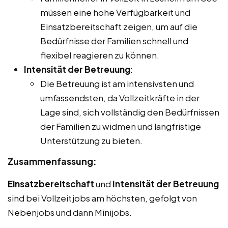
müssen eine hohe Verfügbarkeit und
Einsatzbereitschaft zeigen, um auf die
Bedürfnisse der Familien schnell und
flexibel reagieren zu können.
Intensität der Betreuung
:
Die Betreuung ist am intensivsten und
umfassendsten, da Vollzeitkräfte in der
Lage sind, sich vollständig den Bedürfnissen
der Familien zu widmen und langfristige
Unterstützung zu bieten.
Zusammenfassung:
Einsatzbereitschaft
und
Intensität der Betreuung
sind bei Vollzeitjobs am höchsten, gefolgt von
Nebenjobs und dann Minijobs.