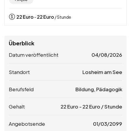
22
Euro
22
Euro
-
/ Stunde
Überblick
Datum veröffentlicht
04/08/2026
Standort
Losheim am See
Berufsfeld
Bildung, Pädagogik
Gehalt
22
Euro
-
22
Euro
/ Stunde
Angebotsende
01/03/2099