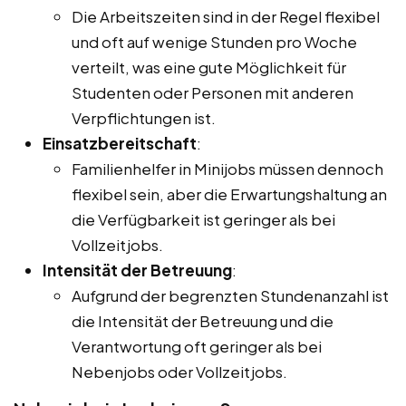
Die Arbeitszeiten sind in der Regel flexibel
und oft auf wenige Stunden pro Woche
verteilt, was eine gute Möglichkeit für
Studenten oder Personen mit anderen
Verpflichtungen ist.
Einsatzbereitschaft
:
Familienhelfer in Minijobs müssen dennoch
flexibel sein, aber die Erwartungshaltung an
die Verfügbarkeit ist geringer als bei
Vollzeitjobs.
Intensität der Betreuung
:
Aufgrund der begrenzten Stundenanzahl ist
die Intensität der Betreuung und die
Verantwortung oft geringer als bei
Nebenjobs oder Vollzeitjobs.