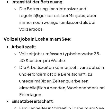
Intensität der Betreuung
:
Die Betreuung kann intensiver und
regelmäßiger sein als bei Minijobs, aber
immer noch weniger umfassend als bei
Vollzeitjobs.
Vollzeitjobs in Losheim am See:
Arbeitszeit
:
Vollzeitjobs umfassen typischerweise 35-
40 Stunden pro Woche.
Die Arbeitszeiten können sehr variabel sein
und erfordern oft die Bereitschaft, zu
unregelmäßigen Zeiten zu arbeiten,
einschließlich Abenden, Wochenenden und
Feiertagen.
Einsatzbereitschaft
:
Familienhelfer in Vollzeit in Losheim am See