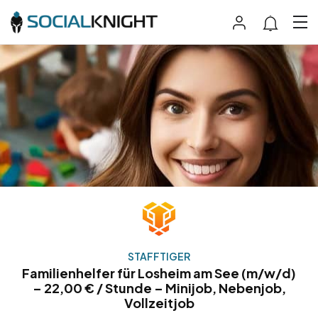
STAFFTIGER
Familienhelfer für Losheim am See (m/w/d)
– 22,00 € / Stunde – Minijob, Nebenjob,
Vollzeitjob