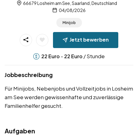
66679 Losheim am See, Saarland, Deutschland
04/08/2026
Minijob
Jetzt bewerben
-
/ Stunde
22
Euro
22
Euro
Jobbeschreibung
Für Minijobs, Nebenjobs und Vollzeitjobs in Losheim
am See werden gewissenhafte und zuverlässige
Familienhelfer gesucht.
Aufgaben