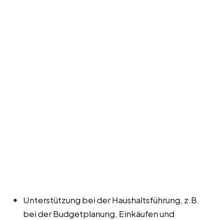
Unterstützung bei der Haushaltsführung, z.B.
bei der Budgetplanung, Einkäufen und