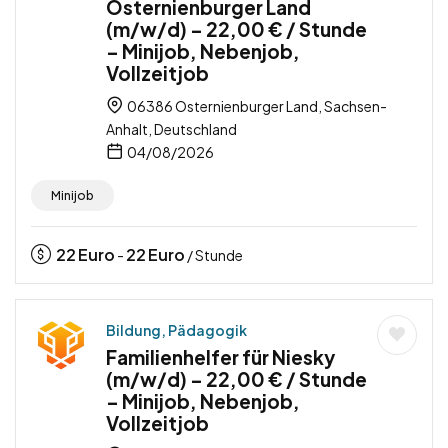
Osternienburger Land
(m/w/d) – 22,00 € / Stunde
– Minijob, Nebenjob,
Vollzeitjob
06386 Osternienburger Land, Sachsen-
Anhalt, Deutschland
04/08/2026
Minijob
22
Euro
22
Euro
-
/ Stunde
Bildung, Pädagogik
Familienhelfer für Niesky
(m/w/d) – 22,00 € / Stunde
– Minijob, Nebenjob,
Vollzeitjob