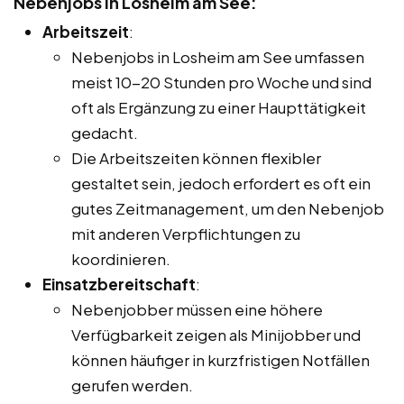
Nebenjobs in Losheim am See:
Arbeitszeit
:
Nebenjobs in Losheim am See umfassen
meist 10-20 Stunden pro Woche und sind
oft als Ergänzung zu einer Haupttätigkeit
gedacht.
Die Arbeitszeiten können flexibler
gestaltet sein, jedoch erfordert es oft ein
gutes Zeitmanagement, um den Nebenjob
mit anderen Verpflichtungen zu
koordinieren.
Einsatzbereitschaft
:
Nebenjobber müssen eine höhere
Verfügbarkeit zeigen als Minijobber und
können häufiger in kurzfristigen Notfällen
gerufen werden.