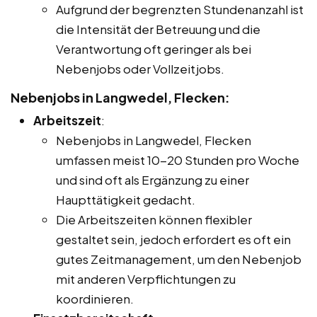
Aufgrund der begrenzten Stundenanzahl ist
die Intensität der Betreuung und die
Verantwortung oft geringer als bei
Nebenjobs oder Vollzeitjobs.
Nebenjobs in Langwedel, Flecken:
Arbeitszeit
:
Nebenjobs in Langwedel, Flecken
umfassen meist 10-20 Stunden pro Woche
und sind oft als Ergänzung zu einer
Haupttätigkeit gedacht.
Die Arbeitszeiten können flexibler
gestaltet sein, jedoch erfordert es oft ein
gutes Zeitmanagement, um den Nebenjob
mit anderen Verpflichtungen zu
koordinieren.