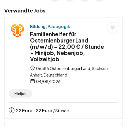
Verwandte Jobs
Bildung, Pädagogik
Familienhelfer für
Osternienburger Land
(m/w/d) – 22,00 € / Stunde
– Minijob, Nebenjob,
Vollzeitjob
06386 Osternienburger Land, Sachsen-
Anhalt, Deutschland
04/08/2026
Minijob
22
Euro
22
Euro
-
/ Stunde