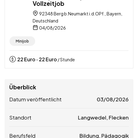
Vollzeitjob
92348 Berg b.Neumarkt i.d.OPf., Bayern,
Deutschland
04/08/2026
Minijob
22
Euro
22
Euro
-
/ Stunde
Überblick
Datum veröffentlicht
03/08/2026
Standort
Langwedel, Flecken
Berufsfeld
Bildung, Pädagogik