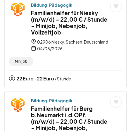
Bildung, Pädagogik
Familienhelfer für Niesky
(m/w/d) – 22,00 € / Stunde
– Minijob, Nebenjob,
Vollzeitjob
02906 Niesky, Sachsen, Deutschland
04/08/2026
Minijob
22
Euro
22
Euro
-
/ Stunde
Bildung, Pädagogik
Familienhelfer für Berg
b.Neumarkt i.d.OPf.
(m/w/d) – 22,00 € / Stunde
– Minijob, Nebenjob,