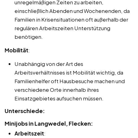
unregelmäßigen Zeiten zu arbeiten,
einschließlich Abenden und Wochenenden, da
Familien in Krisensituationen oft außerhalb der
regulären Arbeitszeiten Unterstützung
benötigen.
Mobilität
:
Unabhängig von der Art des
Arbeitsverhältnisses ist Mobilität wichtig, da
Familienhelfer oft Hausbesuche machen und
verschiedene Orte innerhalb ihres
Einsatzgebietes aufsuchen müssen.
Unterschiede:
Minijobs in Langwedel, Flecken:
Arbeitszeit
: