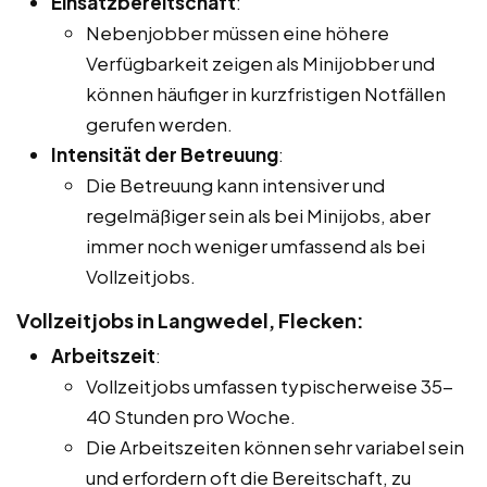
Einsatzbereitschaft
:
Nebenjobber müssen eine höhere
Verfügbarkeit zeigen als Minijobber und
können häufiger in kurzfristigen Notfällen
gerufen werden.
Intensität der Betreuung
:
Die Betreuung kann intensiver und
regelmäßiger sein als bei Minijobs, aber
immer noch weniger umfassend als bei
Vollzeitjobs.
Vollzeitjobs in Langwedel, Flecken:
Arbeitszeit
:
Vollzeitjobs umfassen typischerweise 35-
40 Stunden pro Woche.
Die Arbeitszeiten können sehr variabel sein
und erfordern oft die Bereitschaft, zu