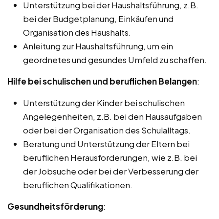
Unterstützung bei der Haushaltsführung, z.B.
bei der Budgetplanung, Einkäufen und
Organisation des Haushalts.
Anleitung zur Haushaltsführung, um ein
geordnetes und gesundes Umfeld zu schaffen.
Hilfe bei schulischen und beruflichen Belangen
:
Unterstützung der Kinder bei schulischen
Angelegenheiten, z.B. bei den Hausaufgaben
oder bei der Organisation des Schulalltags.
Beratung und Unterstützung der Eltern bei
beruflichen Herausforderungen, wie z.B. bei
der Jobsuche oder bei der Verbesserung der
beruflichen Qualifikationen.
Gesundheitsförderung
: