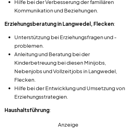
Hilfe bei der Verbesserung der familiären
Kommunikation und Beziehungen.
Erziehungsberatung in Langwedel, Flecken
:
Unterstützung bei Erziehungsfragen und -
problemen.
Anleitung und Beratung bei der
Kinderbetreuung bei diesen Minijobs,
Nebenjobs und Vollzeitjobs in Langwedel,
Flecken.
Hilfe bei der Entwicklung und Umsetzung von
Erziehungsstrategien.
Haushaltsführung
:
Anzeige