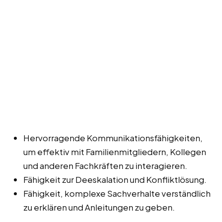
Hervorragende Kommunikationsfähigkeiten,
um effektiv mit Familienmitgliedern, Kollegen
und anderen Fachkräften zu interagieren.
Fähigkeit zur Deeskalation und Konfliktlösung.
Fähigkeit, komplexe Sachverhalte verständlich
zu erklären und Anleitungen zu geben.