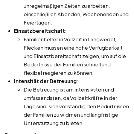
unregelmäßigen Zeiten zu arbeiten,
einschließlich Abenden, Wochenenden und
Feiertagen.
Einsatzbereitschaft
:
Familienhelfer in Vollzeit in Langwedel,
Flecken müssen eine hohe Verfügbarkeit
und Einsatzbereitschaft zeigen, um auf die
Bedürfnisse der Familien schnell und
flexibel reagieren zu können.
Intensität der Betreuung
:
Die Betreuung ist am intensivsten und
umfassendsten, da Vollzeitkräfte in der
Lage sind, sich vollständig den Bedürfnissen
der Familien zu widmen und langfristige
Unterstützung zu bieten.