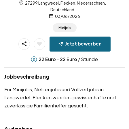
27299 Langwedel, Flecken, Niedersachsen,
Deutschland
03/08/2026
Minijob
Jetzt bewerben
-
/ Stunde
22
Euro
22
Euro
Jobbeschreibung
Für Minijobs, Nebenjobs und Vollzeitjobs in
Langwedel, Flecken werden gewissenhafte und
zuverlässige Familienhelfer gesucht.
Aufgaben