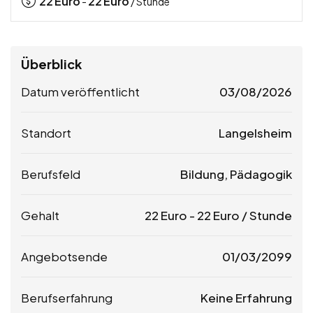
22
Euro
22
Euro
-
/ Stunde
Überblick
Datum veröffentlicht
03/08/2026
Standort
Langelsheim
Berufsfeld
Bildung, Pädagogik
Gehalt
22
Euro
-
22
Euro
/ Stunde
Angebotsende
01/03/2099
Berufserfahrung
Keine Erfahrung