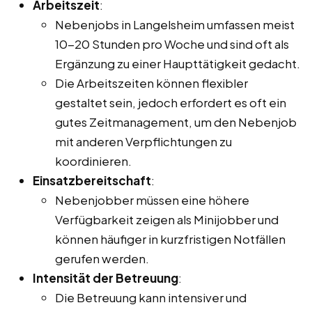
Arbeitszeit
:
Nebenjobs in Langelsheim umfassen meist
10-20 Stunden pro Woche und sind oft als
Ergänzung zu einer Haupttätigkeit gedacht.
Die Arbeitszeiten können flexibler
gestaltet sein, jedoch erfordert es oft ein
gutes Zeitmanagement, um den Nebenjob
mit anderen Verpflichtungen zu
koordinieren.
Einsatzbereitschaft
:
Nebenjobber müssen eine höhere
Verfügbarkeit zeigen als Minijobber und
können häufiger in kurzfristigen Notfällen
gerufen werden.
Intensität der Betreuung
:
Die Betreuung kann intensiver und