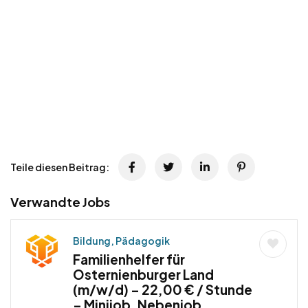
Teile diesen Beitrag:
Verwandte Jobs
Bildung, Pädagogik
Familienhelfer für
Osternienburger Land
(m/w/d) – 22,00 € / Stunde
– Minijob, Nebenjob,