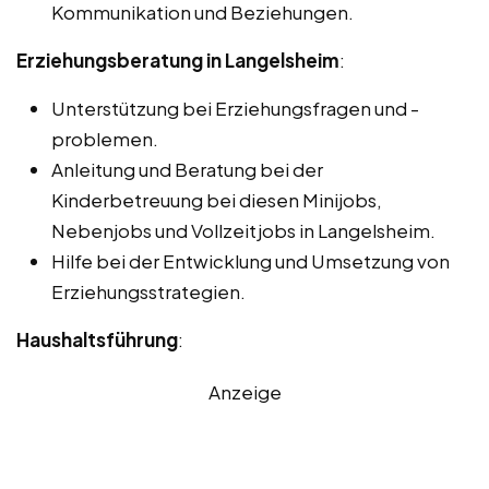
Kommunikation und Beziehungen.
Erziehungsberatung in Langelsheim
:
Unterstützung bei Erziehungsfragen und -
problemen.
Anleitung und Beratung bei der
Kinderbetreuung bei diesen Minijobs,
Nebenjobs und Vollzeitjobs in Langelsheim.
Hilfe bei der Entwicklung und Umsetzung von
Erziehungsstrategien.
Haushaltsführung
:
Anzeige