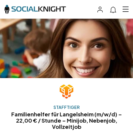
STAFFTIGER
Familienhelfer für Langelsheim (m/w/d) –
22,00 € / Stunde – Minijob, Nebenjob,
Vollzeitjob