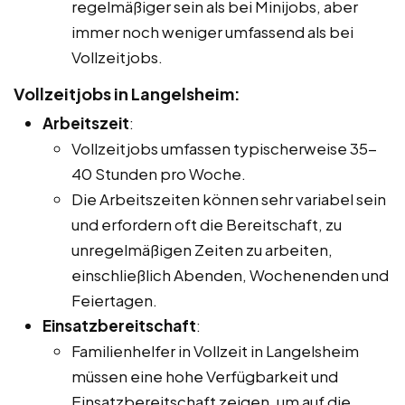
regelmäßiger sein als bei Minijobs, aber
immer noch weniger umfassend als bei
Vollzeitjobs.
Vollzeitjobs in Langelsheim:
Arbeitszeit
:
Vollzeitjobs umfassen typischerweise 35-
40 Stunden pro Woche.
Die Arbeitszeiten können sehr variabel sein
und erfordern oft die Bereitschaft, zu
unregelmäßigen Zeiten zu arbeiten,
einschließlich Abenden, Wochenenden und
Feiertagen.
Einsatzbereitschaft
:
Familienhelfer in Vollzeit in Langelsheim
müssen eine hohe Verfügbarkeit und
Einsatzbereitschaft zeigen, um auf die