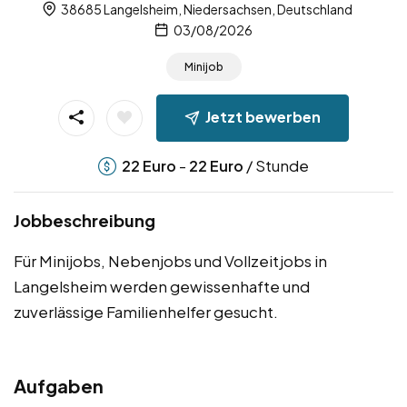
38685 Langelsheim, Niedersachsen, Deutschland
03/08/2026
Minijob
Jetzt bewerben
-
/ Stunde
22
Euro
22
Euro
Jobbeschreibung
Für Minijobs, Nebenjobs und Vollzeitjobs in
Langelsheim werden gewissenhafte und
zuverlässige Familienhelfer gesucht.
Aufgaben