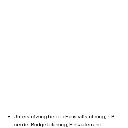
Unterstützung bei der Haushaltsführung, z.B.
bei der Budgetplanung, Einkäufen und