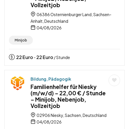
Vollzeitjob
06386 Osternienburger Land, Sachsen-
Anhalt, Deutschland
04/08/2026
Minijob
22
Euro
22
Euro
-
/ Stunde
Bildung, Pädagogik
Familienhelfer für Niesky
(m/w/d) – 22,00 € / Stunde
– Minijob, Nebenjob,
Vollzeitjob
02906 Niesky, Sachsen, Deutschland
04/08/2026