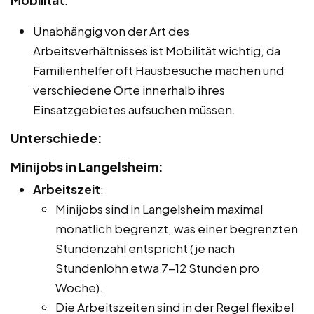
Mobilität
:
Unabhängig von der Art des
Arbeitsverhältnisses ist Mobilität wichtig, da
Familienhelfer oft Hausbesuche machen und
verschiedene Orte innerhalb ihres
Einsatzgebietes aufsuchen müssen.
Unterschiede:
Minijobs in Langelsheim:
Arbeitszeit
:
Minijobs sind in Langelsheim maximal
monatlich begrenzt, was einer begrenzten
Stundenzahl entspricht (je nach
Stundenlohn etwa 7-12 Stunden pro
Woche).
Die Arbeitszeiten sind in der Regel flexibel