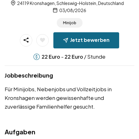
24119 Kronshagen, Schleswig-Holstein, Deutschland
03/08/2026
Minijob
Jetzt bewerben
-
/ Stunde
22
Euro
22
Euro
Jobbeschreibung
Für Minijobs, Nebenjobs und Vollzeitjobs in
Kronshagen werden gewissenhafte und
zuverlässige Familienhelfer gesucht.
Aufgaben