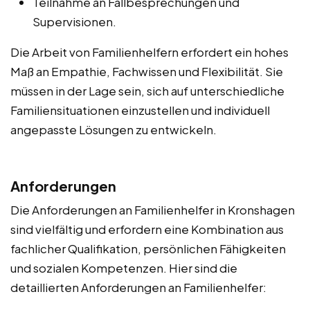
Teilnahme an Fallbesprechungen und
Supervisionen.
Die Arbeit von Familienhelfern erfordert ein hohes
Maß an Empathie, Fachwissen und Flexibilität. Sie
müssen in der Lage sein, sich auf unterschiedliche
Familiensituationen einzustellen und individuell
angepasste Lösungen zu entwickeln.
Anforderungen
Die Anforderungen an Familienhelfer in Kronshagen
sind vielfältig und erfordern eine Kombination aus
fachlicher Qualifikation, persönlichen Fähigkeiten
und sozialen Kompetenzen. Hier sind die
detaillierten Anforderungen an Familienhelfer: