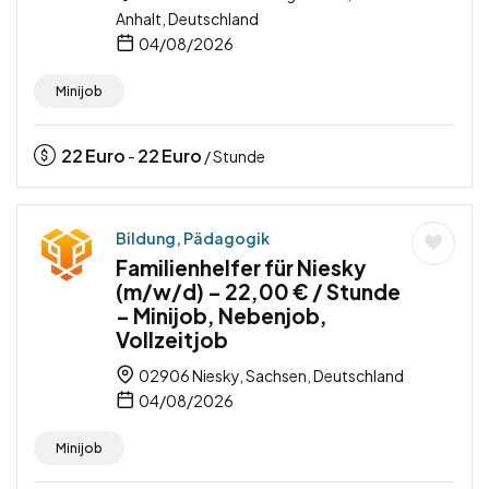
Anhalt, Deutschland
04/08/2026
Minijob
22
Euro
22
Euro
-
/ Stunde
Bildung, Pädagogik
Familienhelfer für Niesky
(m/w/d) – 22,00 € / Stunde
– Minijob, Nebenjob,
Vollzeitjob
02906 Niesky, Sachsen, Deutschland
04/08/2026
Minijob