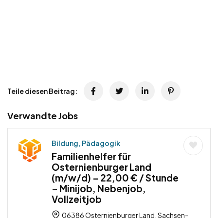
Teile diesen Beitrag:
Verwandte Jobs
Bildung, Pädagogik
Familienhelfer für
Osternienburger Land
(m/w/d) – 22,00 € / Stunde
– Minijob, Nebenjob,
Vollzeitjob
06386 Osternienburger Land, Sachsen-