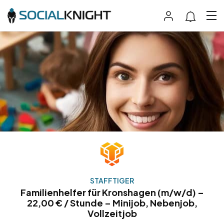
STAFFTIGER
Familienhelfer für Kronshagen (m/w/d) –
22,00 € / Stunde – Minijob, Nebenjob,
Vollzeitjob