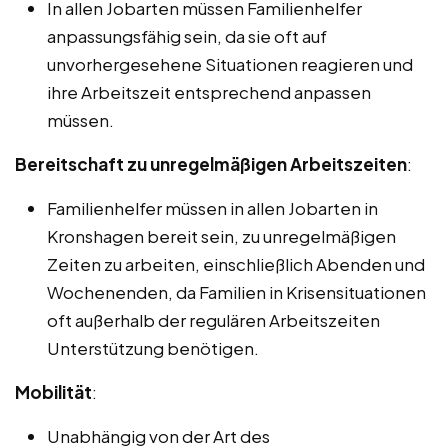
In allen Jobarten müssen Familienhelfer
anpassungsfähig sein, da sie oft auf
unvorhergesehene Situationen reagieren und
ihre Arbeitszeit entsprechend anpassen
müssen.
Bereitschaft zu unregelmäßigen Arbeitszeiten
:
Familienhelfer müssen in allen Jobarten in
Kronshagen bereit sein, zu unregelmäßigen
Zeiten zu arbeiten, einschließlich Abenden und
Wochenenden, da Familien in Krisensituationen
oft außerhalb der regulären Arbeitszeiten
Unterstützung benötigen.
Mobilität
:
Unabhängig von der Art des