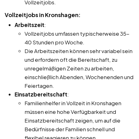
Vollzeitjobs.
Vollzeitjobs in Kronshagen:
Arbeitszeit
:
Vollzeitjobs umfassen typischerweise 35-
40 Stunden pro Woche.
Die Arbeitszeiten können sehr variabel sein
und erfordern oft die Bereitschaft, zu
unregelmäßigen Zeiten zu arbeiten,
einschließlich Abenden, Wochenenden und
Feiertagen.
Einsatzbereitschaft
:
Familienhelfer in Vollzeit in Kronshagen
müssen eine hohe Verfügbarkeit und
Einsatzbereitschaft zeigen, um auf die
Bedürfnisse der Familien schnell und
flexibel reagieren zu können.