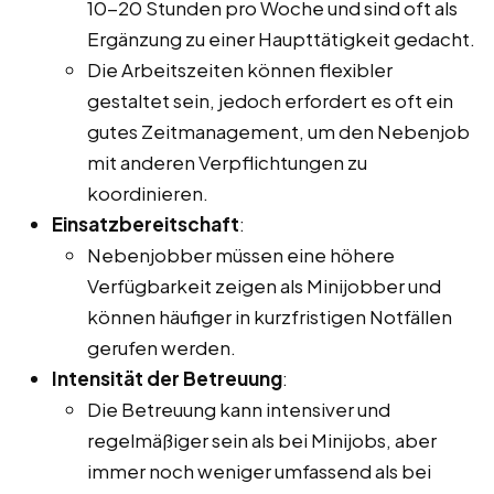
10-20 Stunden pro Woche und sind oft als
Ergänzung zu einer Haupttätigkeit gedacht.
Die Arbeitszeiten können flexibler
gestaltet sein, jedoch erfordert es oft ein
gutes Zeitmanagement, um den Nebenjob
mit anderen Verpflichtungen zu
koordinieren.
Einsatzbereitschaft
:
Nebenjobber müssen eine höhere
Verfügbarkeit zeigen als Minijobber und
können häufiger in kurzfristigen Notfällen
gerufen werden.
Intensität der Betreuung
:
Die Betreuung kann intensiver und
regelmäßiger sein als bei Minijobs, aber
immer noch weniger umfassend als bei