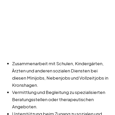
Zusammenarbeit mit Schulen, Kindergärten,
Ärzten und anderen sozialen Diensten bei
diesen Minijobs, Nebenjobs und Vollzeitjobs in
Kronshagen.
Vermittlung und Begleitung zu spezialisierten
Beratungsstellen oder therapeutischen
Angeboten.
Unterstützung beim Zugang zu sozialen und