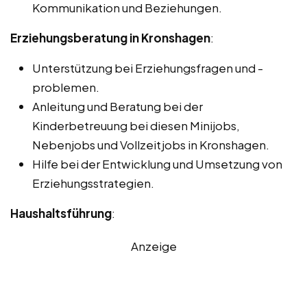
Kommunikation und Beziehungen.
Erziehungsberatung in Kronshagen
:
Unterstützung bei Erziehungsfragen und -
problemen.
Anleitung und Beratung bei der
Kinderbetreuung bei diesen Minijobs,
Nebenjobs und Vollzeitjobs in Kronshagen.
Hilfe bei der Entwicklung und Umsetzung von
Erziehungsstrategien.
Haushaltsführung
:
Anzeige