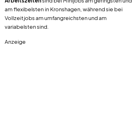
Arbeitszeiten
sind bei Minijobs am geringsten und
am flexibelsten in Kronshagen, während sie bei
Vollzeitjobs am umfangreichsten und am
variabelsten sind.
Anzeige