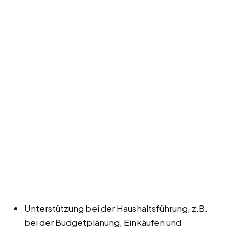
Unterstützung bei der Haushaltsführung, z.B.
bei der Budgetplanung, Einkäufen und