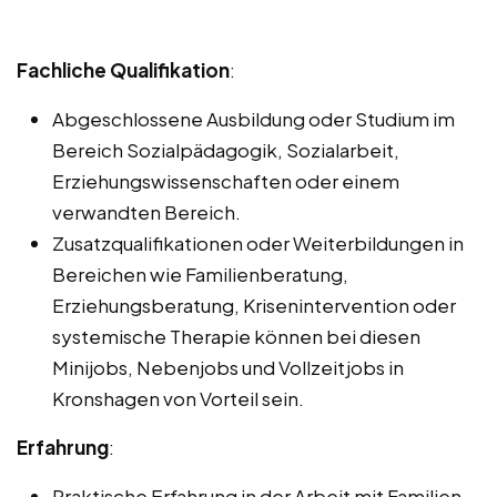
Fachliche Qualifikation
:
Abgeschlossene Ausbildung oder Studium im
Bereich Sozialpädagogik, Sozialarbeit,
Erziehungswissenschaften oder einem
verwandten Bereich.
Zusatzqualifikationen oder Weiterbildungen in
Bereichen wie Familienberatung,
Erziehungsberatung, Krisenintervention oder
systemische Therapie können bei diesen
Minijobs, Nebenjobs und Vollzeitjobs in
Kronshagen von Vorteil sein.
Erfahrung
:
Praktische Erfahrung in der Arbeit mit Familien,