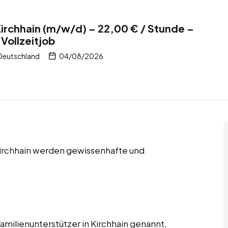
Kirchhain (m/w/d) – 22,00 € / Stunde –
Vollzeitjob
 Deutschland
04/08/2026
 Kirchhain werden gewissenhafte und
amilienunterstützer in Kirchhain genannt,