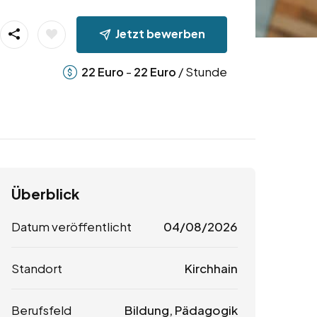
Jetzt bewerben
-
/ Stunde
22
Euro
22
Euro
Überblick
Datum veröffentlicht
04/08/2026
Standort
Kirchhain
Berufsfeld
Bildung, Pädagogik