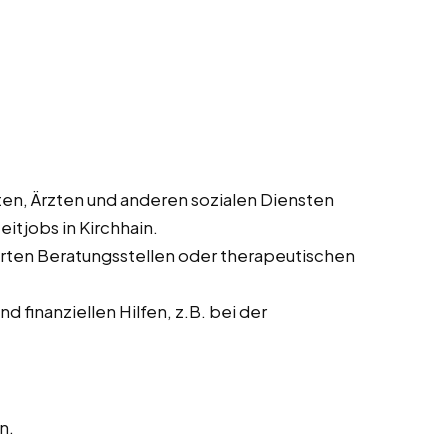
en, Ärzten und anderen sozialen Diensten
itjobs in Kirchhain.
ierten Beratungsstellen oder therapeutischen
 finanziellen Hilfen, z.B. bei der
n.