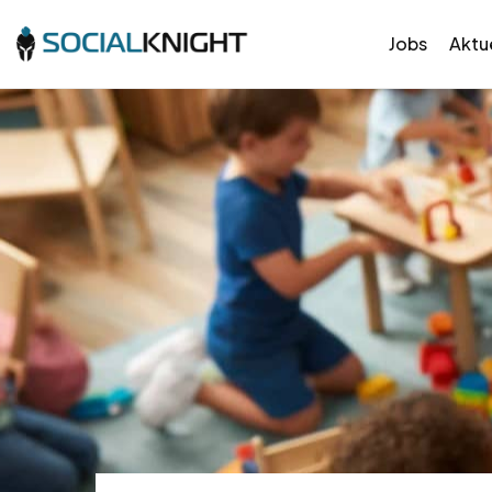
Jobs
Aktue