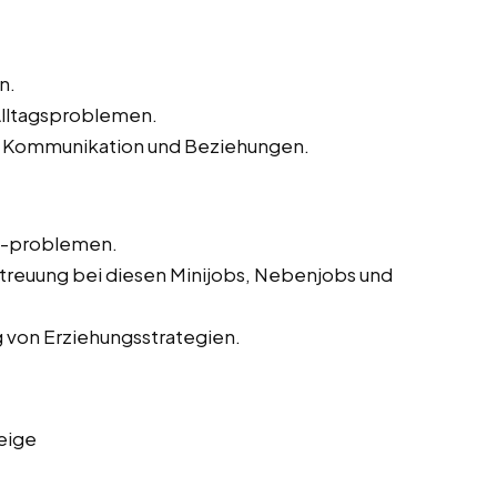
n.
Alltagsproblemen.
ren Kommunikation und Beziehungen.
d -problemen.
treuung bei diesen Minijobs, Nebenjobs und
 von Erziehungsstrategien.
eige