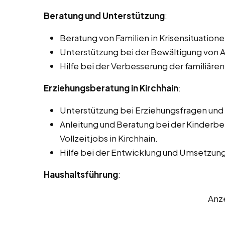
Beratung und Unterstützung
:
Beratung von Familien in Krisensituatione
Unterstützung bei der Bewältigung von 
Hilfe bei der Verbesserung der familiä
Erziehungsberatung in Kirchhain
:
Unterstützung bei Erziehungsfragen un
Anleitung und Beratung bei der Kinderbe
Vollzeitjobs in Kirchhain.
Hilfe bei der Entwicklung und Umsetzung
Haushaltsführung
:
Anz