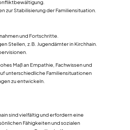
onfliktbewältigung.
zur Stabilisierung der Familiensituation.
ahmen und Fortschritte.
gen Stellen, z.B. Jugendämter in Kirchhain.
ervisionen.
n hohes Maß an Empathie, Fachwissen und
h auf unterschiedliche Familiensituationen
ngen zu entwickeln.
in sind vielfältig und erfordern eine
rsönlichen Fähigkeiten und sozialen