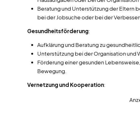
Beratung und Unterstützung der Eltern b
bei der Jobsuche oder bei der Verbesseru
Gesundheitsförderung
:
Aufklärung und Beratung zu gesundheitl
Unterstützung bei der Organisation und 
Förderung einer gesunden Lebensweise, 
Bewegung.
Vernetzung und Kooperation
:
Anz