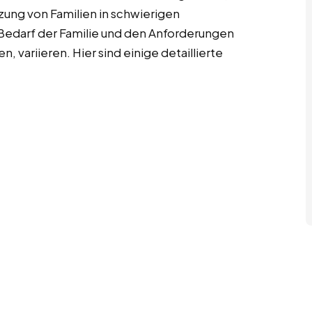
tzung von Familien in schwierigen
Bedarf der Familie und den Anforderungen
n, variieren. Hier sind einige detaillierte