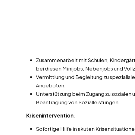
Zusammenarbeit mit Schulen, Kindergärt
bei diesen Minijobs, Nebenjobs und Vollze
Vermittlung und Begleitung zu spezialis
Angeboten.
Unterstützung beim Zugang zu sozialen und
Beantragung von Sozialleistungen.
Krisenintervention
:
Sofortige Hilfe in akuten Krisensituatione