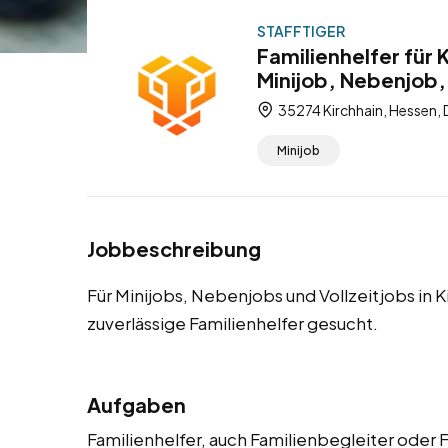
STAFFTIGER
Familienhelfer für 
Minijob, Nebenjob, 
35274 Kirchhain, Hessen,
Minijob
Jobbeschreibung
Für Minijobs, Nebenjobs und Vollzeitjobs in
zuverlässige Familienhelfer gesucht.
Aufgaben
Familienhelfer, auch Familienbegleiter oder F