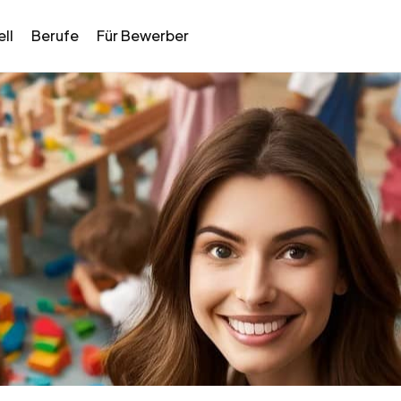
ll
Berufe
Für Bewerber