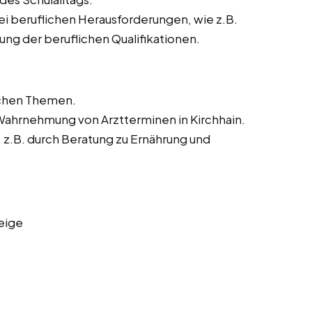
ei beruflichen Herausforderungen, wie z.B.
ng der beruflichen Qualifikationen.
ichen Themen.
Wahrnehmung von Arztterminen in Kirchhain.
z.B. durch Beratung zu Ernährung und
eige