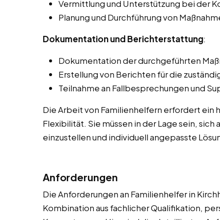
Vermittlung und Unterstützung bei der K
Planung und Durchführung von Maßnahmen 
Dokumentation und Berichterstattung
:
Dokumentation der durchgeführten Maßn
Erstellung von Berichten für die zuständi
Teilnahme an Fallbesprechungen und Sup
Die Arbeit von Familienhelfern erfordert ei
Flexibilität. Sie müssen in der Lage sein, sic
einzustellen und individuell angepasste Lösu
Anforderungen
Die Anforderungen an Familienhelfer in Kirchha
Kombination aus fachlicher Qualifikation, pe