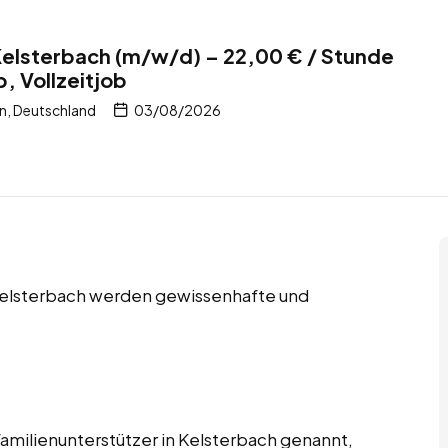
 Kelsterbach (m/w/d) – 22,00 € / Stunde
, Vollzeitjob
n, Deutschland
03/08/2026
 Kelsterbach werden gewissenhafte und
Familienunterstützer in Kelsterbach genannt,