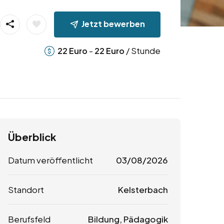
Jetzt bewerben
-
/ Stunde
22
Euro
22
Euro
Überblick
Datum veröffentlicht
03/08/2026
Standort
Kelsterbach
Berufsfeld
Bildung, Pädagogik