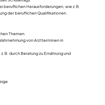
ei beruflichen Herausforderungen, wie z.B.
ng der beruflichen Qualifikationen.
ichen Themen.
 Wahrnehmung von Arztterminen in
z.B. durch Beratung zu Ernährung und
eige