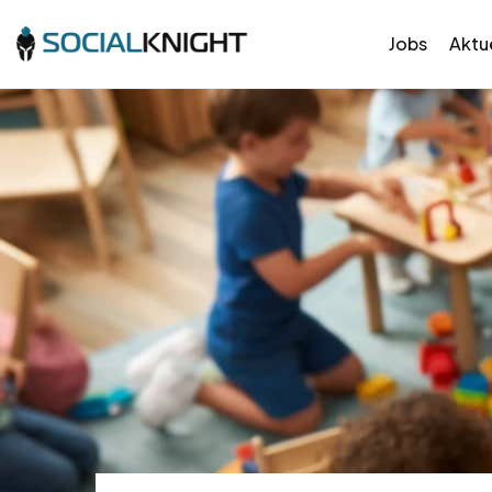
Jobs
Aktue