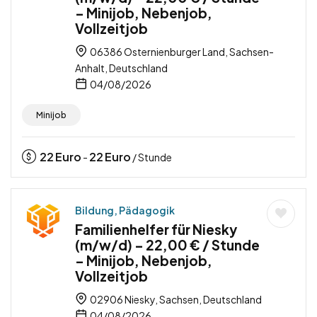
– Minijob, Nebenjob,
Vollzeitjob
06386 Osternienburger Land, Sachsen-
Anhalt, Deutschland
04/08/2026
Minijob
22
Euro
22
Euro
-
/ Stunde
Bildung, Pädagogik
Familienhelfer für Niesky
(m/w/d) – 22,00 € / Stunde
– Minijob, Nebenjob,
Vollzeitjob
02906 Niesky, Sachsen, Deutschland
04/08/2026