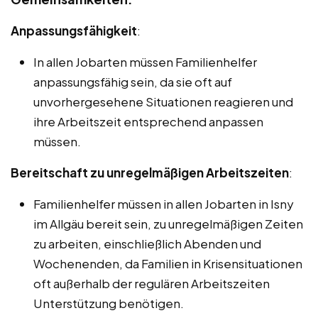
Anpassungsfähigkeit
:
In allen Jobarten müssen Familienhelfer
anpassungsfähig sein, da sie oft auf
unvorhergesehene Situationen reagieren und
ihre Arbeitszeit entsprechend anpassen
müssen.
Bereitschaft zu unregelmäßigen Arbeitszeiten
:
Familienhelfer müssen in allen Jobarten in Isny
im Allgäu bereit sein, zu unregelmäßigen Zeiten
zu arbeiten, einschließlich Abenden und
Wochenenden, da Familien in Krisensituationen
oft außerhalb der regulären Arbeitszeiten
Unterstützung benötigen.