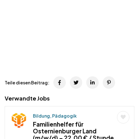
Teile diesen Beitrag:
Verwandte Jobs
Bildung, Pädagogik
Familienhelfer für
Osternienburger Land
(m/w/d) – 22,00 € / Stunde