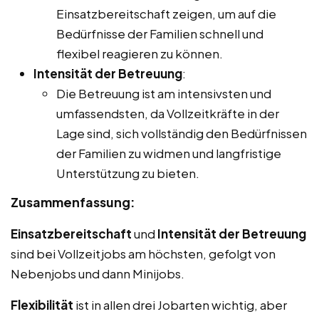
Einsatzbereitschaft zeigen, um auf die
Bedürfnisse der Familien schnell und
flexibel reagieren zu können.
Intensität der Betreuung
:
Die Betreuung ist am intensivsten und
umfassendsten, da Vollzeitkräfte in der
Lage sind, sich vollständig den Bedürfnissen
der Familien zu widmen und langfristige
Unterstützung zu bieten.
Zusammenfassung:
Einsatzbereitschaft
und
Intensität der Betreuung
sind bei Vollzeitjobs am höchsten, gefolgt von
Nebenjobs und dann Minijobs.
Flexibilität
ist in allen drei Jobarten wichtig, aber