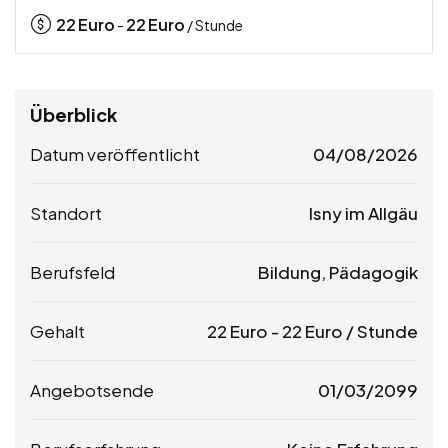
22
Euro
22
Euro
-
/ Stunde
Überblick
Datum veröffentlicht
04/08/2026
Standort
Isny im Allgäu
Berufsfeld
Bildung, Pädagogik
Gehalt
22
Euro
-
22
Euro
/ Stunde
Angebotsende
01/03/2099