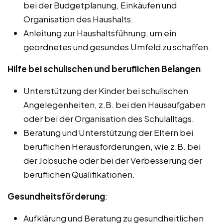
bei der Budgetplanung, Einkäufen und
Organisation des Haushalts.
Anleitung zur Haushaltsführung, um ein
geordnetes und gesundes Umfeld zu schaffen.
Hilfe bei schulischen und beruflichen Belangen
:
Unterstützung der Kinder bei schulischen
Angelegenheiten, z.B. bei den Hausaufgaben
oder bei der Organisation des Schulalltags.
Beratung und Unterstützung der Eltern bei
beruflichen Herausforderungen, wie z.B. bei
der Jobsuche oder bei der Verbesserung der
beruflichen Qualifikationen.
Gesundheitsförderung
:
Aufklärung und Beratung zu gesundheitlichen