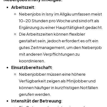
Arbeitszeit
:
Nebenjobs in Isny im Allgäu umfassen meist
10-20 Stunden pro Woche und sind oft als
Ergänzung zu einer Haupttätigkeit gedacht.
Die Arbeitszeiten können flexibler
gestaltet sein, jedoch erfordert es oft ein
gutes Zeitmanagement, um den Nebenjob
mit anderen Verpflichtungen zu
koordinieren.
Einsatzbereitschaft
:
Nebenjobber müssen eine höhere
Verfügbarkeit zeigen als Minijobber und
können häufiger in kurzfristigen Notfällen
gerufen werden.
Intensität der Betreuung
: