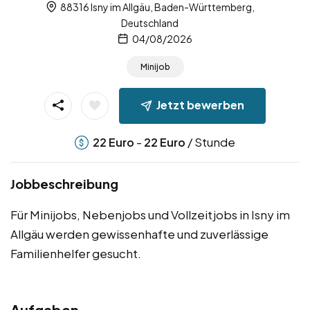
88316 Isny im Allgäu, Baden-Württemberg,
Deutschland
04/08/2026
Minijob
Jetzt bewerben
-
/ Stunde
22
Euro
22
Euro
Jobbeschreibung
Für Minijobs, Nebenjobs und Vollzeitjobs in Isny im
Allgäu werden gewissenhafte und zuverlässige
Familienhelfer gesucht.
Aufgaben