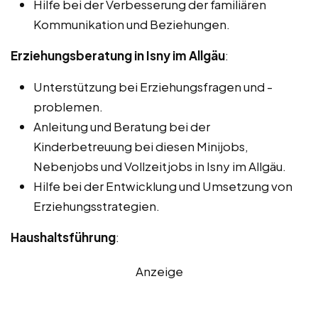
Hilfe bei der Verbesserung der familiären
Kommunikation und Beziehungen.
Erziehungsberatung in Isny im Allgäu
:
Unterstützung bei Erziehungsfragen und -
problemen.
Anleitung und Beratung bei der
Kinderbetreuung bei diesen Minijobs,
Nebenjobs und Vollzeitjobs in Isny im Allgäu.
Hilfe bei der Entwicklung und Umsetzung von
Erziehungsstrategien.
Haushaltsführung
:
Anzeige