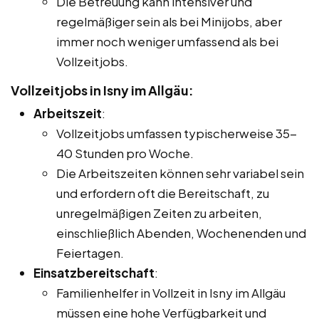
Die Betreuung kann intensiver und
regelmäßiger sein als bei Minijobs, aber
immer noch weniger umfassend als bei
Vollzeitjobs.
Vollzeitjobs in Isny im Allgäu:
Arbeitszeit
:
Vollzeitjobs umfassen typischerweise 35-
40 Stunden pro Woche.
Die Arbeitszeiten können sehr variabel sein
und erfordern oft die Bereitschaft, zu
unregelmäßigen Zeiten zu arbeiten,
einschließlich Abenden, Wochenenden und
Feiertagen.
Einsatzbereitschaft
:
Familienhelfer in Vollzeit in Isny im Allgäu
müssen eine hohe Verfügbarkeit und