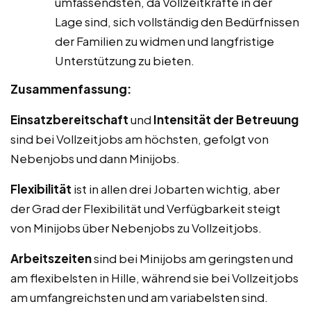
umfassendsten, da Vollzeitkräfte in der
Lage sind, sich vollständig den Bedürfnissen
der Familien zu widmen und langfristige
Unterstützung zu bieten.
Zusammenfassung:
Einsatzbereitschaft
und
Intensität der Betreuung
sind bei Vollzeitjobs am höchsten, gefolgt von
Nebenjobs und dann Minijobs.
Flexibilität
ist in allen drei Jobarten wichtig, aber
der Grad der Flexibilität und Verfügbarkeit steigt
von Minijobs über Nebenjobs zu Vollzeitjobs.
Arbeitszeiten
sind bei Minijobs am geringsten und
am flexibelsten in Hille, während sie bei Vollzeitjobs
am umfangreichsten und am variabelsten sind.