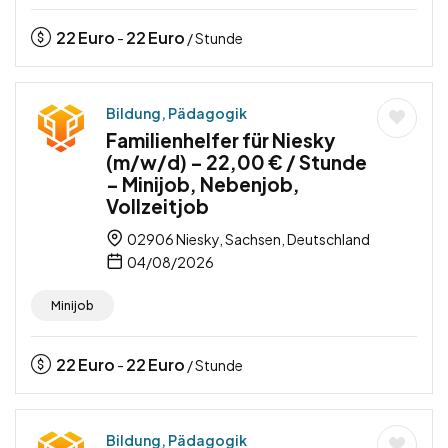
22
Euro
22
Euro
-
/ Stunde
Bildung, Pädagogik
Familienhelfer für Niesky
(m/w/d) – 22,00 € / Stunde
– Minijob, Nebenjob,
Vollzeitjob
02906 Niesky, Sachsen, Deutschland
04/08/2026
Minijob
22
Euro
22
Euro
-
/ Stunde
Bildung, Pädagogik