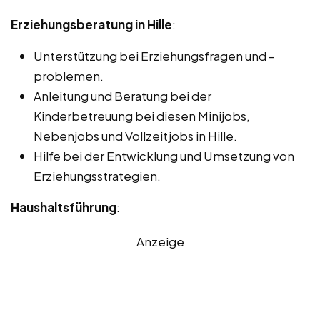
Erziehungsberatung in Hille
:
Unterstützung bei Erziehungsfragen und -
problemen.
Anleitung und Beratung bei der
Kinderbetreuung bei diesen Minijobs,
Nebenjobs und Vollzeitjobs in Hille.
Hilfe bei der Entwicklung und Umsetzung von
Erziehungsstrategien.
Haushaltsführung
:
Anzeige