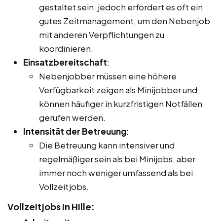
gestaltet sein, jedoch erfordert es oft ein
gutes Zeitmanagement, um den Nebenjob
mit anderen Verpflichtungen zu
koordinieren.
Einsatzbereitschaft
:
Nebenjobber müssen eine höhere
Verfügbarkeit zeigen als Minijobber und
können häufiger in kurzfristigen Notfällen
gerufen werden.
Intensität der Betreuung
:
Die Betreuung kann intensiver und
regelmäßiger sein als bei Minijobs, aber
immer noch weniger umfassend als bei
Vollzeitjobs.
Vollzeitjobs in Hille: