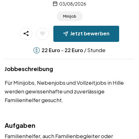
03/08/2026
Minijob
Jetzt bewerben
-
/ Stunde
22
Euro
22
Euro
Jobbeschreibung
Für Minijobs, Nebenjobs und Vollzeitjobs in Hille
werden gewissenhafte und zuverlässige
Familienhelfer gesucht.
Aufgaben
Familienhelfer, auch Familienbegleiter oder