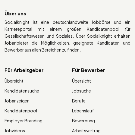
Über uns
Socialknight ist eine deutschlandweite Jobbörse und ein
Karriereportal mit einem großen Kandidatenpool für
Gesellschaftswesen und Soziales. Über Socialknight erhalten
Jobanbieter die Möglichkeiten, geeignete Kandidaten und
Bewerber aus allen Bereichen zu finden.
Für Arbeitgeber
Für Bewerber
Übersicht
Übersicht
Kandidatensuche
Jobsuche
Jobanzeigen
Berufe
Kandidatenpool
Lebenslauf
Employer Branding
Bewerbung
Jobvideos
Arbeitsvertrag