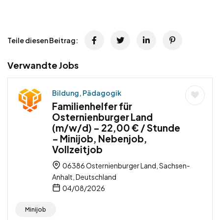
Teile diesen Beitrag:
Verwandte Jobs
Bildung, Pädagogik
Familienhelfer für
Osternienburger Land
(m/w/d) – 22,00 € / Stunde
– Minijob, Nebenjob,
Vollzeitjob
06386 Osternienburger Land, Sachsen-
Anhalt, Deutschland
04/08/2026
Minijob