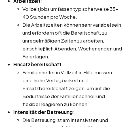
Arbeitszeit
:
Vollzeitjobs umfassen typischerweise 35-
40 Stunden pro Woche.
Die Arbeitszeiten können sehr variabel sein
und erfordern oft die Bereitschaft, zu
unregelmäßigen Zeiten zu arbeiten,
einschließlich Abenden, Wochenenden und
Feiertagen.
Einsatzbereitschaft
:
Familienhelfer in Vollzeit in Hille müssen
eine hohe Verfügbarkeit und
Einsatzbereitschaft zeigen, um auf die
Bedürfnisse der Familien schnell und
flexibel reagieren zu können.
Intensität der Betreuung
:
Die Betreuung ist am intensivsten und