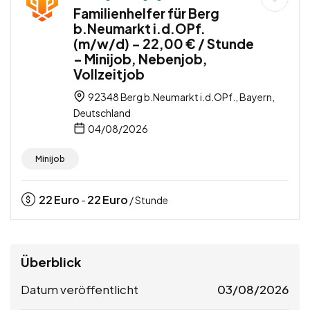
Familienhelfer für Berg
b.Neumarkt i.d.OPf.
(m/w/d) – 22,00 € / Stunde
– Minijob, Nebenjob,
Vollzeitjob
92348 Berg b.Neumarkt i.d.OPf., Bayern,
Deutschland
04/08/2026
Minijob
22
Euro
22
Euro
-
/ Stunde
Überblick
Datum veröffentlicht
03/08/2026