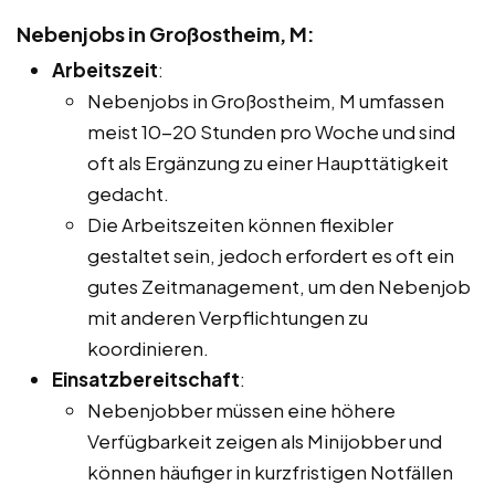
Nebenjobs in Großostheim, M:
Arbeitszeit
:
Nebenjobs in Großostheim, M umfassen
meist 10-20 Stunden pro Woche und sind
oft als Ergänzung zu einer Haupttätigkeit
gedacht.
Die Arbeitszeiten können flexibler
gestaltet sein, jedoch erfordert es oft ein
gutes Zeitmanagement, um den Nebenjob
mit anderen Verpflichtungen zu
koordinieren.
Einsatzbereitschaft
:
Nebenjobber müssen eine höhere
Verfügbarkeit zeigen als Minijobber und
können häufiger in kurzfristigen Notfällen