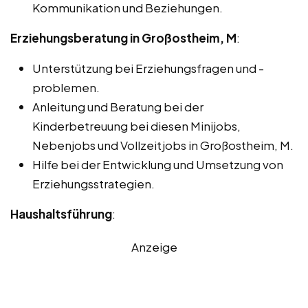
Kommunikation und Beziehungen.
Erziehungsberatung in Großostheim, M
:
Unterstützung bei Erziehungsfragen und -
problemen.
Anleitung und Beratung bei der
Kinderbetreuung bei diesen Minijobs,
Nebenjobs und Vollzeitjobs in Großostheim, M.
Hilfe bei der Entwicklung und Umsetzung von
Erziehungsstrategien.
Haushaltsführung
:
Anzeige