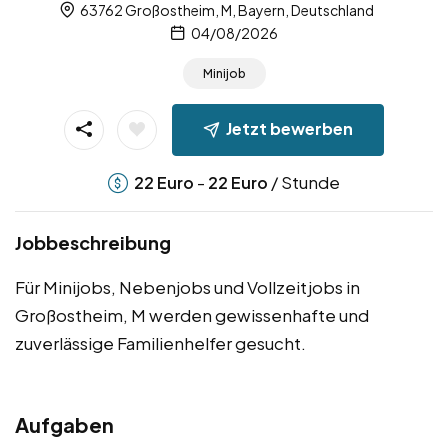
63762 Großostheim, M, Bayern, Deutschland
04/08/2026
Minijob
Jetzt bewerben
-
/ Stunde
22
Euro
22
Euro
Jobbeschreibung
Für Minijobs, Nebenjobs und Vollzeitjobs in
Großostheim, M werden gewissenhafte und
zuverlässige Familienhelfer gesucht.
Aufgaben