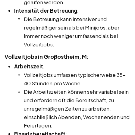
gerufen werden.
Intensität der Betreuung
:
Die Betreuung kann intensiver und
regelmäßiger sein als bei Minijobs, aber
immer noch weniger umfassend als bei
Vollzeitjobs.
Vollzeitjobs in Großostheim, M:
Arbeitszeit
:
Vollzeitjobs umfassen typischerweise 35-
40 Stunden pro Woche.
Die Arbeitszeiten können sehr variabel sein
und erfordern oft die Bereitschaft, zu
unregelmäßigen Zeiten zu arbeiten,
einschließlich Abenden, Wochenenden und
Feiertagen.
Einsatzbereitschaft
: