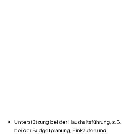
Unterstützung bei der Haushaltsführung, z.B.
bei der Budgetplanung, Einkäufen und