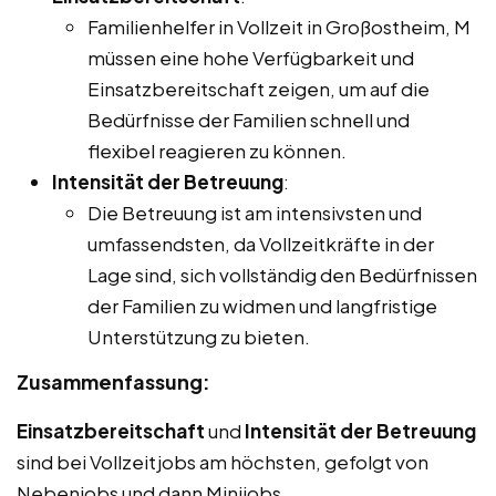
Familienhelfer in Vollzeit in Großostheim, M
müssen eine hohe Verfügbarkeit und
Einsatzbereitschaft zeigen, um auf die
Bedürfnisse der Familien schnell und
flexibel reagieren zu können.
Intensität der Betreuung
:
Die Betreuung ist am intensivsten und
umfassendsten, da Vollzeitkräfte in der
Lage sind, sich vollständig den Bedürfnissen
der Familien zu widmen und langfristige
Unterstützung zu bieten.
Zusammenfassung:
Einsatzbereitschaft
und
Intensität der Betreuung
sind bei Vollzeitjobs am höchsten, gefolgt von
Nebenjobs und dann Minijobs.