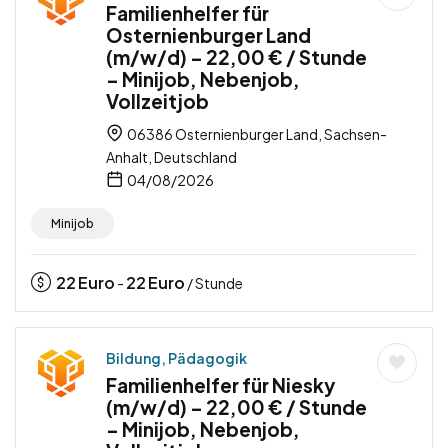
Familienhelfer für
Osternienburger Land
(m/w/d) – 22,00 € / Stunde
– Minijob, Nebenjob,
Vollzeitjob
06386 Osternienburger Land, Sachsen-
Anhalt, Deutschland
04/08/2026
Minijob
22
Euro
22
Euro
-
/ Stunde
Bildung, Pädagogik
Familienhelfer für Niesky
(m/w/d) – 22,00 € / Stunde
– Minijob, Nebenjob,