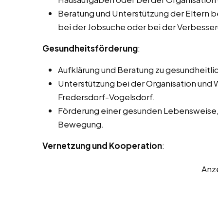
Beratung und Unterstützung der Eltern b
bei der Jobsuche oder bei der Verbesseru
Gesundheitsförderung
:
Aufklärung und Beratung zu gesundheitl
Unterstützung bei der Organisation und
Fredersdorf-Vogelsdorf.
Förderung einer gesunden Lebensweise, 
Bewegung.
Vernetzung und Kooperation
:
Anz