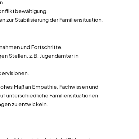
n.
onfliktbewältigung.
zur Stabilisierung der Familiensituation.
ahmen und Fortschritte.
gen Stellen, z.B. Jugendämter in
ervisionen.
n hohes Maß an Empathie, Fachwissen und
h auf unterschiedliche Familiensituationen
ngen zu entwickeln.