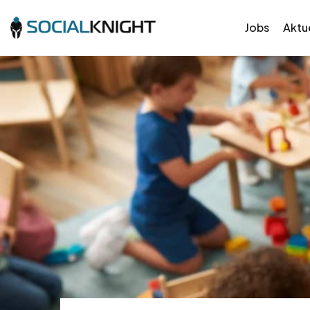
Jobs
Aktue