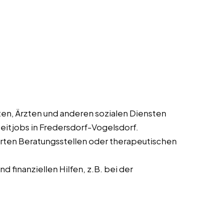
en, Ärzten und anderen sozialen Diensten
eitjobs in Fredersdorf-Vogelsdorf.
ierten Beratungsstellen oder therapeutischen
 finanziellen Hilfen, z.B. bei der