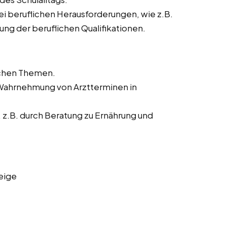
ei beruflichen Herausforderungen, wie z.B.
ng der beruflichen Qualifikationen.
ichen Themen.
 Wahrnehmung von Arztterminen in
z.B. durch Beratung zu Ernährung und
eige