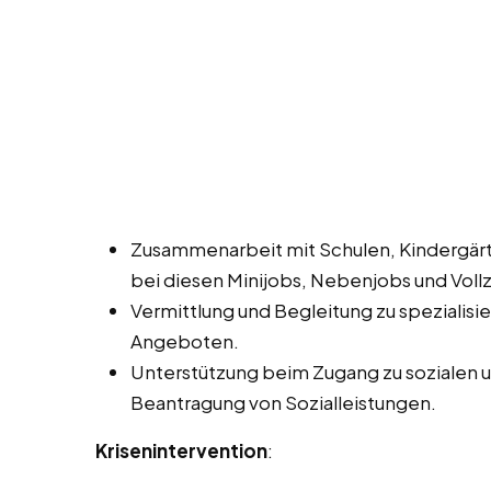
Zusammenarbeit mit Schulen, Kindergärt
bei diesen Minijobs, Nebenjobs und Vollz
Vermittlung und Begleitung zu spezialis
Angeboten.
Unterstützung beim Zugang zu sozialen und
Beantragung von Sozialleistungen.
Krisenintervention
: