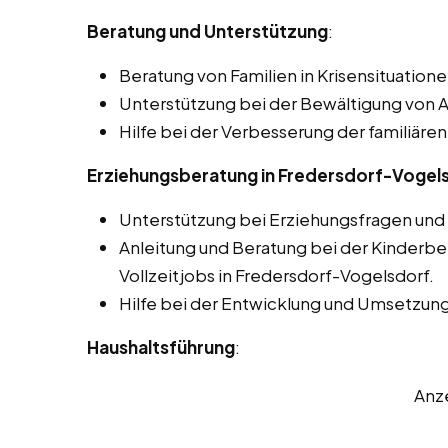
Beratung und Unterstützung
:
Beratung von Familien in Krisensituatione
Unterstützung bei der Bewältigung von 
Hilfe bei der Verbesserung der familiä
Erziehungsberatung in Fredersdorf-Vogel
Unterstützung bei Erziehungsfragen un
Anleitung und Beratung bei der Kinderbe
Vollzeitjobs in Fredersdorf-Vogelsdorf.
Hilfe bei der Entwicklung und Umsetzung
Haushaltsführung
:
Anz