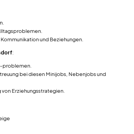
n.
Alltagsproblemen.
ren Kommunikation und Beziehungen.
sdorf
:
d -problemen.
treuung bei diesen Minijobs, Nebenjobs und
 von Erziehungsstrategien.
eige