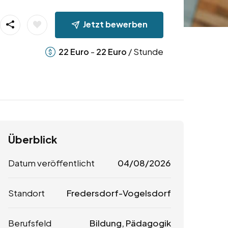
Jetzt bewerben
-
/ Stunde
22
Euro
22
Euro
Überblick
Datum veröffentlicht
04/08/2026
Standort
Fredersdorf-Vogelsdorf
Berufsfeld
Bildung, Pädagogik