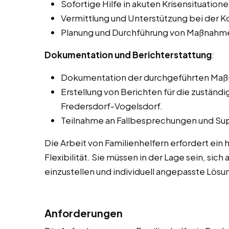
Sofortige Hilfe in akuten Krisensituatione
Vermittlung und Unterstützung bei der K
Planung und Durchführung von Maßnahmen 
Dokumentation und Berichterstattung
:
Dokumentation der durchgeführten Maßn
Erstellung von Berichten für die zuständi
Fredersdorf-Vogelsdorf.
Teilnahme an Fallbesprechungen und Sup
Die Arbeit von Familienhelfern erfordert ei
Flexibilität. Sie müssen in der Lage sein, sic
einzustellen und individuell angepasste Lösu
Anforderungen