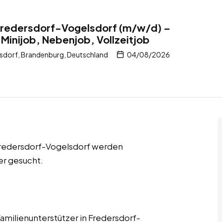
 Fredersdorf-Vogelsdorf (m/w/d) –
 Minijob, Nebenjob, Vollzeitjob
sdorf, Brandenburg, Deutschland
04/08/2026
 Fredersdorf-Vogelsdorf werden
er gesucht.
Familienunterstützer in Fredersdorf-