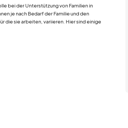
lle bei der Unterstützung von Familien in
nen je nach Bedarf der Familie und den
 die sie arbeiten, variieren. Hier sind einige