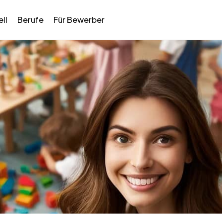
ll
Berufe
Für Bewerber