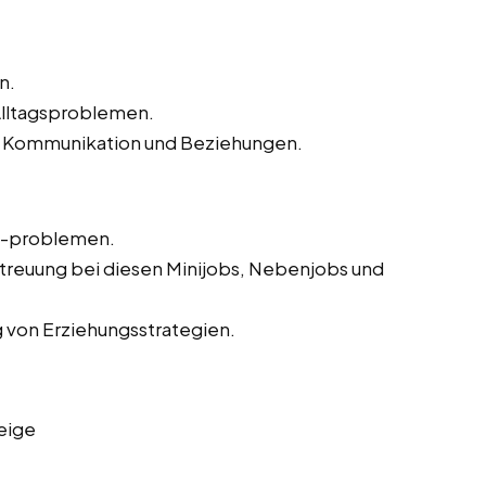
n.
Alltagsproblemen.
ren Kommunikation und Beziehungen.
d -problemen.
treuung bei diesen Minijobs, Nebenjobs und
 von Erziehungsstrategien.
eige