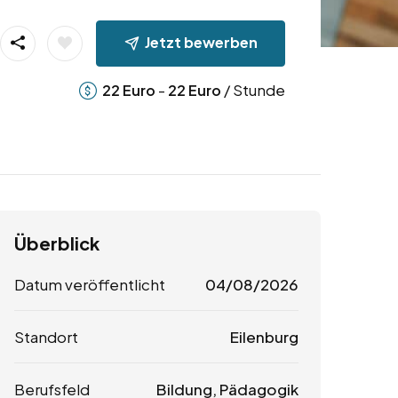
Jetzt bewerben
-
/ Stunde
22
Euro
22
Euro
Überblick
Datum veröffentlicht
04/08/2026
Standort
Eilenburg
Berufsfeld
Bildung, Pädagogik