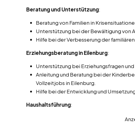
Beratung und Unterstützung
:
Beratung von Familien in Krisensituatione
Unterstützung bei der Bewältigung von 
Hilfe bei der Verbesserung der familiä
Erziehungsberatung in Eilenburg
:
Unterstützung bei Erziehungsfragen un
Anleitung und Beratung bei der Kinderbe
Vollzeitjobs in Eilenburg.
Hilfe bei der Entwicklung und Umsetzung
Haushaltsführung
:
Anz