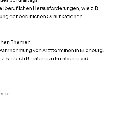
ei beruflichen Herausforderungen, wie z.B.
ng der beruflichen Qualifikationen.
ichen Themen.
 Wahrnehmung von Arztterminen in Eilenburg.
z.B. durch Beratung zu Ernährung und
eige