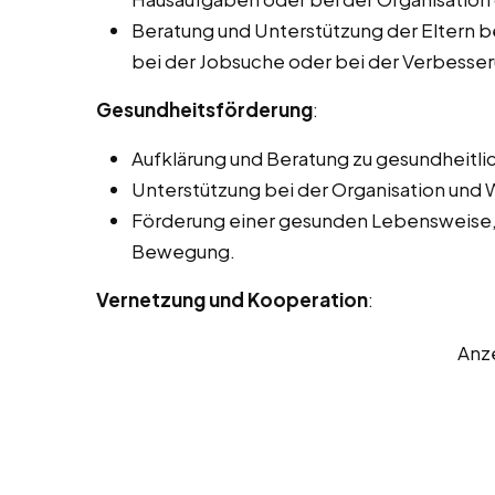
Beratung und Unterstützung der Eltern b
bei der Jobsuche oder bei der Verbesseru
Gesundheitsförderung
:
Aufklärung und Beratung zu gesundheitl
Unterstützung bei der Organisation und
Förderung einer gesunden Lebensweise, 
Bewegung.
Vernetzung und Kooperation
:
Anz