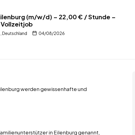
 Eilenburg (m/w/d) – 22,00 € / Stunde –
Vollzeitjob
, Deutschland
04/08/2026
 Eilenburg werden gewissenhafte und
Familienunterstützer in Eilenburg genannt,