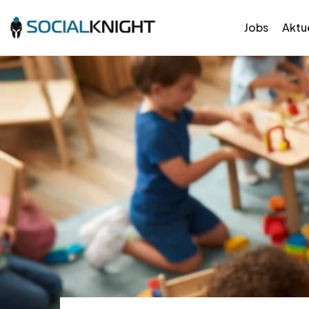
Jobs
Aktue