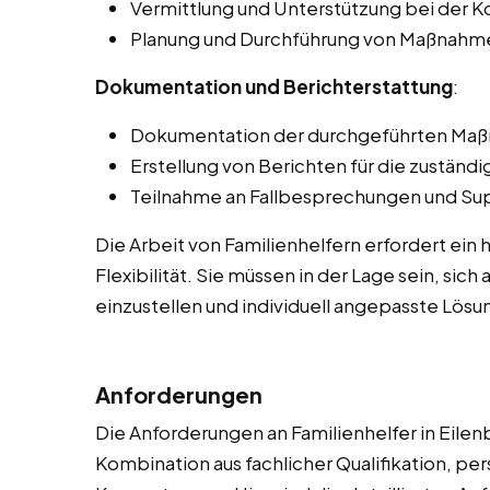
Vermittlung und Unterstützung bei der K
Planung und Durchführung von Maßnahmen 
Dokumentation und Berichterstattung
:
Dokumentation der durchgeführten Maßn
Erstellung von Berichten für die zuständi
Teilnahme an Fallbesprechungen und Sup
Die Arbeit von Familienhelfern erfordert ei
Flexibilität. Sie müssen in der Lage sein, sic
einzustellen und individuell angepasste Lösu
Anforderungen
Die Anforderungen an Familienhelfer in Eilenb
Kombination aus fachlicher Qualifikation, pe