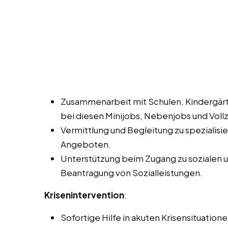
Zusammenarbeit mit Schulen, Kindergärt
bei diesen Minijobs, Nebenjobs und Vollz
Vermittlung und Begleitung zu spezialis
Angeboten.
Unterstützung beim Zugang zu sozialen und
Beantragung von Sozialleistungen.
Krisenintervention
:
Sofortige Hilfe in akuten Krisensituatione