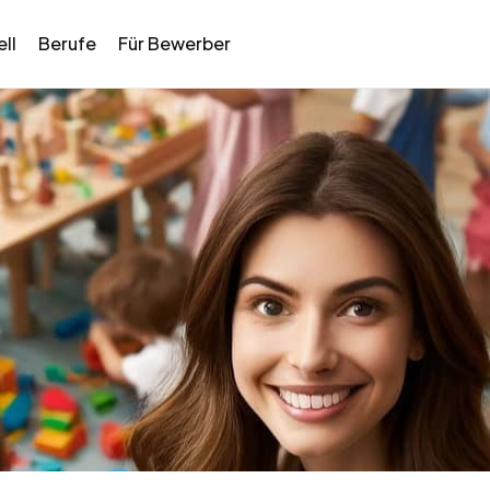
ll
Berufe
Für Bewerber