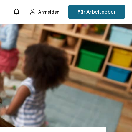
Für Arbeitgeber
Anmelden