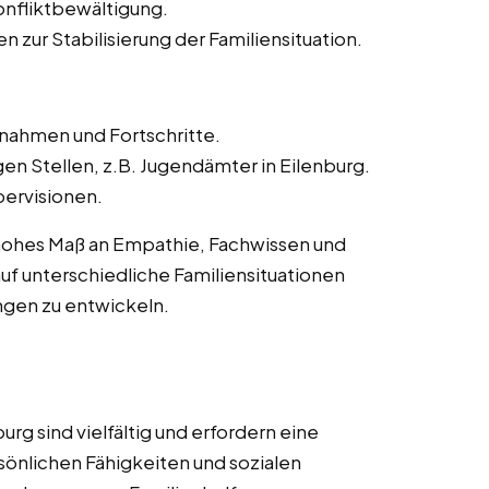
onfliktbewältigung.
zur Stabilisierung der Familiensituation.
ahmen und Fortschritte.
gen Stellen, z.B. Jugendämter in Eilenburg.
ervisionen.
n hohes Maß an Empathie, Fachwissen und
h auf unterschiedliche Familiensituationen
ngen zu entwickeln.
urg sind vielfältig und erfordern eine
rsönlichen Fähigkeiten und sozialen