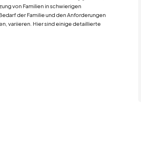
tzung von Familien in schwierigen
Bedarf der Familie und den Anforderungen
n, variieren. Hier sind einige detaillierte