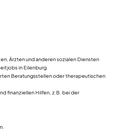
en, Ärzten und anderen sozialen Diensten
eitjobs in Eilenburg.
ierten Beratungsstellen oder therapeutischen
 finanziellen Hilfen, z.B. bei der
n.