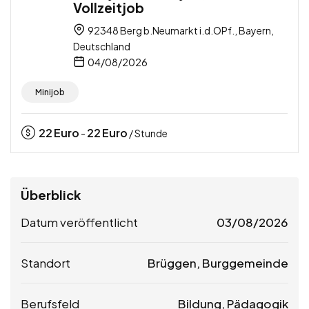
Vollzeitjob
92348 Berg b.Neumarkt i.d.OPf., Bayern,
Deutschland
04/08/2026
Minijob
22
Euro
22
Euro
-
/ Stunde
Überblick
Datum veröffentlicht
03/08/2026
Standort
Brüggen, Burggemeinde
Berufsfeld
Bildung, Pädagogik