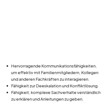
Hervorragende Kommunikationsfähigkeiten,
um effektiv mit Familienmitgliedern, Kollegen
und anderen Fachkräften zu interagieren.
Fähigkeit zur Deeskalation und Konfliktlösung.
Fähigkeit, komplexe Sachverhalte verständlich
zu erklären und Anleitungen zu geben.