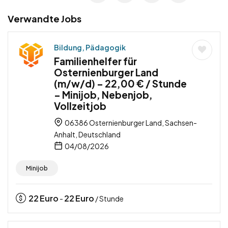
Verwandte Jobs
Bildung, Pädagogik
Familienhelfer für
Osternienburger Land
(m/w/d) – 22,00 € / Stunde
– Minijob, Nebenjob,
Vollzeitjob
06386 Osternienburger Land, Sachsen-
Anhalt, Deutschland
04/08/2026
Minijob
22
Euro
22
Euro
-
/ Stunde