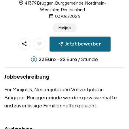
41379 Brüggen, Burggemeinde, Nordrhein-
Westfalen, Deutschland
03/08/2026
Minijob
Jetzt bewerben
-
/ Stunde
22
Euro
22
Euro
Jobbeschreibung
Für Minijobs, Nebenjobs und Vollzeitjobs in
Brüggen, Burggemeinde werden gewissenhafte
und zuverlässige Familienhelfer gesucht.
Aufgaben