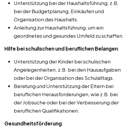
Unterstützung bei der Haushaltsführung, z.B.
bei der Budgetplanung, Einkäufen und
Organisation des Haushalts.
Anleitung zur Haushaltsführung, um ein
geordnetes und gesundes Umfeld zu schaffen.
Hilfe bei schulischen und beruflichen Belangen
:
Unterstützung der Kinder bei schulischen
Angelegenheiten, z.B. bei den Hausaufgaben
oder bei der Organisation des Schulalltags.
Beratung und Unterstützung der Eltern bei
beruflichen Herausforderungen, wie z.B. bei
der Jobsuche oder bei der Verbesserung der
beruflichen Qualifikationen.
Gesundheitsförderung
: