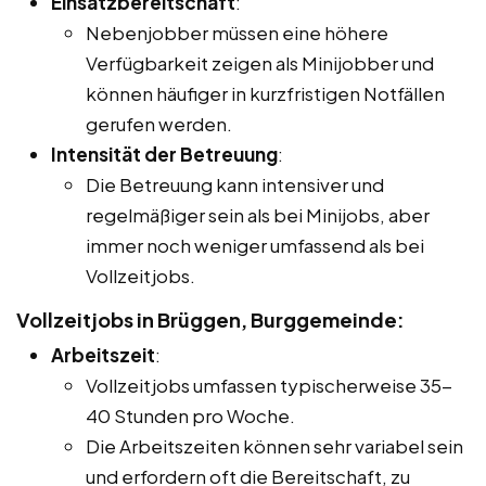
Einsatzbereitschaft
:
Nebenjobber müssen eine höhere
Verfügbarkeit zeigen als Minijobber und
können häufiger in kurzfristigen Notfällen
gerufen werden.
Intensität der Betreuung
:
Die Betreuung kann intensiver und
regelmäßiger sein als bei Minijobs, aber
immer noch weniger umfassend als bei
Vollzeitjobs.
Vollzeitjobs in Brüggen, Burggemeinde:
Arbeitszeit
:
Vollzeitjobs umfassen typischerweise 35-
40 Stunden pro Woche.
Die Arbeitszeiten können sehr variabel sein
und erfordern oft die Bereitschaft, zu