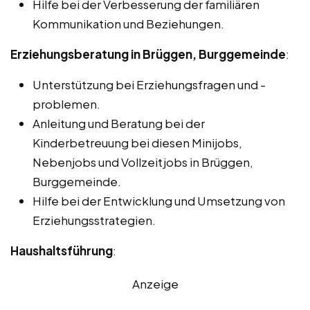
Hilfe bei der Verbesserung der familiären
Kommunikation und Beziehungen.
Erziehungsberatung in Brüggen, Burggemeinde
:
Unterstützung bei Erziehungsfragen und -
problemen.
Anleitung und Beratung bei der
Kinderbetreuung bei diesen Minijobs,
Nebenjobs und Vollzeitjobs in Brüggen,
Burggemeinde.
Hilfe bei der Entwicklung und Umsetzung von
Erziehungsstrategien.
Haushaltsführung
:
Anzeige