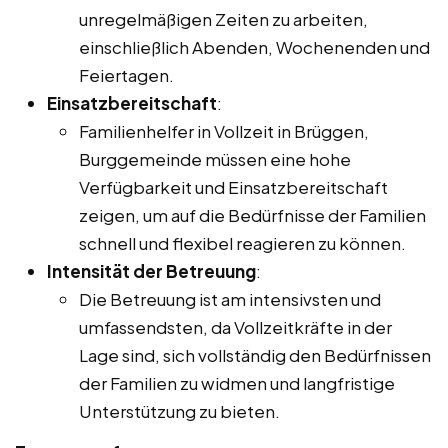
unregelmäßigen Zeiten zu arbeiten,
einschließlich Abenden, Wochenenden und
Feiertagen.
Einsatzbereitschaft
:
Familienhelfer in Vollzeit in Brüggen,
Burggemeinde müssen eine hohe
Verfügbarkeit und Einsatzbereitschaft
zeigen, um auf die Bedürfnisse der Familien
schnell und flexibel reagieren zu können.
Intensität der Betreuung
:
Die Betreuung ist am intensivsten und
umfassendsten, da Vollzeitkräfte in der
Lage sind, sich vollständig den Bedürfnissen
der Familien zu widmen und langfristige
Unterstützung zu bieten.