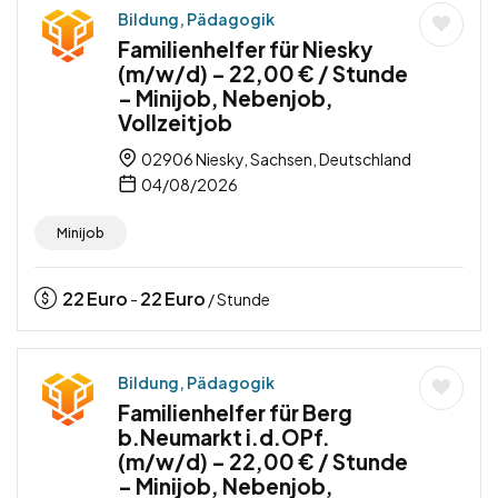
Bildung, Pädagogik
Familienhelfer für Niesky
(m/w/d) – 22,00 € / Stunde
– Minijob, Nebenjob,
Vollzeitjob
02906 Niesky, Sachsen, Deutschland
04/08/2026
Minijob
22
Euro
22
Euro
-
/ Stunde
Bildung, Pädagogik
Familienhelfer für Berg
b.Neumarkt i.d.OPf.
(m/w/d) – 22,00 € / Stunde
– Minijob, Nebenjob,