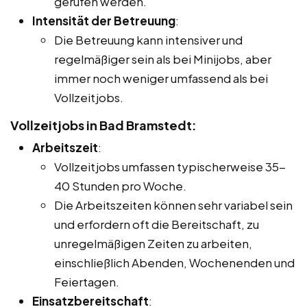
gerufen werden.
Intensität der Betreuung
:
Die Betreuung kann intensiver und
regelmäßiger sein als bei Minijobs, aber
immer noch weniger umfassend als bei
Vollzeitjobs.
Vollzeitjobs in Bad Bramstedt:
Arbeitszeit
:
Vollzeitjobs umfassen typischerweise 35-
40 Stunden pro Woche.
Die Arbeitszeiten können sehr variabel sein
und erfordern oft die Bereitschaft, zu
unregelmäßigen Zeiten zu arbeiten,
einschließlich Abenden, Wochenenden und
Feiertagen.
Einsatzbereitschaft
: