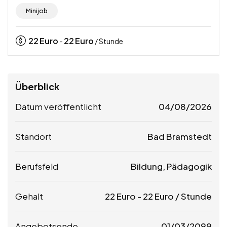
Minijob
22
Euro
22
Euro
-
/ Stunde
Überblick
Datum veröffentlicht
04/08/2026
Standort
Bad Bramstedt
Berufsfeld
Bildung, Pädagogik
Gehalt
22
Euro
-
22
Euro
/ Stunde
Angebotsende
01/03/2099