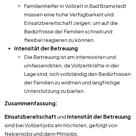
Familienhelfer in Vollzeit in Bad Bramstedt
müssen eine hohe Verfügbarkeit und
Einsatzbereitschaft zeigen, um auf die
Bedürfnisse der Familien schnell und
flexibel reagieren zu können.
Intensität der Betreuung
:
Die Betreuung ist am intensivsten und
umfassendsten, da Vollzeitkräfte in der
Lage sind, sich vollständig den Bedürfnissen
der Familien zu widmen und langfristige
Unterstützung zu bieten.
Zusammenfassung:
Einsatzbereitschaft
und
Intensität der Betreuung
sind bei Vollzeitjobs am höchsten, gefolgt von
Nebenjobs und dann Minijobs.