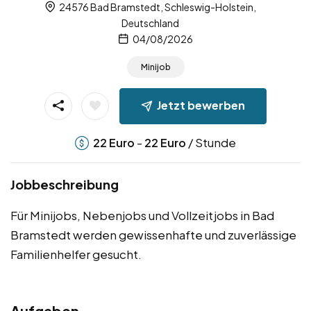
24576 Bad Bramstedt, Schleswig-Holstein,
Deutschland
04/08/2026
Minijob
Jetzt bewerben
-
/ Stunde
22
Euro
22
Euro
Jobbeschreibung
Für Minijobs, Nebenjobs und Vollzeitjobs in Bad
Bramstedt werden gewissenhafte und zuverlässige
Familienhelfer gesucht.
Aufgaben