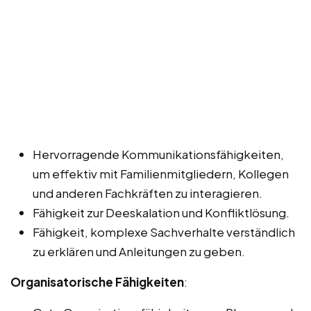
Hervorragende Kommunikationsfähigkeiten,
um effektiv mit Familienmitgliedern, Kollegen
und anderen Fachkräften zu interagieren.
Fähigkeit zur Deeskalation und Konfliktlösung.
Fähigkeit, komplexe Sachverhalte verständlich
zu erklären und Anleitungen zu geben.
Organisatorische Fähigkeiten
: