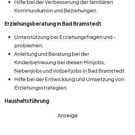
Hilfe bei der Verbesserung der familiären
Kommunikation und Beziehungen.
Erziehungsberatung in Bad Bramstedt
:
Unterstützung bei Erziehungsfragen und -
problemen.
Anleitung und Beratung bei der
Kinderbetreuung bei diesen Minijobs,
Nebenjobs und Vollzeitjobs in Bad Bramstedt.
Hilfe bei der Entwicklung und Umsetzung von
Erziehungsstrategien.
Haushaltsführung
:
Anzeige