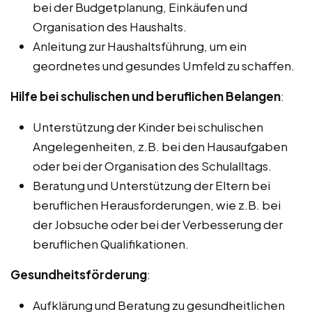
bei der Budgetplanung, Einkäufen und
Organisation des Haushalts.
Anleitung zur Haushaltsführung, um ein
geordnetes und gesundes Umfeld zu schaffen.
Hilfe bei schulischen und beruflichen Belangen
:
Unterstützung der Kinder bei schulischen
Angelegenheiten, z.B. bei den Hausaufgaben
oder bei der Organisation des Schulalltags.
Beratung und Unterstützung der Eltern bei
beruflichen Herausforderungen, wie z.B. bei
der Jobsuche oder bei der Verbesserung der
beruflichen Qualifikationen.
Gesundheitsförderung
:
Aufklärung und Beratung zu gesundheitlichen