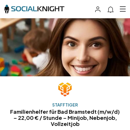
STAFFTIGER
Familienhelfer für Bad Bramstedt (m/w/d)
– 22,00 € / Stunde – Minijob, Nebenjob,
Vollzeitjob