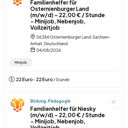
Familienhelfer für
Osternienburger Land
(m/w/d) – 22,00 € / Stunde
– Minijob, Nebenjob,
Vollzeitjob
06386 Osternienburger Land, Sachsen-
Anhalt, Deutschland
04/08/2026
Minijob
22
Euro
22
Euro
-
/ Stunde
Bildung, Pädagogik
Familienhelfer für Niesky
(m/w/d) – 22,00 € / Stunde
– Minijob, Nebenjob,
Vollzeitjob