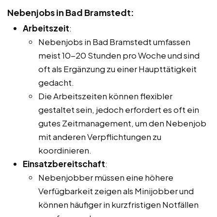
Nebenjobs in Bad Bramstedt:
Arbeitszeit
:
Nebenjobs in Bad Bramstedt umfassen
meist 10-20 Stunden pro Woche und sind
oft als Ergänzung zu einer Haupttätigkeit
gedacht.
Die Arbeitszeiten können flexibler
gestaltet sein, jedoch erfordert es oft ein
gutes Zeitmanagement, um den Nebenjob
mit anderen Verpflichtungen zu
koordinieren.
Einsatzbereitschaft
:
Nebenjobber müssen eine höhere
Verfügbarkeit zeigen als Minijobber und
können häufiger in kurzfristigen Notfällen