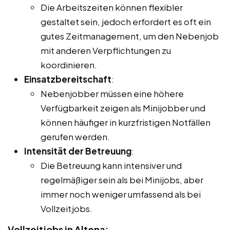
Die Arbeitszeiten können flexibler
gestaltet sein, jedoch erfordert es oft ein
gutes Zeitmanagement, um den Nebenjob
mit anderen Verpflichtungen zu
koordinieren.
Einsatzbereitschaft
:
Nebenjobber müssen eine höhere
Verfügbarkeit zeigen als Minijobber und
können häufiger in kurzfristigen Notfällen
gerufen werden.
Intensität der Betreuung
:
Die Betreuung kann intensiver und
regelmäßiger sein als bei Minijobs, aber
immer noch weniger umfassend als bei
Vollzeitjobs.
Vollzeitjobs in Altena: