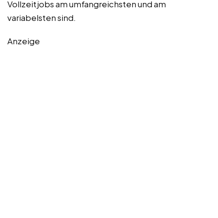
Vollzeitjobs am umfangreichsten und am
variabelsten sind.
Anzeige