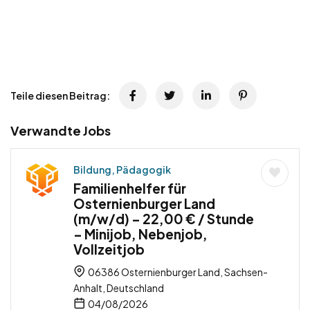
Teile diesen Beitrag:
Verwandte Jobs
Bildung, Pädagogik
Familienhelfer für
Osternienburger Land
(m/w/d) – 22,00 € / Stunde
– Minijob, Nebenjob,
Vollzeitjob
06386 Osternienburger Land, Sachsen-
Anhalt, Deutschland
04/08/2026