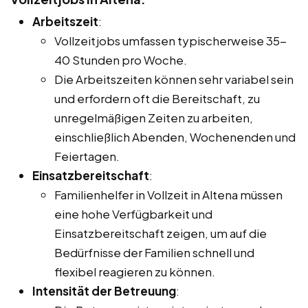
Arbeitszeit
:
Vollzeitjobs umfassen typischerweise 35-
40 Stunden pro Woche.
Die Arbeitszeiten können sehr variabel sein
und erfordern oft die Bereitschaft, zu
unregelmäßigen Zeiten zu arbeiten,
einschließlich Abenden, Wochenenden und
Feiertagen.
Einsatzbereitschaft
:
Familienhelfer in Vollzeit in Altena müssen
eine hohe Verfügbarkeit und
Einsatzbereitschaft zeigen, um auf die
Bedürfnisse der Familien schnell und
flexibel reagieren zu können.
Intensität der Betreuung
: