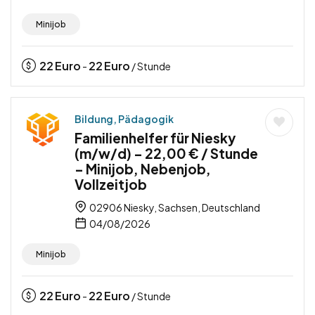
Minijob
22
Euro
22
Euro
-
/ Stunde
Bildung, Pädagogik
Familienhelfer für Niesky
(m/w/d) – 22,00 € / Stunde
– Minijob, Nebenjob,
Vollzeitjob
02906 Niesky, Sachsen, Deutschland
04/08/2026
Minijob
22
Euro
22
Euro
-
/ Stunde