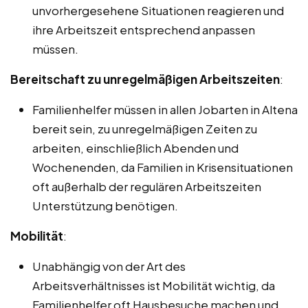
unvorhergesehene Situationen reagieren und
ihre Arbeitszeit entsprechend anpassen
müssen.
Bereitschaft zu unregelmäßigen Arbeitszeiten
:
Familienhelfer müssen in allen Jobarten in Altena
bereit sein, zu unregelmäßigen Zeiten zu
arbeiten, einschließlich Abenden und
Wochenenden, da Familien in Krisensituationen
oft außerhalb der regulären Arbeitszeiten
Unterstützung benötigen.
Mobilität
:
Unabhängig von der Art des
Arbeitsverhältnisses ist Mobilität wichtig, da
Familienhelfer oft Hausbesuche machen und