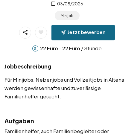
03/08/2026
Minijob
Jetzt bewerben
-
/ Stunde
22
Euro
22
Euro
Jobbeschreibung
Für Minijobs, Nebenjobs und Vollzeitjobs in Altena
werden gewissenhafte und zuverlässige
Familienhelfer gesucht.
Aufgaben
Familienhelfer, auch Familienbegleiter oder