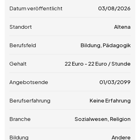
Datum veröffentlicht
03/08/2026
Standort
Altena
Berufsfeld
Bildung, Pädagogik
Gehalt
22
Euro
-
22
Euro
/ Stunde
Angebotsende
01/03/2099
Berufserfahrung
Keine Erfahrung
Branche
Sozialwesen, Religion
Bildung
Andere