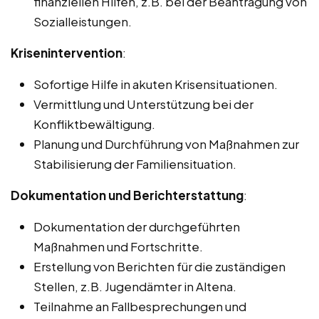
finanziellen Hilfen, z.B. bei der Beantragung von
Sozialleistungen.
Krisenintervention
:
Sofortige Hilfe in akuten Krisensituationen.
Vermittlung und Unterstützung bei der
Konfliktbewältigung.
Planung und Durchführung von Maßnahmen zur
Stabilisierung der Familiensituation.
Dokumentation und Berichterstattung
:
Dokumentation der durchgeführten
Maßnahmen und Fortschritte.
Erstellung von Berichten für die zuständigen
Stellen, z.B. Jugendämter in Altena.
Teilnahme an Fallbesprechungen und