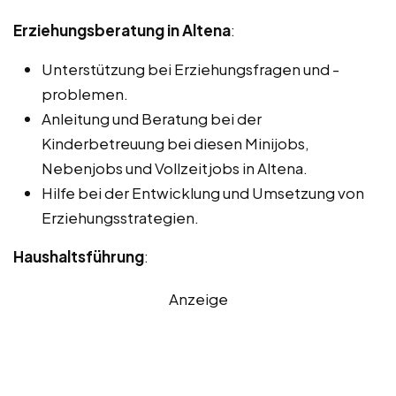
Erziehungsberatung in Altena
:
Unterstützung bei Erziehungsfragen und -
problemen.
Anleitung und Beratung bei der
Kinderbetreuung bei diesen Minijobs,
Nebenjobs und Vollzeitjobs in Altena.
Hilfe bei der Entwicklung und Umsetzung von
Erziehungsstrategien.
Haushaltsführung
:
Anzeige