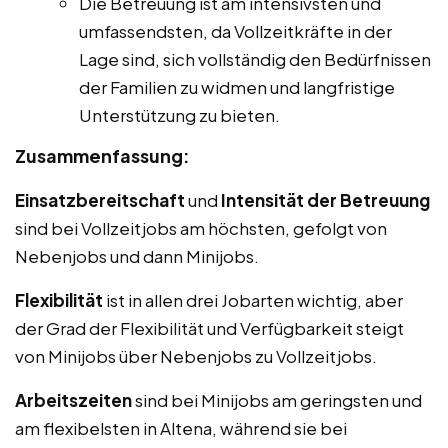
Die Betreuung ist am intensivsten und
umfassendsten, da Vollzeitkräfte in der
Lage sind, sich vollständig den Bedürfnissen
der Familien zu widmen und langfristige
Unterstützung zu bieten.
Zusammenfassung:
Einsatzbereitschaft
und
Intensität der Betreuung
sind bei Vollzeitjobs am höchsten, gefolgt von
Nebenjobs und dann Minijobs.
Flexibilität
ist in allen drei Jobarten wichtig, aber
der Grad der Flexibilität und Verfügbarkeit steigt
von Minijobs über Nebenjobs zu Vollzeitjobs.
Arbeitszeiten
sind bei Minijobs am geringsten und
am flexibelsten in Altena, während sie bei