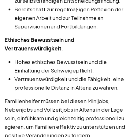
zur selbstständigen Entscheidungsfindung.
Bereitschaft zur regelmäßigen Reflexion der
eigenen Arbeit und zur Teilnahme an
Supervisionen und Fortbildungen.
Ethisches Bewusstsein und
Vertrauenswürdigkeit
:
Hohes ethisches Bewusstsein und die
Einhaltung der Schweigepflicht.
Vertrauenswürdigkeit und die Fähigkeit, eine
professionelle Distanz in Altena zu wahren.
Familienhelfer müssen bei diesen Minijobs,
Nebenjobs und Vollzeitjobs in Altena in der Lage
sein, einfühlsam und gleichzeitig professionell zu
agieren, um Familien effektiv zu unterstützen und
positive Veränderungen zu fördern.