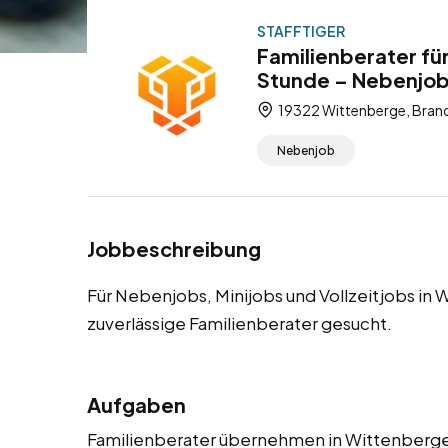
STAFFTIGER
Familienberater fü
Stunde – Nebenjob,
19322 Wittenberge, Bran
Nebenjob
Jobbeschreibung
Für Nebenjobs, Minijobs und Vollzeitjobs in
zuverlässige Familienberater gesucht.
Aufgaben
Familienberater übernehmen in Wittenberge 