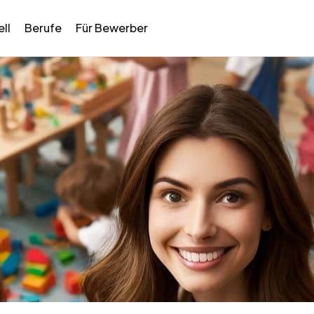
ll
Berufe
Für Bewerber