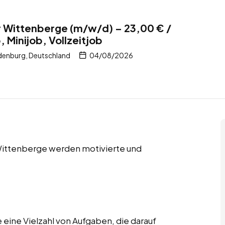
r Wittenberge (m/w/d) – 23,00 € /
 Minijob, Vollzeitjob
denburg, Deutschland
04/08/2026
 Wittenberge werden motivierte und
eine Vielzahl von Aufgaben, die darauf