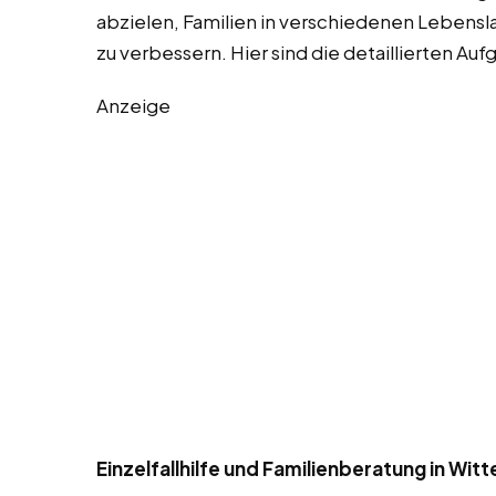
abzielen, Familien in verschiedenen Lebensl
zu verbessern. Hier sind die detaillierten Au
Anzeige
Einzelfallhilfe und Familienberatung in Wit