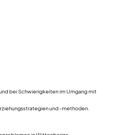
 und bei Schwierigkeiten im Umgang mit
Erziehungsstrategien und -methoden.
gsproblemen in Wittenberge,