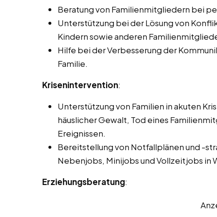
Beratung von Familienmitgliedern bei pe
Unterstützung bei der Lösung von Konfli
Kindern sowie anderen Familienmitglied
Hilfe bei der Verbesserung der Kommunik
Familie.
Krisenintervention
:
Unterstützung von Familien in akuten Kri
häuslicher Gewalt, Tod eines Familienmi
Ereignissen.
Bereitstellung von Notfallplänen und -st
Nebenjobs, Minijobs und Vollzeitjobs in
Erziehungsberatung
:
Anz