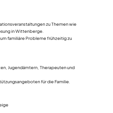
ationsveranstaltungen zu Themen wie
ösung in Wittenberge.
m familiäre Probleme frühzeitig zu
ten, Jugendämtern, Therapeuten und
ützungsangeboten für die Familie.
eige