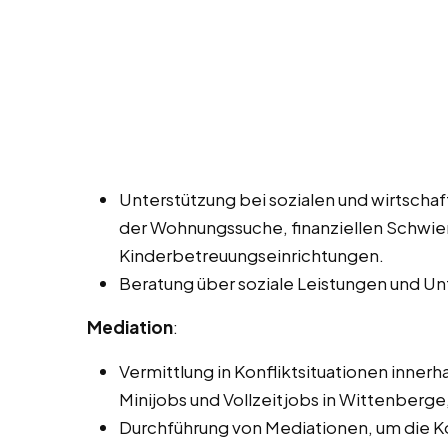
Unterstützung bei sozialen und wirtscha
der Wohnungssuche, finanziellen Schwie
Kinderbetreuungseinrichtungen.
Beratung über soziale Leistungen und U
Mediation
:
Vermittlung in Konfliktsituationen inner
Minijobs und Vollzeitjobs in Wittenberge
Durchführung von Mediationen, um die