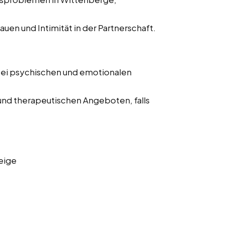
auen und Intimität in der Partnerschaft.
bei psychischen und emotionalen
und therapeutischen Angeboten, falls
eige