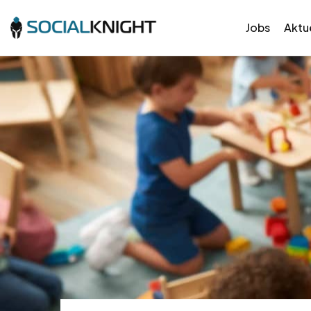
Jobs
Aktue