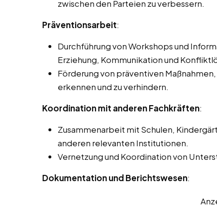
zwischen den Parteien zu verbessern.
Präventionsarbeit
:
Durchführung von Workshops und Inform
Erziehung, Kommunikation und Konfliktl
Förderung von präventiven Maßnahmen, u
erkennen und zu verhindern.
Koordination mit anderen Fachkräften
:
Zusammenarbeit mit Schulen, Kindergär
anderen relevanten Institutionen.
Vernetzung und Koordination von Unterst
Dokumentation und Berichtswesen
:
Anz