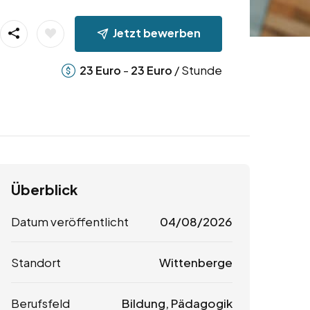
Jetzt bewerben
-
/ Stunde
23
Euro
23
Euro
Überblick
Datum veröffentlicht
04/08/2026
Standort
Wittenberge
Berufsfeld
Bildung, Pädagogik