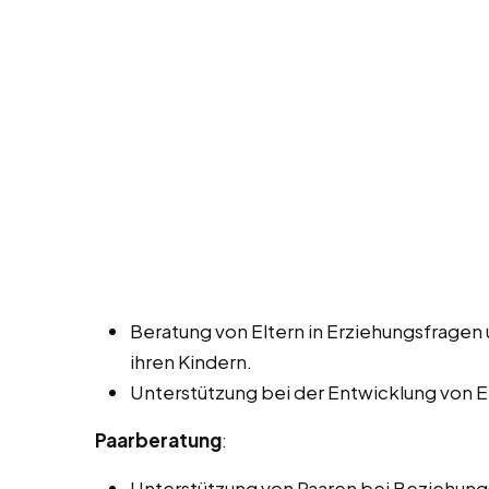
Beratung von Eltern in Erziehungsfragen
ihren Kindern.
Unterstützung bei der Entwicklung von 
Paarberatung
:
Unterstützung von Paaren bei Beziehun