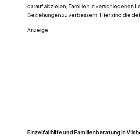
darauf abzielen, Familien in verschiedenen L
Beziehungen zu verbessern. Hier sind die det
Anzeige
Einzelfallhilfe und Familienberatung in Vils