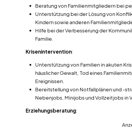
Beratung von Familienmitgliedern bei pe
Unterstützung bei der Lösung von Konfli
Kindern sowie anderen Familienmitglied
Hilfe bei der Verbesserung der Kommunik
Familie.
Krisenintervention
:
Unterstützung von Familien in akuten Kri
häuslicher Gewalt, Tod eines Familienmi
Ereignissen.
Bereitstellung von Notfallplänen und -st
Nebenjobs, Minijobs und Vollzeitjobs in V
Erziehungsberatung
:
Anz