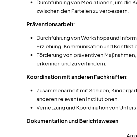
Durchführung von Mediationen, um die
zwischen den Parteien zu verbessern.
Präventionsarbeit
:
Durchführung von Workshops und Inform
Erziehung, Kommunikation und Konfliktlös
Förderung von präventiven Maßnahmen, u
erkennen und zu verhindern.
Koordination mit anderen Fachkräften
:
Zusammenarbeit mit Schulen, Kindergär
anderen relevanten Institutionen.
Vernetzung und Koordination von Unterst
Dokumentation und Berichtswesen
:
Anz