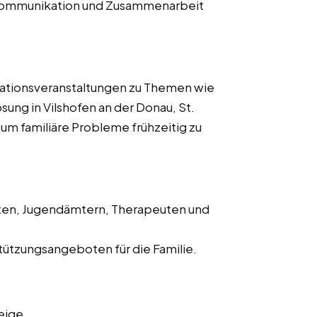
 Kommunikation und Zusammenarbeit
ationsveranstaltungen zu Themen wie
ung in Vilshofen an der Donau, St.
m familiäre Probleme frühzeitig zu
ten, Jugendämtern, Therapeuten und
ützungsangeboten für die Familie.
eige