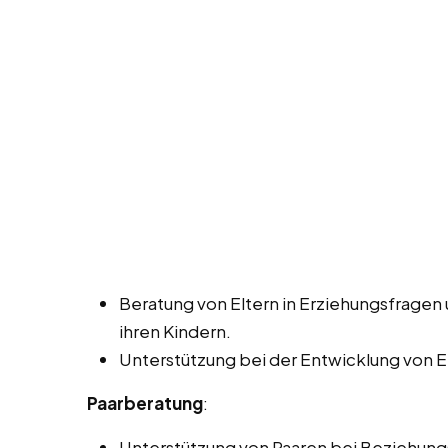
Beratung von Eltern in Erziehungsfragen
ihren Kindern.
Unterstützung bei der Entwicklung von 
Paarberatung
:
Unterstützung von Paaren bei Beziehungs