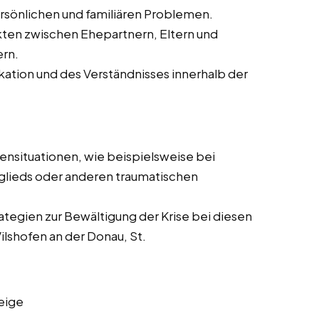
rsönlichen und familiären Problemen.
kten zwischen Ehepartnern, Eltern und
ern.
ation und des Verständnisses innerhalb der
sensituationen, wie beispielsweise bei
tglieds oder anderen traumatischen
rategien zur Bewältigung der Krise bei diesen
ilshofen an der Donau, St.
eige