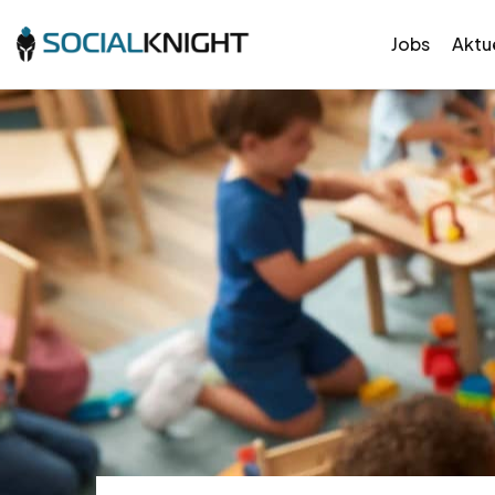
Jobs
Aktue