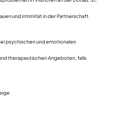
auen und Intimität in der Partnerschaft.
bei psychischen und emotionalen
und therapeutischen Angeboten, falls
eige